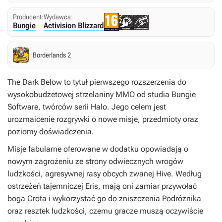
Producent:
Wydawca:
Bungie
Activision Blizzard
Borderlands 2
The Dark Below
to tytuł pierwszego rozszerzenia do
wysokobudżetowej strzelaniny MMO od studia Bungie
Software, twórców serii
Halo
. Jego celem jest
urozmaicenie rozgrywki o nowe misje, przedmioty oraz
poziomy doświadczenia.
Misje fabularne oferowane w dodatku opowiadają o
nowym zagrożeniu ze strony odwiecznych wrogów
ludzkości, agresywnej rasy obcych zwanej Hive. Według
ostrzeżeń tajemniczej Eris, mają oni zamiar przywołać
boga Crota i wykorzystać go do zniszczenia Podróżnika
oraz resztek ludzkości, czemu gracze muszą oczywiście