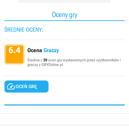
Oceny gry
ŚREDNIE OCENY:
6.4
Ocena
Graczy
Średnia z
39
ocen gry wystawionych przez użytkowników i
graczy z GRYOnline.pl.

OCEŃ GRĘ