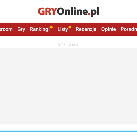
sroom
Gry
Rankingi
Listy
Recenzje
Opinie
Poradn