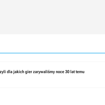
yli dla jakich gier zarywaliśmy noce 30 lat temu