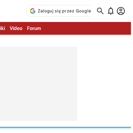



iki
Video
Forum