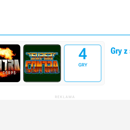
4
Gry z 
GRY