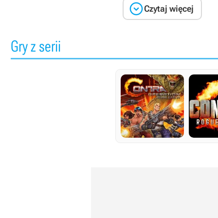

Czytaj więcej
Gry z serii