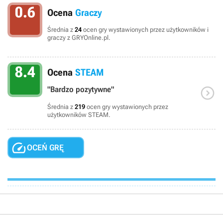
0.6
Ocena
Graczy
Średnia z
24
ocen gry wystawionych przez użytkowników i
graczy z GRYOnline.pl.
8.4
Ocena
STEAM

"Bardzo pozytywne"
Średnia z
219
ocen gry wystawionych przez
użytkowników STEAM.

OCEŃ GRĘ