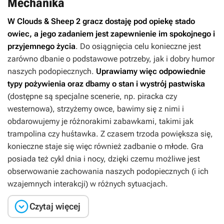
Mechanika
W
Clouds & Sheep
2
gracz dostaję pod opiekę stado
owiec, a jego zadaniem jest zapewnienie im spokojnego i
przyjemnego życia
. Do osiągnięcia celu konieczne jest
zarówno dbanie o podstawowe potrzeby, jak i dobry humor
naszych podopiecznych.
Uprawiamy więc odpowiednie
typy pożywienia oraz dbamy o stan i wystrój pastwiska
(dostępne są specjalne scenerie, np. piracka czy
westernowa), strzyżemy owce, bawimy się z nimi i
obdarowujemy je różnorakimi zabawkami, takimi jak
trampolina czy huśtawka. Z czasem trzoda powiększa się,
konieczne staje się więc również zadbanie o młode. Gra
posiada też cykl dnia i nocy, dzięki czemu możliwe jest
obserwowanie zachowania naszych podopiecznych (i ich
wzajemnych interakcji) w różnych sytuacjach.

Czytaj więcej