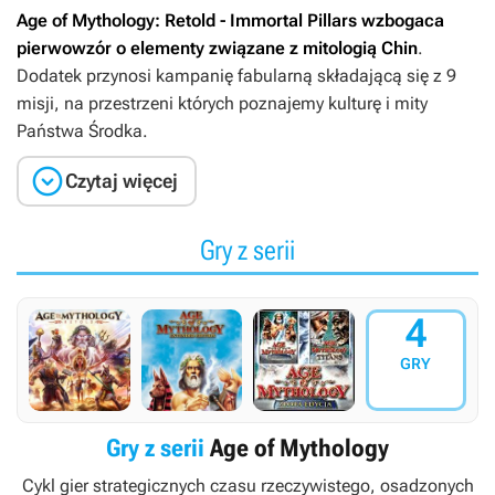
Age of Mythology: Retold - Immortal Pillars
wzbogaca
pierwowzór o elementy związane z mitologią Chin
.
Dodatek przynosi kampanię fabularną składającą się z 9
misji, na przestrzeni których poznajemy kulturę i mity
Państwa Środka.

Czytaj więcej
Gry z serii
4
GRY
Gry z serii
Age of Mythology
Cykl gier strategicznych czasu rzeczywistego, osadzonych