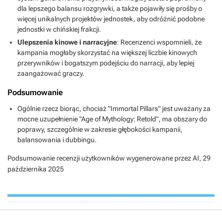
dla lepszego balansu rozgrywki, a także pojawiły się prośby o
więcej unikalnych projektów jednostek, aby odróżnić podobne
jednostki w chińskiej frakcji.
Ulepszenia kinowe i narracyjne
: Recenzenci wspomnieli, że
kampania mogłaby skorzystać na większej liczbie kinowych
przerywników i bogatszym podejściu do narracji, aby lepiej
zaangażować graczy.
Podsumowanie
Ogólnie rzecz biorąc, chociaż "Immortal Pillars" jest uważany za
mocne uzupełnienie "Age of Mythology: Retold", ma obszary do
poprawy, szczególnie w zakresie głębokości kampanii,
balansowania i dubbingu.
Podsumowanie recenzji użytkowników wygenerowane przez AI,
29
października 2025