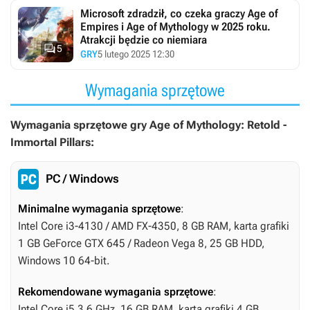
Microsoft zdradził, co czeka graczy Age of
Empires i Age of Mythology w 2025 roku.
Atrakcji będzie co niemiara

5
GRY
5 lutego 2025 12:30
Wymagania sprzętowe
Wymagania sprzętowe gry Age of Mythology: Retold -
Immortal Pillars:
PC / Windows
Minimalne wymagania sprzętowe
:
Intel Core i3-4130 / AMD FX-4350, 8 GB RAM, karta grafiki
1 GB GeForce GTX 645 / Radeon Vega 8, 25 GB HDD,
Windows 10 64-bit.
Rekomendowane wymagania sprzętowe
:
Intel Core i5 3.6 GHz, 16 GB RAM, karta grafiki 4 GB