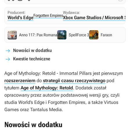
Producent:
Wydawca:
Forgotten Empires
World's Edge
Xbox Game Studios / Microsoft St
Anno 117: Pax Romana
SpellForce 3
Faraon
Nowości w dodatku
Kwestie techniczne
Age of Mythology: Retold - Immortal Pillars
jest pierwszym
rozszerzeniem
do
strategii czasu rzeczywistego
pod
tytułem
Age of Mythology: Retold
. Dodatek został
opracowany przez autorów podstawowej wersji gry, czyli
studia World’s Edge i Forgotten Empires, a także Virtuos
Games oraz Tantalus Media.
Nowości w dodatku