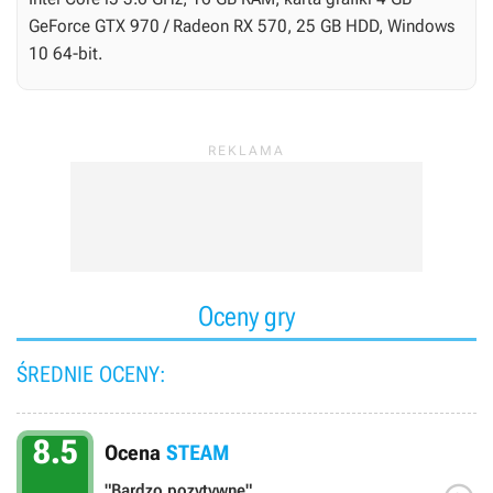
GeForce GTX 970 / Radeon RX 570, 25 GB HDD, Windows
10 64-bit.
Oceny gry
ŚREDNIE OCENY:
8.5
Ocena
STEAM
"Bardzo pozytywne"