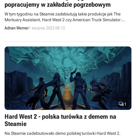
popracujemy w zakładzie pogrzebowym
W tym tygodniu na Steamie zadebiutują takie produkcje jak The
Mortuary Assistant, Hard West 2 czy American Truck Simulator:
Montana.
Adrian Werner
1 sierpnia 2022 08:12

1
Hard West 2 - polska turówka z demem na
Steamie
Na Steamie zadebiutowało demo polskiej turówki Hard West 2.