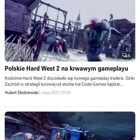

6
Polskie Hard West 2 na krwawym gameplayu
Rodzime Hard West 2 doczekało się nowego gameplay trailera. Dziki
Zachód w strategii turowej od studia Ice Code Games będzie
wyjątkowo krwawy.
Hubert Śledziewski
5 maja 2022 20:05