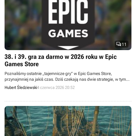

11
38. i 39. gra za darmo w 2026 roku w Epic
Games Store
Poznaliśmy ostatnie „tajemnicze gry” w Epic Games Store,
przynajmniej na jakiś czas. Dziś czekają nas dwie strategie, w tym
jedna już obrośnięta małym kultem.
Hubert Śledziewski
4 czerwca 2026 20:52