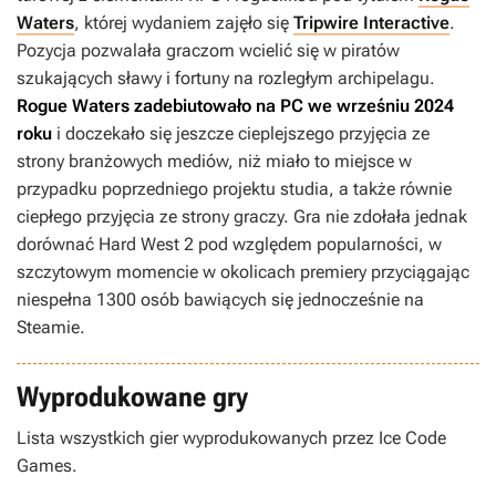
Waters
, której wydaniem zajęło się
Tripwire Interactive
.
Pozycja pozwalała graczom wcielić się w piratów
szukających sławy i fortuny na rozległym archipelagu.
Rogue Waters
zadebiutowało na PC we wrześniu 2024
roku
i doczekało się jeszcze cieplejszego przyjęcia ze
strony branżowych mediów, niż miało to miejsce w
przypadku poprzedniego projektu studia, a także równie
ciepłego przyjęcia ze strony graczy. Gra nie zdołała jednak
dorównać
Hard West 2
pod względem popularności, w
szczytowym momencie w okolicach premiery przyciągając
niespełna 1300 osób bawiących się jednocześnie na
Steamie.
Wyprodukowane gry
Lista wszystkich gier wyprodukowanych przez Ice Code
Games.