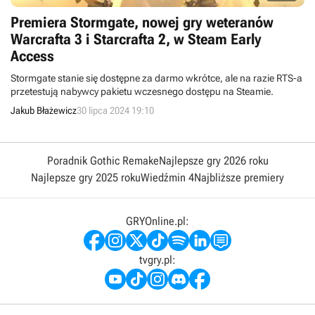
Premiera Stormgate, nowej gry weteranów
Warcrafta 3 i Starcrafta 2, w Steam Early
Access
Stormgate stanie się dostępne za darmo wkrótce, ale na razie RTS-a
przetestują nabywcy pakietu wczesnego dostępu na Steamie.
Jakub Błażewicz
30 lipca 2024 19:10
Poradnik Gothic Remake
Najlepsze gry 2026 roku
Najlepsze gry 2025 roku
Wiedźmin 4
Najbliższe premiery
GRYOnline.pl:
tvgry.pl: