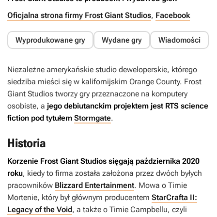
Oficjalna strona firmy Frost Giant Studios
,
Facebook
Wyprodukowane gry
Wydane gry
Wiadomości
Niezależne amerykańskie studio deweloperskie, którego
siedziba mieści się w kalifornijskim Orange County. Frost
Giant Studios tworzy gry przeznaczone na komputery
osobiste, a
jego debiutanckim projektem jest RTS science
fiction pod tytułem
Stormgate
.
Historia
Korzenie Frost Giant Studios sięgają października 2020
roku
, kiedy to firma została założona przez dwóch byłych
pracowników
Blizzard Entertainment
. Mowa o Timie
Mortenie, który był głównym producentem
StarCrafta II:
Legacy of the Void
, a także o Timie Campbellu, czyli