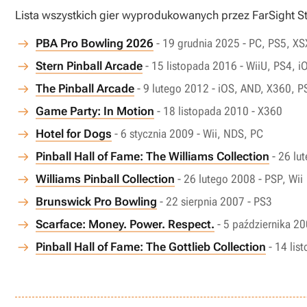
Lista wszystkich gier wyprodukowanych przez FarSight S
PBA Pro Bowling 2026
- 19 grudnia 2025 - PC, PS5, XS
Stern Pinball Arcade
- 15 listopada 2016 - WiiU, PS4, 
The Pinball Arcade
- 9 lutego 2012 - iOS, AND, X360, P
Game Party: In Motion
- 18 listopada 2010 - X360
Hotel for Dogs
- 6 stycznia 2009 - Wii, NDS, PC
Pinball Hall of Fame: The Williams Collection
- 26 lu
Williams Pinball Collection
- 26 lutego 2008 - PSP, Wii
Brunswick Pro Bowling
- 22 sierpnia 2007 - PS3
Scarface: Money. Power. Respect.
- 5 października 2
Pinball Hall of Fame: The Gottlieb Collection
- 14 li