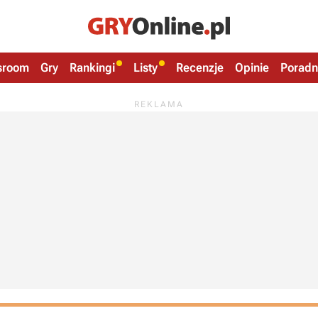
sroom
Gry
Rankingi
Listy
Recenzje
Opinie
Poradn