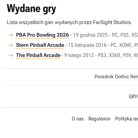
Wydane gry
Lista wszystkich gier wydanych przez FarSight Studios.
PBA Pro Bowling 2026
- 19 grudnia 2025 - PC, PS5, XS
Stern Pinball Arcade
- 15 listopada 2016 - PC, XONE, P
The Pinball Arcade
- 9 lutego 2012 - PS3, X360, PSV, W
Poradnik Gothic R
GRYO
O nas
Regulamin
Polityka r