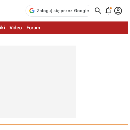



iki
Video
Forum