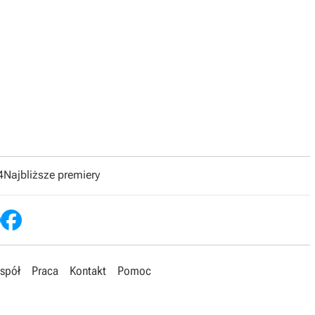
4
Najbliższe premiery
spół
Praca
Kontakt
Pomoc