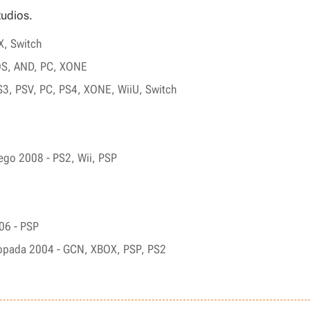
tudios.
X, Switch
iOS, AND, PC, XONE
S3, PSV, PC, PS4, XONE, WiiU, Switch
tego 2008 - PS2, Wii, PSP
006 - PSP
stopada 2004 - GCN, XBOX, PSP, PS2