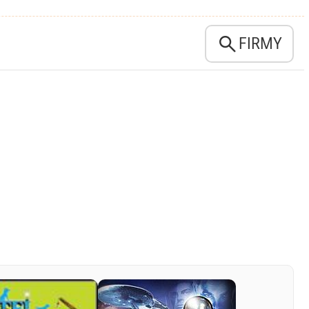

FIRMY