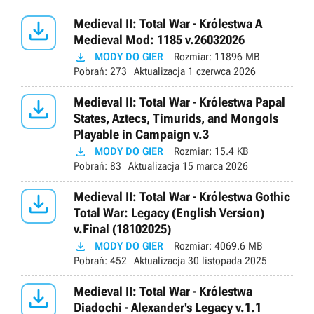

Medieval II: Total War - Królestwa A
Medieval Mod: 1185 v.26032026

MODY DO GIER
Rozmiar:
11896 MB
Pobrań:
273
Aktualizacja
1 czerwca 2026

Medieval II: Total War - Królestwa Papal
States, Aztecs, Timurids, and Mongols
Playable in Campaign v.3

MODY DO GIER
Rozmiar:
15.4 KB
Pobrań:
83
Aktualizacja
15 marca 2026

Medieval II: Total War - Królestwa Gothic
Total War: Legacy (English Version)
v.Final (18102025)

MODY DO GIER
Rozmiar:
4069.6 MB
Pobrań:
452
Aktualizacja
30 listopada 2025

Medieval II: Total War - Królestwa
Diadochi - Alexander's Legacy v.1.1