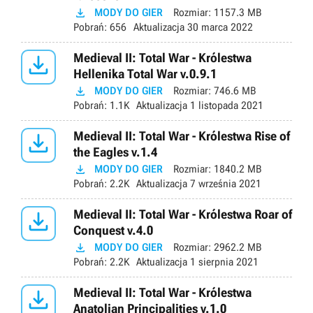

MODY DO GIER
Rozmiar:
1157.3 MB
Pobrań:
656
Aktualizacja
30 marca 2022

Medieval II: Total War - Królestwa
Hellenika Total War v.0.9.1

MODY DO GIER
Rozmiar:
746.6 MB
Pobrań:
1.1K
Aktualizacja
1 listopada 2021

Medieval II: Total War - Królestwa Rise of
the Eagles v.1.4

MODY DO GIER
Rozmiar:
1840.2 MB
Pobrań:
2.2K
Aktualizacja
7 września 2021

Medieval II: Total War - Królestwa Roar of
Conquest v.4.0

MODY DO GIER
Rozmiar:
2962.2 MB
Pobrań:
2.2K
Aktualizacja
1 sierpnia 2021

Medieval II: Total War - Królestwa
Anatolian Principalities v.1.0