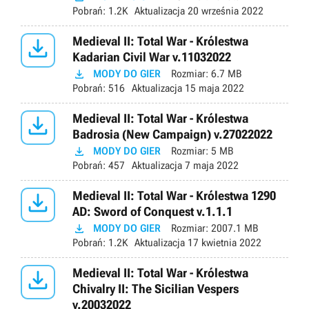
Pobrań:
1.2K
Aktualizacja
20 września 2022

Medieval II: Total War - Królestwa
Kadarian Civil War v.11032022

MODY DO GIER
Rozmiar:
6.7 MB
Pobrań:
516
Aktualizacja
15 maja 2022

Medieval II: Total War - Królestwa
Badrosia (New Campaign) v.27022022

MODY DO GIER
Rozmiar:
5 MB
Pobrań:
457
Aktualizacja
7 maja 2022

Medieval II: Total War - Królestwa 1290
AD: Sword of Conquest v.1.1.1

MODY DO GIER
Rozmiar:
2007.1 MB
Pobrań:
1.2K
Aktualizacja
17 kwietnia 2022

Medieval II: Total War - Królestwa
Chivalry II: The Sicilian Vespers
v.20032022