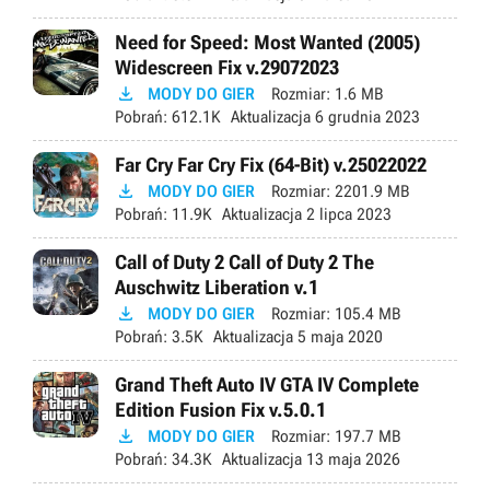
Need for Speed: Most Wanted (2005)
Widescreen Fix v.29072023

MODY DO GIER
Rozmiar:
1.6 MB
Pobrań:
612.1K
Aktualizacja
6 grudnia 2023
Far Cry Far Cry Fix (64-Bit) v.25022022

MODY DO GIER
Rozmiar:
2201.9 MB
Pobrań:
11.9K
Aktualizacja
2 lipca 2023
Call of Duty 2 Call of Duty 2 The
Auschwitz Liberation v.1

MODY DO GIER
Rozmiar:
105.4 MB
Pobrań:
3.5K
Aktualizacja
5 maja 2020
Grand Theft Auto IV GTA IV Complete
Edition Fusion Fix v.5.0.1

MODY DO GIER
Rozmiar:
197.7 MB
Pobrań:
34.3K
Aktualizacja
13 maja 2026