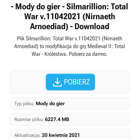
- Mody do gier - Silmarillion: Total
War v.11042021 (Nirnaeth
Arnoediad) - Download
Plik Silmarillion: Total War v.11042021 (Nirnaeth
Arnoediad) to modyfikacja do gry Medieval II: Total
War - Królestwa. Pobierz za darmo.

POBIERZ
Mody do gier
Typ pliku:
6227.4 MB
Rozmiar pliku:
20 kwietnia 2021
Aktualizacja: