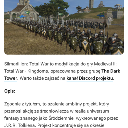
Silmarillion: Total War
to modyfikacja do gry
Medieval II:
Total War - Kingdoms
, opracowana przez grupę
The Dark
Tower
. Warto także zajrzeć na
kanał Discord projektu
.
Opis:
Zgodnie z tytułem, to szalenie ambitny projekt, który
przenosi akcję ze średniowiecza w realia uniwersum
fantasy znanego jako Śródziemnie, wykreowanego przez
J.R.R. Tolkiena. Projekt koncentruje się na okresie