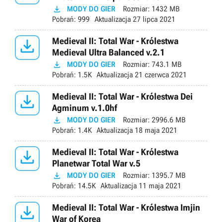

MODY DO GIER
Rozmiar:
1432 MB
Pobrań:
999
Aktualizacja
27 lipca 2021

Medieval II: Total War - Królestwa
Medieval Ultra Balanced v.2.1

MODY DO GIER
Rozmiar:
743.1 MB
Pobrań:
1.5K
Aktualizacja
21 czerwca 2021

Medieval II: Total War - Królestwa Dei
Agminum v.1.0hf

MODY DO GIER
Rozmiar:
2996.6 MB
Pobrań:
1.4K
Aktualizacja
18 maja 2021

Medieval II: Total War - Królestwa
Planetwar Total War v.5

MODY DO GIER
Rozmiar:
1395.7 MB
Pobrań:
14.5K
Aktualizacja
11 maja 2021

Medieval II: Total War - Królestwa Imjin
War of Korea