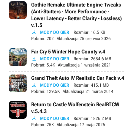
Gothic Remake Ultimate Engine Tweaks
(Anti-Stutters - More Performance -
Lower Latency - Better Clarity - Lossless)
v.1.5

MODY DO GIER
Rozmiar:
16.5 KB
Pobrań:
202
Aktualizacja
25 czerwca 2026
Far Cry 5 Winter Hope County v.4

MODY DO GIER
Rozmiar:
2684.6 MB
Pobrań:
5.4K
Aktualizacja
1 września 2021
Grand Theft Auto IV Realistic Car Pack v.4

MODY DO GIER
Rozmiar:
415.1 MB
Pobrań:
129.5K
Aktualizacja
21 marca 2014
Return to Castle Wolfenstein RealRTCW
v.5.4.3

MODY DO GIER
Rozmiar:
1826.2 MB
Pobrań:
25K
Aktualizacja
17 maja 2026