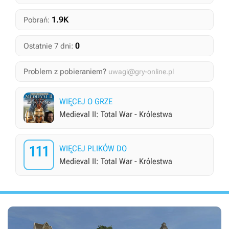
1.9K
Pobrań:
0
Ostatnie 7 dni:
Problem z pobieraniem?
uwagi@gry-online.pl
WIĘCEJ O GRZE
Medieval II: Total War - Królestwa
111
WIĘCEJ PLIKÓW DO
Medieval II: Total War - Królestwa