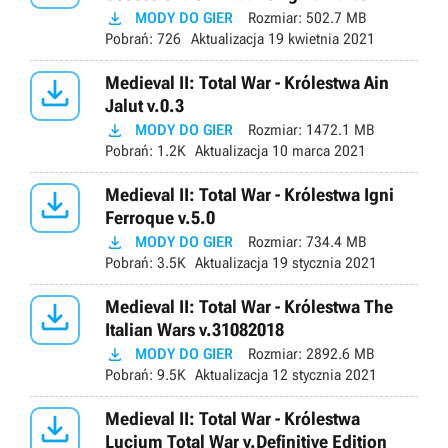

MODY DO GIER
Rozmiar:
502.7 MB
Pobrań:
726
Aktualizacja
19 kwietnia 2021

Medieval II: Total War - Królestwa Ain
Jalut v.0.3

MODY DO GIER
Rozmiar:
1472.1 MB
Pobrań:
1.2K
Aktualizacja
10 marca 2021

Medieval II: Total War - Królestwa Igni
Ferroque v.5.0

MODY DO GIER
Rozmiar:
734.4 MB
Pobrań:
3.5K
Aktualizacja
19 stycznia 2021

Medieval II: Total War - Królestwa The
Italian Wars v.31082018

MODY DO GIER
Rozmiar:
2892.6 MB
Pobrań:
9.5K
Aktualizacja
12 stycznia 2021

Medieval II: Total War - Królestwa
Lucium Total War v.Definitive Edition