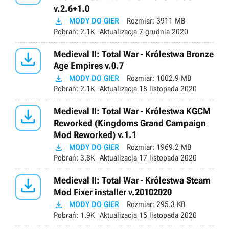
v.2.6+1.0

MODY DO GIER
Rozmiar:
3911 MB
Pobrań:
2.1K
Aktualizacja
7 grudnia 2020

Medieval II: Total War - Królestwa Bronze
Age Empires v.0.7

MODY DO GIER
Rozmiar:
1002.9 MB
Pobrań:
2.1K
Aktualizacja
18 listopada 2020

Medieval II: Total War - Królestwa KGCM
Reworked (Kingdoms Grand Campaign
Mod Reworked) v.1.1

MODY DO GIER
Rozmiar:
1969.2 MB
Pobrań:
3.8K
Aktualizacja
17 listopada 2020

Medieval II: Total War - Królestwa Steam
Mod Fixer installer v.20102020

MODY DO GIER
Rozmiar:
295.3 KB
Pobrań:
1.9K
Aktualizacja
15 listopada 2020