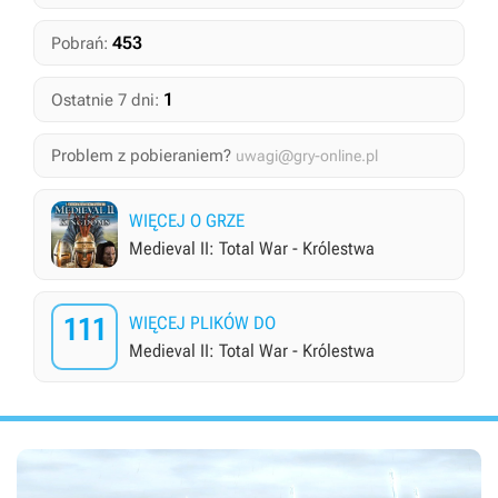
453
Pobrań:
1
Ostatnie 7 dni:
Problem z pobieraniem?
uwagi@gry-online.pl
WIĘCEJ O GRZE
Medieval II: Total War - Królestwa
111
WIĘCEJ PLIKÓW DO
Medieval II: Total War - Królestwa