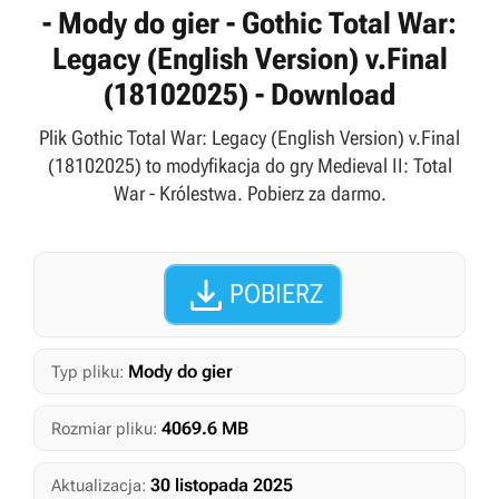
- Mody do gier - Gothic Total War:
Legacy (English Version) v.Final
(18102025) - Download
Plik Gothic Total War: Legacy (English Version) v.Final
(18102025) to modyfikacja do gry Medieval II: Total
War - Królestwa. Pobierz za darmo.

POBIERZ
Mody do gier
Typ pliku:
4069.6 MB
Rozmiar pliku:
30 listopada 2025
Aktualizacja: