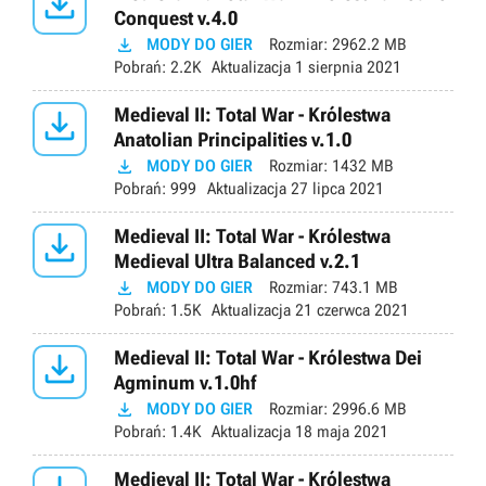

Conquest v.4.0

MODY DO GIER
Rozmiar:
2962.2 MB
Pobrań:
2.2K
Aktualizacja
1 sierpnia 2021

Medieval II: Total War - Królestwa
Anatolian Principalities v.1.0

MODY DO GIER
Rozmiar:
1432 MB
Pobrań:
999
Aktualizacja
27 lipca 2021

Medieval II: Total War - Królestwa
Medieval Ultra Balanced v.2.1

MODY DO GIER
Rozmiar:
743.1 MB
Pobrań:
1.5K
Aktualizacja
21 czerwca 2021

Medieval II: Total War - Królestwa Dei
Agminum v.1.0hf

MODY DO GIER
Rozmiar:
2996.6 MB
Pobrań:
1.4K
Aktualizacja
18 maja 2021
Medieval II: Total War - Królestwa