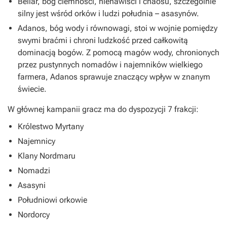
Beliar, bóg ciemności, nienawiści i chaosu, szczególnie
silny jest wśród orków i ludzi południa – asasynów.
Adanos, bóg wody i równowagi, stoi w wojnie pomiędzy
swymi braćmi i chroni ludzkość przed całkowitą
dominacją bogów. Z pomocą magów wody, chronionych
przez pustynnych nomadów i najemników wielkiego
farmera, Adanos sprawuje znaczący wpływ w znanym
świecie.
W głównej kampanii gracz ma do dyspozycji 7 frakcji:
Królestwo Myrtany
Najemnicy
Klany Nordmaru
Nomadzi
Asasyni
Południowi orkowie
Nordorcy