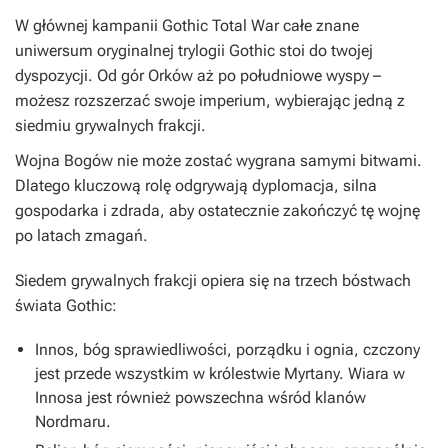
W głównej kampanii
Gothic Total War
całe znane
uniwersum oryginalnej trylogii
Gothic
stoi do twojej
dyspozycji. Od gór Orków aż po południowe wyspy –
możesz rozszerzać swoje imperium, wybierając jedną z
siedmiu grywalnych frakcji.
Wojna Bogów nie może zostać wygrana samymi bitwami.
Dlatego kluczową rolę odgrywają dyplomacja, silna
gospodarka i zdrada, aby ostatecznie zakończyć tę wojnę
po latach zmagań.
Siedem grywalnych frakcji opiera się na trzech bóstwach
świata Gothic:
Innos, bóg sprawiedliwości, porządku i ognia, czczony
jest przede wszystkim w królestwie Myrtany. Wiara w
Innosa jest również powszechna wśród klanów
Nordmaru.