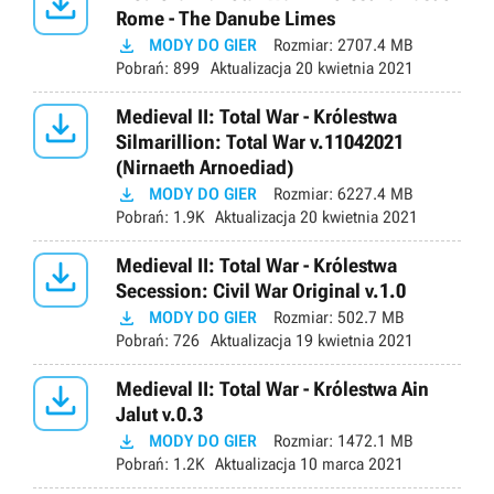

Rome - The Danube Limes

MODY DO GIER
Rozmiar:
2707.4 MB
Pobrań:
899
Aktualizacja
20 kwietnia 2021

Medieval II: Total War - Królestwa
Silmarillion: Total War v.11042021
(Nirnaeth Arnoediad)

MODY DO GIER
Rozmiar:
6227.4 MB
Pobrań:
1.9K
Aktualizacja
20 kwietnia 2021

Medieval II: Total War - Królestwa
Secession: Civil War Original v.1.0

MODY DO GIER
Rozmiar:
502.7 MB
Pobrań:
726
Aktualizacja
19 kwietnia 2021

Medieval II: Total War - Królestwa Ain
Jalut v.0.3

MODY DO GIER
Rozmiar:
1472.1 MB
Pobrań:
1.2K
Aktualizacja
10 marca 2021