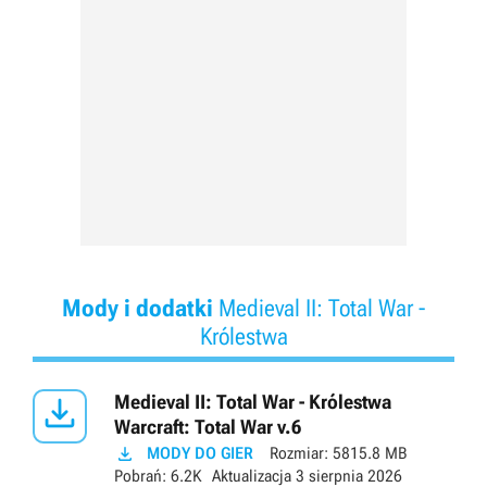
Mody i dodatki
Medieval II: Total War -
Królestwa

Medieval II: Total War - Królestwa
Warcraft: Total War v.6

MODY DO GIER
Rozmiar:
5815.8 MB
Pobrań:
6.2K
Aktualizacja
3 sierpnia 2026