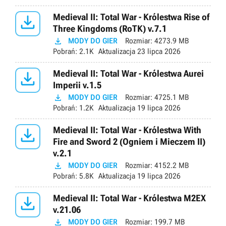

Medieval II: Total War - Królestwa Rise of
Three Kingdoms (RoTK) v.7.1

MODY DO GIER
Rozmiar:
4273.9 MB
Pobrań:
2.1K
Aktualizacja
23 lipca 2026

Medieval II: Total War - Królestwa Aurei
Imperii v.1.5

MODY DO GIER
Rozmiar:
4725.1 MB
Pobrań:
1.2K
Aktualizacja
19 lipca 2026

Medieval II: Total War - Królestwa With
Fire and Sword 2 (Ogniem i Mieczem II)
v.2.1

MODY DO GIER
Rozmiar:
4152.2 MB
Pobrań:
5.8K
Aktualizacja
19 lipca 2026

Medieval II: Total War - Królestwa M2EX
v.21.06

MODY DO GIER
Rozmiar:
199.7 MB