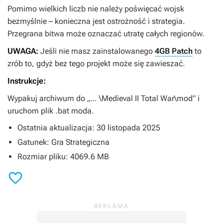
Pomimo wielkich liczb nie należy poświęcać wojsk
bezmyślnie – konieczna jest ostrożność i strategia.
Przegrana bitwa może oznaczać utratę całych regionów.
UWAGA:
Jeśli nie masz zainstalowanego
4GB Patch
to
zrób to, gdyż bez tego projekt może się zawieszać.
Instrukcje:
Wypakuj archiwum do „… \Medieval II Total War\mod” i
uruchom plik .bat moda.
Ostatnia aktualizacja: 30 listopada 2025
Gatunek: Gra Strategiczna
Rozmiar pliku: 4069.6 MB
