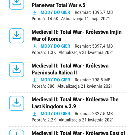

Planetwar Total War v.5

MODY DO GIER
Rozmiar:
1395.7 MB
Pobrań:
14.5K
Aktualizacja
11 maja 2021

Medieval II: Total War - Królestwa Imjin
War of Korea

MODY DO GIER
Rozmiar:
5397.4 MB
Pobrań:
1.3K
Aktualizacja
21 kwietnia 2021

Medieval II: Total War - Królestwa
Paeninsula Italica II

MODY DO GIER
Rozmiar:
798.5 MB
Pobrań:
886
Aktualizacja
21 kwietnia 2021

Medieval II: Total War - Królestwa The
Last Kingdom v.3.9

MODY DO GIER
Rozmiar:
2327.5 MB
Pobrań:
2.2K
Aktualizacja
21 kwietnia 2021
Medieval II: Total War - Królestwa East of