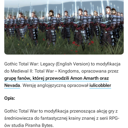
Gothic Total War: Legacy (English Version)
to modyfikacja
do
Medieval II: Total War – Kingdoms
, opracowana przez
grupę fanów, której przewodzili Amon Amarth oraz
Nevada
. Wersję anglojęzyczną opracował
iulicobbler
Opis:
Gothic Total War
to modyfikacja przenosząca akcję gry z
średniowiecza do fantastycznej krainy znanej z serii RPG-
ów studia Piranha Bytes.