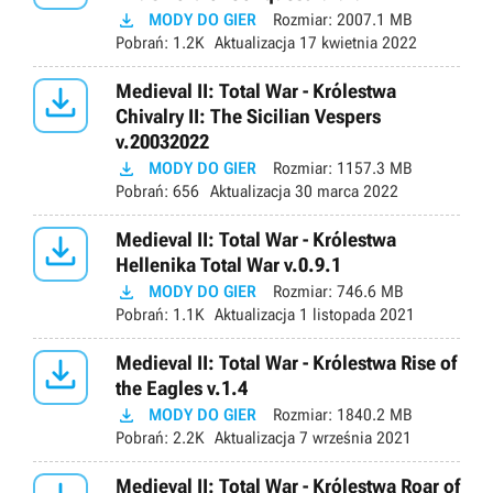

MODY DO GIER
Rozmiar:
2007.1 MB
Pobrań:
1.2K
Aktualizacja
17 kwietnia 2022

Medieval II: Total War - Królestwa
Chivalry II: The Sicilian Vespers
v.20032022

MODY DO GIER
Rozmiar:
1157.3 MB
Pobrań:
656
Aktualizacja
30 marca 2022

Medieval II: Total War - Królestwa
Hellenika Total War v.0.9.1

MODY DO GIER
Rozmiar:
746.6 MB
Pobrań:
1.1K
Aktualizacja
1 listopada 2021

Medieval II: Total War - Królestwa Rise of
the Eagles v.1.4

MODY DO GIER
Rozmiar:
1840.2 MB
Pobrań:
2.2K
Aktualizacja
7 września 2021
Medieval II: Total War - Królestwa Roar of