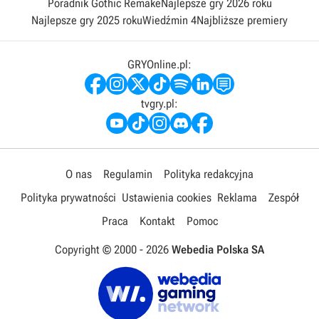
Poradnik Gothic Remake
Najlepsze gry 2026 roku
Najlepsze gry 2025 roku
Wiedźmin 4
Najbliższe premiery
GRYOnline.pl:
tvgry.pl:
O nas
Regulamin
Polityka redakcyjna
Polityka prywatności
Ustawienia cookies
Reklama
Zespół
Praca
Kontakt
Pomoc
Copyright © 2000 -
2026
Webedia Polska SA