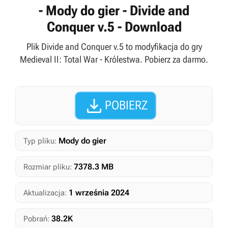
- Mody do gier - Divide and
Conquer v.5 - Download
Plik Divide and Conquer v.5 to modyfikacja do gry
Medieval II: Total War - Królestwa. Pobierz za darmo.

POBIERZ
Mody do gier
Typ pliku:
7378.3 MB
Rozmiar pliku:
1 września 2024
Aktualizacja:
38.2K
Pobrań: