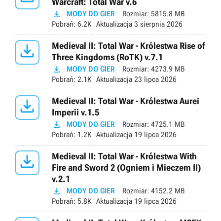
Warcraft: Total War v.6

MODY DO GIER
Rozmiar:
5815.8 MB
Pobrań:
6.2K
Aktualizacja
3 sierpnia 2026

Medieval II: Total War - Królestwa Rise of
Three Kingdoms (RoTK) v.7.1

MODY DO GIER
Rozmiar:
4273.9 MB
Pobrań:
2.1K
Aktualizacja
23 lipca 2026

Medieval II: Total War - Królestwa Aurei
Imperii v.1.5

MODY DO GIER
Rozmiar:
4725.1 MB
Pobrań:
1.2K
Aktualizacja
19 lipca 2026

Medieval II: Total War - Królestwa With
Fire and Sword 2 (Ogniem i Mieczem II)
v.2.1

MODY DO GIER
Rozmiar:
4152.2 MB
Pobrań:
5.8K
Aktualizacja
19 lipca 2026