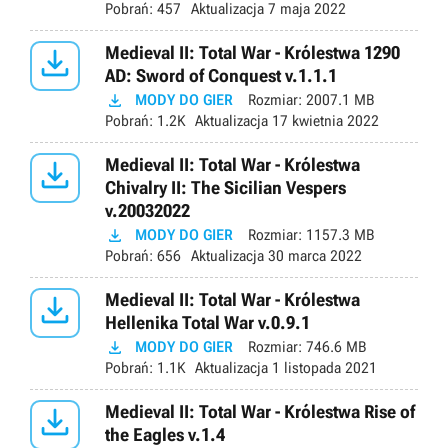
Pobrań:
457
Aktualizacja
7 maja 2022

Medieval II: Total War - Królestwa 1290
AD: Sword of Conquest v.1.1.1

MODY DO GIER
Rozmiar:
2007.1 MB
Pobrań:
1.2K
Aktualizacja
17 kwietnia 2022

Medieval II: Total War - Królestwa
Chivalry II: The Sicilian Vespers
v.20032022

MODY DO GIER
Rozmiar:
1157.3 MB
Pobrań:
656
Aktualizacja
30 marca 2022

Medieval II: Total War - Królestwa
Hellenika Total War v.0.9.1

MODY DO GIER
Rozmiar:
746.6 MB
Pobrań:
1.1K
Aktualizacja
1 listopada 2021

Medieval II: Total War - Królestwa Rise of
the Eagles v.1.4