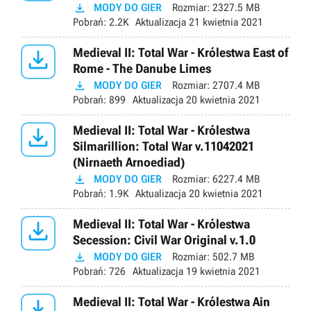

MODY DO GIER
Rozmiar:
2327.5 MB
Pobrań:
2.2K
Aktualizacja
21 kwietnia 2021

Medieval II: Total War - Królestwa East of
Rome - The Danube Limes

MODY DO GIER
Rozmiar:
2707.4 MB
Pobrań:
899
Aktualizacja
20 kwietnia 2021

Medieval II: Total War - Królestwa
Silmarillion: Total War v.11042021
(Nirnaeth Arnoediad)

MODY DO GIER
Rozmiar:
6227.4 MB
Pobrań:
1.9K
Aktualizacja
20 kwietnia 2021

Medieval II: Total War - Królestwa
Secession: Civil War Original v.1.0

MODY DO GIER
Rozmiar:
502.7 MB
Pobrań:
726
Aktualizacja
19 kwietnia 2021

Medieval II: Total War - Królestwa Ain