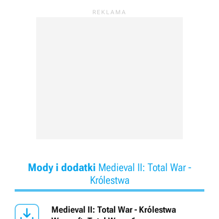
Mody i dodatki
Medieval II: Total War -
Królestwa

Medieval II: Total War - Królestwa