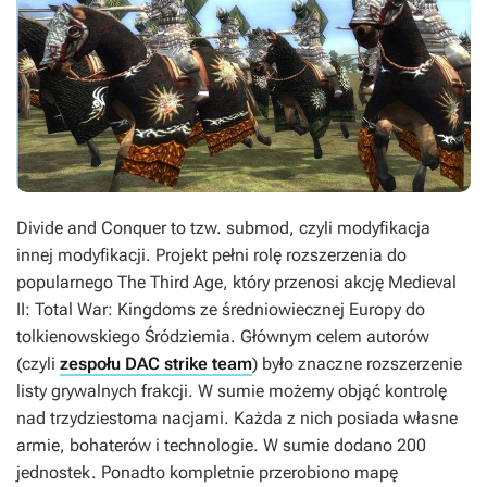
Divide and Conquer
to tzw. submod, czyli modyfikacja
innej modyfikacji. Projekt pełni rolę rozszerzenia do
popularnego
The Third Age
, który przenosi akcję
Medieval
II: Total War: Kingdoms
ze średniowiecznej Europy do
tolkienowskiego Śródziemia. Głównym celem autorów
(czyli
zespołu DAC strike team
) było znaczne rozszerzenie
listy grywalnych frakcji. W sumie możemy objąć kontrolę
nad trzydziestoma nacjami. Każda z nich posiada własne
armie, bohaterów i technologie. W sumie dodano 200
jednostek. Ponadto kompletnie przerobiono mapę