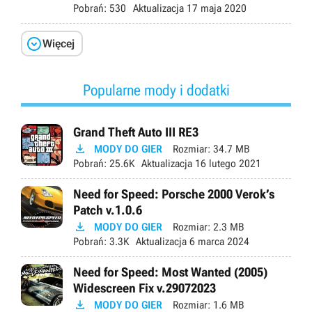
Pobrań:
530
Aktualizacja
17 maja 2020

Więcej
Popularne mody i dodatki
Grand Theft Auto III RE3

MODY DO GIER
Rozmiar:
34.7 MB
Pobrań:
25.6K
Aktualizacja
16 lutego 2021
Need for Speed: Porsche 2000 Verok’s
Patch v.1.0.6

MODY DO GIER
Rozmiar:
2.3 MB
Pobrań:
3.3K
Aktualizacja
6 marca 2024
Need for Speed: Most Wanted (2005)
Widescreen Fix v.29072023

MODY DO GIER
Rozmiar:
1.6 MB