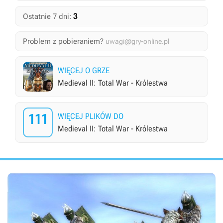
3
Ostatnie 7 dni:
Problem z pobieraniem?
uwagi@gry-online.pl
WIĘCEJ O GRZE
Medieval II: Total War - Królestwa
111
WIĘCEJ PLIKÓW DO
Medieval II: Total War - Królestwa