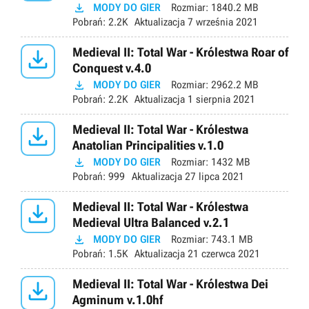

MODY DO GIER
Rozmiar:
1840.2 MB
Pobrań:
2.2K
Aktualizacja
7 września 2021

Medieval II: Total War - Królestwa Roar of
Conquest v.4.0

MODY DO GIER
Rozmiar:
2962.2 MB
Pobrań:
2.2K
Aktualizacja
1 sierpnia 2021

Medieval II: Total War - Królestwa
Anatolian Principalities v.1.0

MODY DO GIER
Rozmiar:
1432 MB
Pobrań:
999
Aktualizacja
27 lipca 2021

Medieval II: Total War - Królestwa
Medieval Ultra Balanced v.2.1

MODY DO GIER
Rozmiar:
743.1 MB
Pobrań:
1.5K
Aktualizacja
21 czerwca 2021

Medieval II: Total War - Królestwa Dei
Agminum v.1.0hf