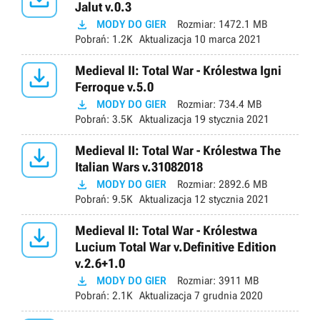
Jalut v.0.3

MODY DO GIER
Rozmiar:
1472.1 MB
Pobrań:
1.2K
Aktualizacja
10 marca 2021

Medieval II: Total War - Królestwa Igni
Ferroque v.5.0

MODY DO GIER
Rozmiar:
734.4 MB
Pobrań:
3.5K
Aktualizacja
19 stycznia 2021

Medieval II: Total War - Królestwa The
Italian Wars v.31082018

MODY DO GIER
Rozmiar:
2892.6 MB
Pobrań:
9.5K
Aktualizacja
12 stycznia 2021

Medieval II: Total War - Królestwa
Lucium Total War v.Definitive Edition
v.2.6+1.0

MODY DO GIER
Rozmiar:
3911 MB
Pobrań:
2.1K
Aktualizacja
7 grudnia 2020