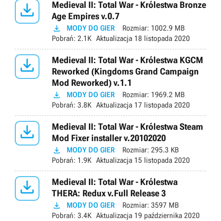

Medieval II: Total War - Królestwa Bronze
Age Empires v.0.7

MODY DO GIER
Rozmiar:
1002.9 MB
Pobrań:
2.1K
Aktualizacja
18 listopada 2020

Medieval II: Total War - Królestwa KGCM
Reworked (Kingdoms Grand Campaign
Mod Reworked) v.1.1

MODY DO GIER
Rozmiar:
1969.2 MB
Pobrań:
3.8K
Aktualizacja
17 listopada 2020

Medieval II: Total War - Królestwa Steam
Mod Fixer installer v.20102020

MODY DO GIER
Rozmiar:
295.3 KB
Pobrań:
1.9K
Aktualizacja
15 listopada 2020

Medieval II: Total War - Królestwa
THERA: Redux v.Full Release 3

MODY DO GIER
Rozmiar:
3597 MB
Pobrań:
3.4K
Aktualizacja
19 października 2020