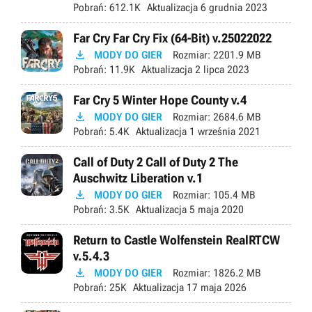
Pobrań:
612.1K
Aktualizacja
6 grudnia 2023
Far Cry Far Cry Fix (64-Bit) v.25022022

MODY DO GIER
Rozmiar:
2201.9 MB
Pobrań:
11.9K
Aktualizacja
2 lipca 2023
Far Cry 5 Winter Hope County v.4

MODY DO GIER
Rozmiar:
2684.6 MB
Pobrań:
5.4K
Aktualizacja
1 września 2021
Call of Duty 2 Call of Duty 2 The
Auschwitz Liberation v.1

MODY DO GIER
Rozmiar:
105.4 MB
Pobrań:
3.5K
Aktualizacja
5 maja 2020
Return to Castle Wolfenstein RealRTCW
v.5.4.3

MODY DO GIER
Rozmiar:
1826.2 MB
Pobrań:
25K
Aktualizacja
17 maja 2026