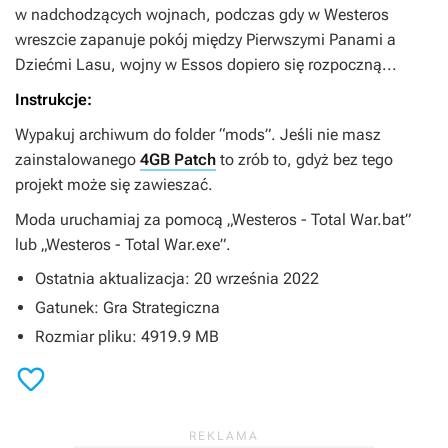
w nadchodzących wojnach, podczas gdy w Westeros
wreszcie zapanuje pokój między Pierwszymi Panami a
Dziećmi Lasu, wojny w Essos dopiero się rozpoczną...
Instrukcje:
Wypakuj archiwum do folder “mods”. Jeśli nie masz
zainstalowanego
4GB Patch
to zrób to, gdyż bez tego
projekt może się zawieszać.
Moda uruchamiaj za pomocą „Westeros - Total War.bat”
lub „Westeros - Total War.exe”.
Ostatnia aktualizacja: 20 września 2022
Gatunek: Gra Strategiczna
Rozmiar pliku: 4919.9 MB
