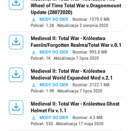

Wheel of Time Total War v.Dragonmount
Update (28072020)

MODY DO GIER
Rozmiar:
1579.5 MB
Pobrań:
1.2K
Aktualizacja
2 sierpnia 2020

Medieval II: Total War - Królestwa
Faerûn/Forgotten Realms/Total War v.0.1

MODY DO GIER
Rozmiar:
993.8 MB
Pobrań:
1K
Aktualizacja
7 lipca 2020

Medieval II: Total War - Królestwa
Medieval World Expanded Mod v.2.1

MODY DO GIER
Rozmiar:
2122.1 MB
Pobrań:
1.9K
Aktualizacja
7 lipca 2020

Medieval II: Total War - Królestwa Ghost
Helmet Fix v.1.1

MODY DO GIER
Rozmiar:
4.3 MB
Pobrań:
530
Aktualizacja
17 maja 2020