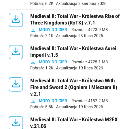
Pobrań:
6.2K
Aktualizacja
3 sierpnia 2026

Medieval II: Total War - Królestwa Rise of
Three Kingdoms (RoTK) v.7.1

MODY DO GIER
Rozmiar:
4273.9 MB
Pobrań:
2.1K
Aktualizacja
23 lipca 2026

Medieval II: Total War - Królestwa Aurei
Imperii v.1.5

MODY DO GIER
Rozmiar:
4725.1 MB
Pobrań:
1.2K
Aktualizacja
19 lipca 2026

Medieval II: Total War - Królestwa With
Fire and Sword 2 (Ogniem i Mieczem II)
v.2.1

MODY DO GIER
Rozmiar:
4152.2 MB
Pobrań:
5.8K
Aktualizacja
19 lipca 2026

Medieval II: Total War - Królestwa M2EX
v.21.06