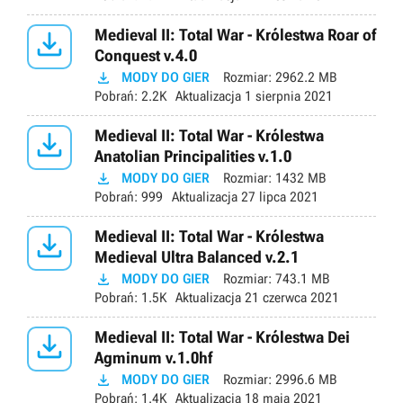

Medieval II: Total War - Królestwa Roar of
Conquest v.4.0

MODY DO GIER
Rozmiar:
2962.2 MB
Pobrań:
2.2K
Aktualizacja
1 sierpnia 2021

Medieval II: Total War - Królestwa
Anatolian Principalities v.1.0

MODY DO GIER
Rozmiar:
1432 MB
Pobrań:
999
Aktualizacja
27 lipca 2021

Medieval II: Total War - Królestwa
Medieval Ultra Balanced v.2.1

MODY DO GIER
Rozmiar:
743.1 MB
Pobrań:
1.5K
Aktualizacja
21 czerwca 2021

Medieval II: Total War - Królestwa Dei
Agminum v.1.0hf

MODY DO GIER
Rozmiar:
2996.6 MB
Pobrań:
1.4K
Aktualizacja
18 maja 2021