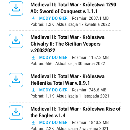

Medieval II: Total War - Królestwa 1290
AD: Sword of Conquest v.1.1.1

MODY DO GIER
Rozmiar:
2007.1 MB
Pobrań:
1.2K
Aktualizacja
17 kwietnia 2022

Medieval II: Total War - Królestwa
Chivalry II: The Sicilian Vespers
v.20032022

MODY DO GIER
Rozmiar:
1157.3 MB
Pobrań:
656
Aktualizacja
30 marca 2022

Medieval II: Total War - Królestwa
Hellenika Total War v.0.9.1

MODY DO GIER
Rozmiar:
746.6 MB
Pobrań:
1.1K
Aktualizacja
1 listopada 2021

Medieval II: Total War - Królestwa Rise of
the Eagles v.1.4

MODY DO GIER
Rozmiar:
1840.2 MB
Pobrań:
2.2K
Aktualizacja
7 września 2021