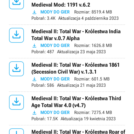

Medieval Mod: 1191 v.6.2

MODY DO GIER
Rozmiar:
8519.4 MB
Pobrań:
3.4K
Aktualizacja
4 października 2023

Medieval II: Total War - Królestwa India
Total War v.0.7 Alpha

MODY DO GIER
Rozmiar:
1626.8 MB
Pobrań:
487
Aktualizacja
23 maja 2023

Medieval II: Total War - Królestwa 1861
(Secession Civil War) v.1.3.1

MODY DO GIER
Rozmiar:
601.5 MB
Pobrań:
586
Aktualizacja
21 maja 2023

Medieval II: Total War - Królestwa Third
Age Total War 4.0 (v4.7)

MODY DO GIER
Rozmiar:
7275.4 MB
Pobrań:
17.5K
Aktualizacja
19 kwietnia 2023
Medieval II: Total War - Królestwa Roar of