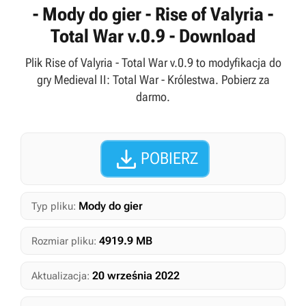
- Mody do gier - Rise of Valyria -
Total War v.0.9 - Download
Plik Rise of Valyria - Total War v.0.9 to modyfikacja do
gry Medieval II: Total War - Królestwa. Pobierz za
darmo.

POBIERZ
Mody do gier
Typ pliku:
4919.9 MB
Rozmiar pliku:
20 września 2022
Aktualizacja: