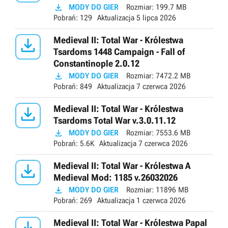

MODY DO GIER
Rozmiar:
199.7 MB
Pobrań:
129
Aktualizacja
5 lipca 2026

Medieval II: Total War - Królestwa
Tsardoms 1448 Campaign - Fall of
Constantinople 2.0.12

MODY DO GIER
Rozmiar:
7472.2 MB
Pobrań:
849
Aktualizacja
7 czerwca 2026

Medieval II: Total War - Królestwa
Tsardoms Total War v.3.0.11.12

MODY DO GIER
Rozmiar:
7553.6 MB
Pobrań:
5.6K
Aktualizacja
7 czerwca 2026

Medieval II: Total War - Królestwa A
Medieval Mod: 1185 v.26032026

MODY DO GIER
Rozmiar:
11896 MB
Pobrań:
269
Aktualizacja
1 czerwca 2026
Medieval II: Total War - Królestwa Papal