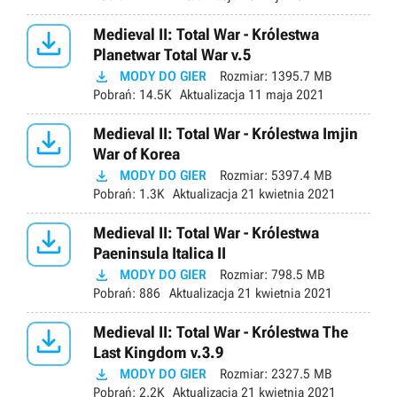

Medieval II: Total War - Królestwa
Planetwar Total War v.5

MODY DO GIER
Rozmiar:
1395.7 MB
Pobrań:
14.5K
Aktualizacja
11 maja 2021

Medieval II: Total War - Królestwa Imjin
War of Korea

MODY DO GIER
Rozmiar:
5397.4 MB
Pobrań:
1.3K
Aktualizacja
21 kwietnia 2021

Medieval II: Total War - Królestwa
Paeninsula Italica II

MODY DO GIER
Rozmiar:
798.5 MB
Pobrań:
886
Aktualizacja
21 kwietnia 2021

Medieval II: Total War - Królestwa The
Last Kingdom v.3.9

MODY DO GIER
Rozmiar:
2327.5 MB
Pobrań:
2.2K
Aktualizacja
21 kwietnia 2021