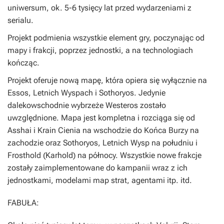
uniwersum, ok. 5-6 tysięcy lat przed wydarzeniami z
serialu.
Projekt podmienia wszystkie element gry, poczynając od
mapy i frakcji, poprzez jednostki, a na technologiach
kończąc.
Projekt oferuje nową mapę, która opiera się wyłącznie na
Essos, Letnich Wyspach i Sothoryos. Jedynie
dalekowschodnie wybrzeże Westeros zostało
uwzględnione. Mapa jest kompletna i rozciąga się od
Asshai i Krain Cienia na wschodzie do Końca Burzy na
zachodzie oraz Sothoryos, Letnich Wysp na południu i
Frosthold (Karhold) na północy. Wszystkie nowe frakcje
zostały zaimplementowane do kampanii wraz z ich
jednostkami, modelami map strat, agentami itp. itd.
FABUŁA: