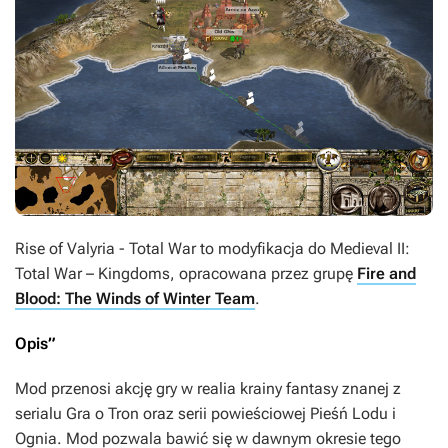
Rise of Valyria - Total War
to modyfikacja do
Medieval II:
Total War – Kingdoms
, opracowana przez grupę
Fire and
Blood: The Winds of Winter Team
.
Opis”
Mod przenosi akcję gry w realia krainy fantasy znanej z
serialu
Gra o Tron
oraz serii powieściowej
Pieśń Lodu i
Ognia
. Mod pozwala bawić się w dawnym okresie tego