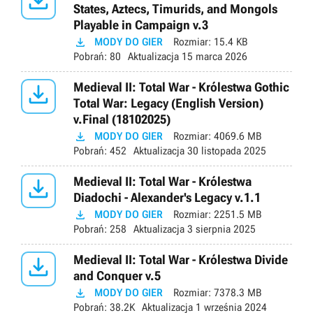

States, Aztecs, Timurids, and Mongols
Playable in Campaign v.3

MODY DO GIER
Rozmiar:
15.4 KB
Pobrań:
80
Aktualizacja
15 marca 2026

Medieval II: Total War - Królestwa Gothic
Total War: Legacy (English Version)
v.Final (18102025)

MODY DO GIER
Rozmiar:
4069.6 MB
Pobrań:
452
Aktualizacja
30 listopada 2025

Medieval II: Total War - Królestwa
Diadochi - Alexander's Legacy v.1.1

MODY DO GIER
Rozmiar:
2251.5 MB
Pobrań:
258
Aktualizacja
3 sierpnia 2025

Medieval II: Total War - Królestwa Divide
and Conquer v.5

MODY DO GIER
Rozmiar:
7378.3 MB
Pobrań:
38.2K
Aktualizacja
1 września 2024