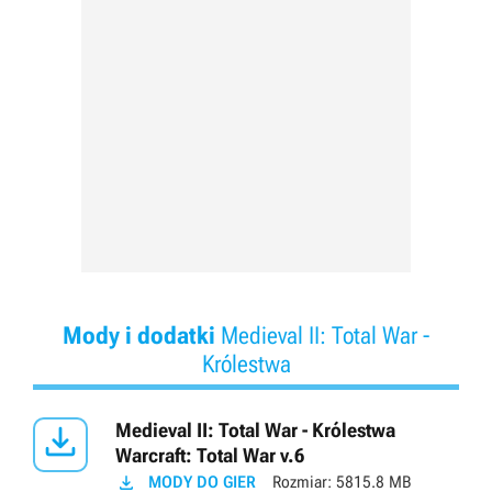
Mody i dodatki
Medieval II: Total War -
Królestwa

Medieval II: Total War - Królestwa
Warcraft: Total War v.6

MODY DO GIER
Rozmiar:
5815.8 MB