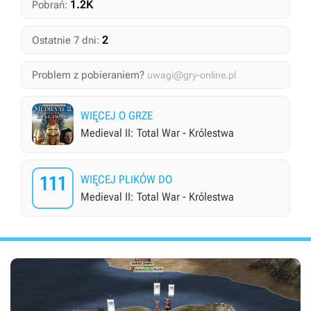
1.2K
Pobrań:
2
Ostatnie 7 dni:
Problem z pobieraniem?
uwagi@gry-online.pl
WIĘCEJ O GRZE
Medieval II: Total War - Królestwa
111
WIĘCEJ PLIKÓW DO
Medieval II: Total War - Królestwa