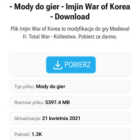
- Mody do gier - Imjin War of Korea
- Download
Plik Imjin War of Korea to modyfikacja do gry Medieval
II: Total War - Królestwa. Pobierz za darmo.

POBIERZ
Mody do gier
Typ pliku:
5397.4 MB
Rozmiar pliku:
21 kwietnia 2021
Aktualizacja:
1.3K
Pobrań: