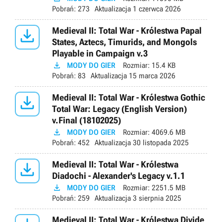
Pobrań:
273
Aktualizacja
1 czerwca 2026

Medieval II: Total War - Królestwa Papal
States, Aztecs, Timurids, and Mongols
Playable in Campaign v.3

MODY DO GIER
Rozmiar:
15.4 KB
Pobrań:
83
Aktualizacja
15 marca 2026

Medieval II: Total War - Królestwa Gothic
Total War: Legacy (English Version)
v.Final (18102025)

MODY DO GIER
Rozmiar:
4069.6 MB
Pobrań:
452
Aktualizacja
30 listopada 2025

Medieval II: Total War - Królestwa
Diadochi - Alexander's Legacy v.1.1

MODY DO GIER
Rozmiar:
2251.5 MB
Pobrań:
259
Aktualizacja
3 sierpnia 2025
Medieval II: Total War - Królestwa Divide