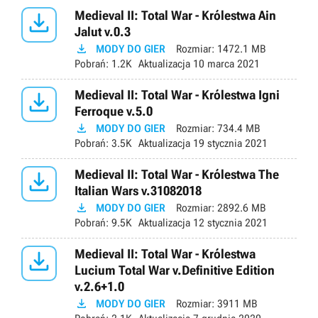

Medieval II: Total War - Królestwa Ain
Jalut v.0.3

MODY DO GIER
Rozmiar:
1472.1 MB
Pobrań:
1.2K
Aktualizacja
10 marca 2021

Medieval II: Total War - Królestwa Igni
Ferroque v.5.0

MODY DO GIER
Rozmiar:
734.4 MB
Pobrań:
3.5K
Aktualizacja
19 stycznia 2021

Medieval II: Total War - Królestwa The
Italian Wars v.31082018

MODY DO GIER
Rozmiar:
2892.6 MB
Pobrań:
9.5K
Aktualizacja
12 stycznia 2021

Medieval II: Total War - Królestwa
Lucium Total War v.Definitive Edition
v.2.6+1.0

MODY DO GIER
Rozmiar:
3911 MB