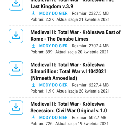

Last Kingdom v.3.9

MODY DO GIER
Rozmiar:
2327.5 MB
Pobrań:
2.2K
Aktualizacja
21 kwietnia 2021

Medieval II: Total War - Królestwa East of
Rome - The Danube Limes

MODY DO GIER
Rozmiar:
2707.4 MB
Pobrań:
899
Aktualizacja
20 kwietnia 2021

Medieval II: Total War - Królestwa
Silmarillion: Total War v.11042021
(Nirnaeth Arnoediad)

MODY DO GIER
Rozmiar:
6227.4 MB
Pobrań:
1.9K
Aktualizacja
20 kwietnia 2021

Medieval II: Total War - Królestwa
Secession: Civil War Original v.1.0

MODY DO GIER
Rozmiar:
502.7 MB
Pobrań:
726
Aktualizacja
19 kwietnia 2021