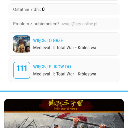
0
Ostatnie 7 dni:
Problem z pobieraniem?
uwagi@gry-online.pl
WIĘCEJ O GRZE
Medieval II: Total War - Królestwa
111
WIĘCEJ PLIKÓW DO
Medieval II: Total War - Królestwa