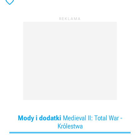

Mody i dodatki
Medieval II: Total War -
Królestwa