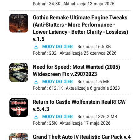
Pobrań:
34.3K
Aktualizacja
13 maja 2026
Gothic Remake Ultimate Engine Tweaks
(Anti-Stutters - More Performance -
Lower Latency - Better Clarity - Lossless)
v.1.5

MODY DO GIER
Rozmiar:
16.5 KB
Pobrań:
202
Aktualizacja
25 czerwca 2026
Need for Speed: Most Wanted (2005)
Widescreen Fix v.29072023

MODY DO GIER
Rozmiar:
1.6 MB
Pobrań:
612.1K
Aktualizacja
6 grudnia 2023
Return to Castle Wolfenstein RealRTCW
v.5.4.3

MODY DO GIER
Rozmiar:
1826.2 MB
Pobrań:
25K
Aktualizacja
17 maja 2026
Grand Theft Auto IV Realistic Car Pack v.4