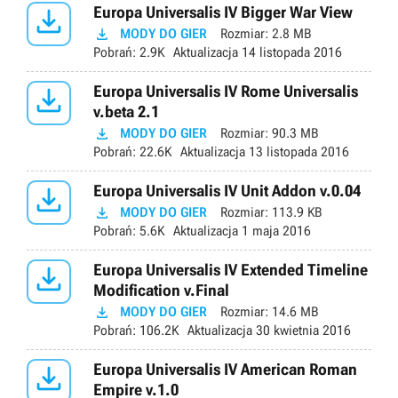

Europa Universalis IV Bigger War View

MODY DO GIER
Rozmiar:
2.8 MB
Pobrań:
2.9K
Aktualizacja
14 listopada 2016

Europa Universalis IV Rome Universalis
v.beta 2.1

MODY DO GIER
Rozmiar:
90.3 MB
Pobrań:
22.6K
Aktualizacja
13 listopada 2016

Europa Universalis IV Unit Addon v.0.04

MODY DO GIER
Rozmiar:
113.9 KB
Pobrań:
5.6K
Aktualizacja
1 maja 2016

Europa Universalis IV Extended Timeline
Modification v.Final

MODY DO GIER
Rozmiar:
14.6 MB
Pobrań:
106.2K
Aktualizacja
30 kwietnia 2016

Europa Universalis IV American Roman
Empire v.1.0