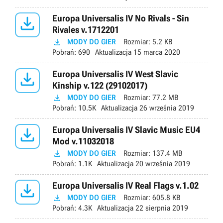

Europa Universalis IV No Rivals - Sin
Rivales v.1712201

MODY DO GIER
Rozmiar:
5.2 KB
Pobrań:
690
Aktualizacja
15 marca 2020

Europa Universalis IV West Slavic
Kinship v.122 (29102017)

MODY DO GIER
Rozmiar:
77.2 MB
Pobrań:
10.5K
Aktualizacja
26 września 2019

Europa Universalis IV Slavic Music EU4
Mod v.11032018

MODY DO GIER
Rozmiar:
137.4 MB
Pobrań:
1.1K
Aktualizacja
20 września 2019

Europa Universalis IV Real Flags v.1.02

MODY DO GIER
Rozmiar:
605.8 KB
Pobrań:
4.3K
Aktualizacja
22 sierpnia 2019