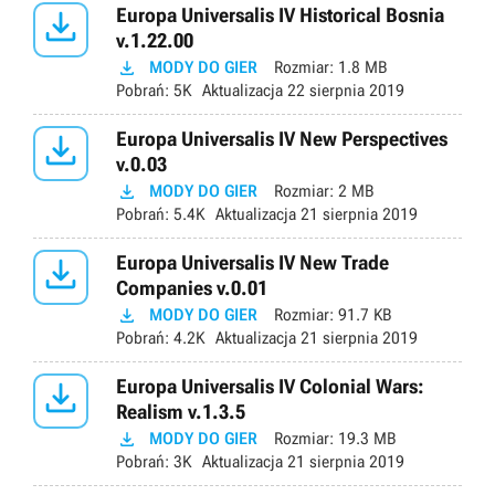

Europa Universalis IV Historical Bosnia
v.1.22.00

MODY DO GIER
Rozmiar:
1.8 MB
Pobrań:
5K
Aktualizacja
22 sierpnia 2019

Europa Universalis IV New Perspectives
v.0.03

MODY DO GIER
Rozmiar:
2 MB
Pobrań:
5.4K
Aktualizacja
21 sierpnia 2019

Europa Universalis IV New Trade
Companies v.0.01

MODY DO GIER
Rozmiar:
91.7 KB
Pobrań:
4.2K
Aktualizacja
21 sierpnia 2019

Europa Universalis IV Colonial Wars:
Realism v.1.3.5

MODY DO GIER
Rozmiar:
19.3 MB
Pobrań:
3K
Aktualizacja
21 sierpnia 2019