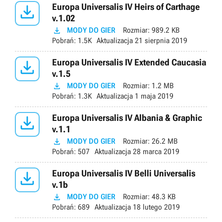

Europa Universalis IV Heirs of Carthage
v.1.02

MODY DO GIER
Rozmiar:
989.2 KB
Pobrań:
1.5K
Aktualizacja
21 sierpnia 2019

Europa Universalis IV Extended Caucasia
v.1.5

MODY DO GIER
Rozmiar:
1.2 MB
Pobrań:
1.3K
Aktualizacja
1 maja 2019

Europa Universalis IV Albania & Graphic
v.1.1

MODY DO GIER
Rozmiar:
26.2 MB
Pobrań:
507
Aktualizacja
28 marca 2019

Europa Universalis IV Belli Universalis
v.1b

MODY DO GIER
Rozmiar:
48.3 KB
Pobrań:
689
Aktualizacja
18 lutego 2019