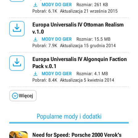

MODY DO GIER
Rozmiar:
261 KB
Pobrań:
6.1K
Aktualizacja
21 września 2015

Europa Universalis IV Ottoman Realism
v.1.0

MODY DO GIER
Rozmiar:
15.5 MB
Pobrań:
7.9K
Aktualizacja
15 grudnia 2014

Europa Universalis IV Algonquin Faction
Pack v.0.1

MODY DO GIER
Rozmiar:
4.1 MB
Pobrań:
8.4K
Aktualizacja
5 kwietnia 2014

Więcej
Popularne mody i dodatki
Need for Speed: Porsche 2000 Verok’s