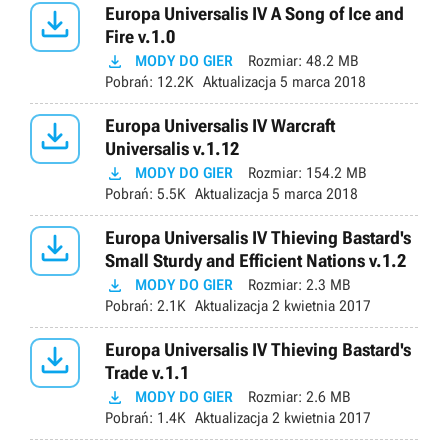

Europa Universalis IV A Song of Ice and
Fire v.1.0

MODY DO GIER
Rozmiar:
48.2 MB
Pobrań:
12.2K
Aktualizacja
5 marca 2018

Europa Universalis IV Warcraft
Universalis v.1.12

MODY DO GIER
Rozmiar:
154.2 MB
Pobrań:
5.5K
Aktualizacja
5 marca 2018

Europa Universalis IV Thieving Bastard's
Small Sturdy and Efficient Nations v.1.2

MODY DO GIER
Rozmiar:
2.3 MB
Pobrań:
2.1K
Aktualizacja
2 kwietnia 2017

Europa Universalis IV Thieving Bastard's
Trade v.1.1

MODY DO GIER
Rozmiar:
2.6 MB
Pobrań:
1.4K
Aktualizacja
2 kwietnia 2017