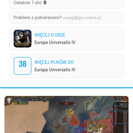
0
Ostatnie 7 dni:
Problem z pobieraniem?
uwagi@gry-online.pl
WIĘCEJ O GRZE
Europa Universalis IV
38
WIĘCEJ PLIKÓW DO
Europa Universalis IV