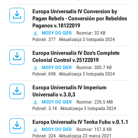

Europa Universalis IV Conversion by
Pagan Rebels - Conversión por Rebeldes
Paganos v.18122019

MODY DO GIER
Rozmiar:
32 KB
Pobrań:
377
Aktualizacja
3 listopada 2024

Europa Universalis IV Dzo's Complete
Colonial Control v.25122019

MODY DO GIER
Rozmiar:
305.7 KB
Pobrań:
698
Aktualizacja
3 listopada 2024

Europa Universalis IV Imperium
Universalis v.3.0,3

MODY DO GIER
Rozmiar:
226.5 MB
Pobrań:
3.1K
Aktualizacja
3 listopada 2024

Europa Universalis IV Tenka Fubu v.0.1.1

MODY DO GIER
Rozmiar:
157.8 KB
Pobrań:
324
Aktualizacja
23 marca 2021