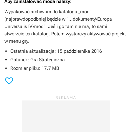
Aby zainstalować moda należy:
Wypakować archiwum do katalogu „mod”
(najprawdopodbniej będzie w “...dokumenty\Europa
Universalis IV\mod”. Jeśli go tam nie ma, to sami
stwórzcie ten katalog. Potem wystarczy aktywować projekt
w menu gry.
Ostatnia aktualizacja: 15 października 2016
Gatunek: Gra Strategiczna
Rozmiar pliku: 17.7 MB
