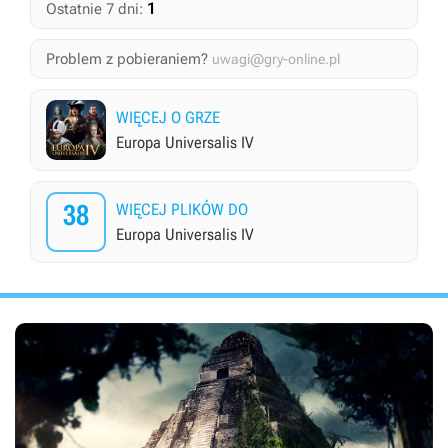
1
Ostatnie 7 dni:
Problem z pobieraniem?
uwagi@gry-online.pl
WIĘCEJ O GRZE
Europa Universalis IV
38
WIĘCEJ PLIKÓW DO
Europa Universalis IV