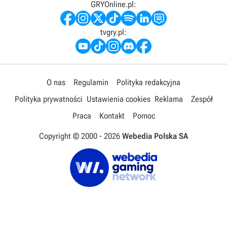
GRYOnline.pl:
tvgry.pl:
O nas
Regulamin
Polityka redakcyjna
Polityka prywatności
Ustawienia cookies
Reklama
Zespół
Praca
Kontakt
Pomoc
Copyright © 2000 -
2026
Webedia Polska SA