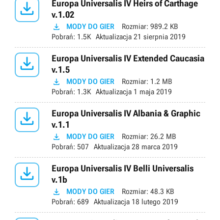

Europa Universalis IV Heirs of Carthage
v.1.02

MODY DO GIER
Rozmiar:
989.2 KB
Pobrań:
1.5K
Aktualizacja
21 sierpnia 2019

Europa Universalis IV Extended Caucasia
v.1.5

MODY DO GIER
Rozmiar:
1.2 MB
Pobrań:
1.3K
Aktualizacja
1 maja 2019

Europa Universalis IV Albania & Graphic
v.1.1

MODY DO GIER
Rozmiar:
26.2 MB
Pobrań:
507
Aktualizacja
28 marca 2019

Europa Universalis IV Belli Universalis
v.1b

MODY DO GIER
Rozmiar:
48.3 KB
Pobrań:
689
Aktualizacja
18 lutego 2019