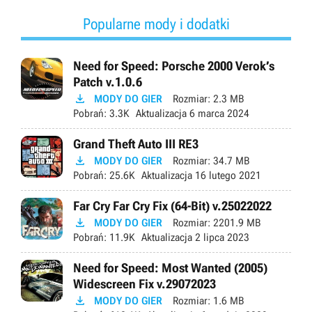
Popularne mody i dodatki
Need for Speed: Porsche 2000 Verok’s
Patch v.1.0.6

MODY DO GIER
Rozmiar:
2.3 MB
Pobrań:
3.3K
Aktualizacja
6 marca 2024
Grand Theft Auto III RE3

MODY DO GIER
Rozmiar:
34.7 MB
Pobrań:
25.6K
Aktualizacja
16 lutego 2021
Far Cry Far Cry Fix (64-Bit) v.25022022

MODY DO GIER
Rozmiar:
2201.9 MB
Pobrań:
11.9K
Aktualizacja
2 lipca 2023
Need for Speed: Most Wanted (2005)
Widescreen Fix v.29072023

MODY DO GIER
Rozmiar:
1.6 MB