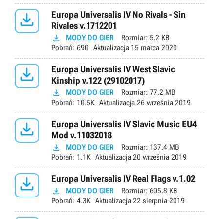

Europa Universalis IV No Rivals - Sin
Rivales v.1712201

MODY DO GIER
Rozmiar:
5.2 KB
Pobrań:
690
Aktualizacja
15 marca 2020

Europa Universalis IV West Slavic
Kinship v.122 (29102017)

MODY DO GIER
Rozmiar:
77.2 MB
Pobrań:
10.5K
Aktualizacja
26 września 2019

Europa Universalis IV Slavic Music EU4
Mod v.11032018

MODY DO GIER
Rozmiar:
137.4 MB
Pobrań:
1.1K
Aktualizacja
20 września 2019

Europa Universalis IV Real Flags v.1.02

MODY DO GIER
Rozmiar:
605.8 KB
Pobrań:
4.3K
Aktualizacja
22 sierpnia 2019