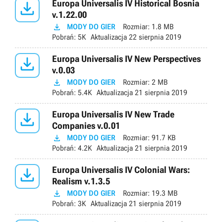

Europa Universalis IV Historical Bosnia
v.1.22.00

MODY DO GIER
Rozmiar:
1.8 MB
Pobrań:
5K
Aktualizacja
22 sierpnia 2019

Europa Universalis IV New Perspectives
v.0.03

MODY DO GIER
Rozmiar:
2 MB
Pobrań:
5.4K
Aktualizacja
21 sierpnia 2019

Europa Universalis IV New Trade
Companies v.0.01

MODY DO GIER
Rozmiar:
91.7 KB
Pobrań:
4.2K
Aktualizacja
21 sierpnia 2019

Europa Universalis IV Colonial Wars:
Realism v.1.3.5

MODY DO GIER
Rozmiar:
19.3 MB
Pobrań:
3K
Aktualizacja
21 sierpnia 2019