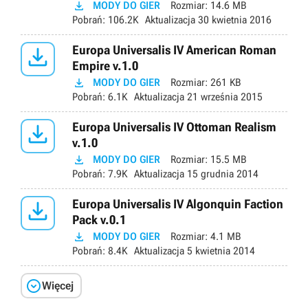

MODY DO GIER
Rozmiar:
14.6 MB
Pobrań:
106.2K
Aktualizacja
30 kwietnia 2016

Europa Universalis IV American Roman
Empire v.1.0

MODY DO GIER
Rozmiar:
261 KB
Pobrań:
6.1K
Aktualizacja
21 września 2015

Europa Universalis IV Ottoman Realism
v.1.0

MODY DO GIER
Rozmiar:
15.5 MB
Pobrań:
7.9K
Aktualizacja
15 grudnia 2014

Europa Universalis IV Algonquin Faction
Pack v.0.1

MODY DO GIER
Rozmiar:
4.1 MB
Pobrań:
8.4K
Aktualizacja
5 kwietnia 2014

Więcej