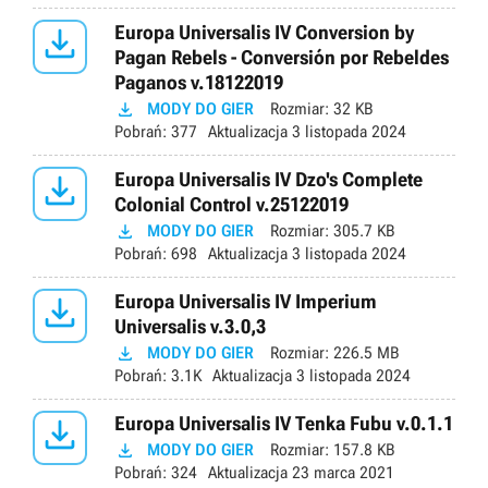

Europa Universalis IV Conversion by
Pagan Rebels - Conversión por Rebeldes
Paganos v.18122019

MODY DO GIER
Rozmiar:
32 KB
Pobrań:
377
Aktualizacja
3 listopada 2024

Europa Universalis IV Dzo's Complete
Colonial Control v.25122019

MODY DO GIER
Rozmiar:
305.7 KB
Pobrań:
698
Aktualizacja
3 listopada 2024

Europa Universalis IV Imperium
Universalis v.3.0,3

MODY DO GIER
Rozmiar:
226.5 MB
Pobrań:
3.1K
Aktualizacja
3 listopada 2024

Europa Universalis IV Tenka Fubu v.0.1.1

MODY DO GIER
Rozmiar:
157.8 KB
Pobrań:
324
Aktualizacja
23 marca 2021