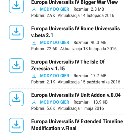

Europa Universalis IV Bigger War View

MODY DO GIER
Rozmiar:
2.8 MB
Pobrań:
2.9K
Aktualizacja
14 listopada 2016

Europa Universalis IV Rome Universalis
v.beta 2.1

MODY DO GIER
Rozmiar:
90.3 MB
Pobrań:
22.6K
Aktualizacja
13 listopada 2016

Europa Universalis IV The Isle Of
Zeressia v.1.15

MODY DO GIER
Rozmiar:
17.7 MB
Pobrań:
2.1K
Aktualizacja
15 października 2016

Europa Universalis IV Unit Addon v.0.04

MODY DO GIER
Rozmiar:
113.9 KB
Pobrań:
5.6K
Aktualizacja
1 maja 2016

Europa Universalis IV Extended Timeline
Modification v.Final