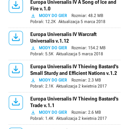

Europa Universalis IV A Song of Ice and
Fire v.1.0

MODY DO GIER
Rozmiar:
48.2 MB
Pobrań:
12.2K
Aktualizacja
5 marca 2018

Europa Universalis IV Warcraft
Universalis v.1.12

MODY DO GIER
Rozmiar:
154.2 MB
Pobrań:
5.5K
Aktualizacja
5 marca 2018

Europa Universalis IV Thieving Bastard's
Small Sturdy and Efficient Nations v.1.2

MODY DO GIER
Rozmiar:
2.3 MB
Pobrań:
2.1K
Aktualizacja
2 kwietnia 2017

Europa Universalis IV Thieving Bastard's
Trade v.1.1

MODY DO GIER
Rozmiar:
2.6 MB
Pobrań:
1.4K
Aktualizacja
2 kwietnia 2017