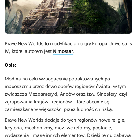
Brave New Worlds
to modyfikacja do gry
Europa Universalis
IV
, której autorem jest
Nimostar
.
Opis:
Mod na na celu wzbogacenie potraktowanych po
macoszemu przez deweloperów regionów świata, w tym
zwłaszcza Mezoameryki, Andów oraz tzw. Sinosfery, czyli
zgrupowania krajów i regionów, które obecnie są
zamieszkane w większości przez ludność chińską.
Brave New Worlds
dodaje do tych regionów nowe religie,
terytoria, mechanizmy, możliwe reformy, postacie,
wydarzenia i masę innych elementów. Dzięki temu zabawa