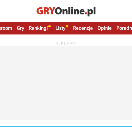
sroom
Gry
Rankingi
Listy
Recenzje
Opinie
Poradn