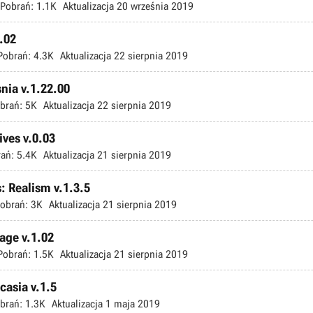
Pobrań:
1.1K
Aktualizacja
20 września 2019
1.02
Pobrań:
4.3K
Aktualizacja
22 sierpnia 2019
snia v.1.22.00
brań:
5K
Aktualizacja
22 sierpnia 2019
ives v.0.03
ań:
5.4K
Aktualizacja
21 sierpnia 2019
: Realism v.1.3.5
obrań:
3K
Aktualizacja
21 sierpnia 2019
hage v.1.02
Pobrań:
1.5K
Aktualizacja
21 sierpnia 2019
casia v.1.5
brań:
1.3K
Aktualizacja
1 maja 2019