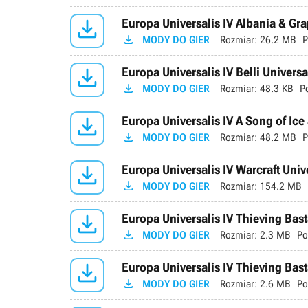

Europa Universalis IV Albania & Gra

MODY DO GIER
Rozmiar:
26.2 MB
P

Europa Universalis IV Belli Universa

MODY DO GIER
Rozmiar:
48.3 KB
P

Europa Universalis IV A Song of Ice 

MODY DO GIER
Rozmiar:
48.2 MB
P

Europa Universalis IV Warcraft Unive

MODY DO GIER
Rozmiar:
154.2 MB

Europa Universalis IV Thieving Bast

MODY DO GIER
Rozmiar:
2.3 MB
Po

Europa Universalis IV Thieving Bast

MODY DO GIER
Rozmiar:
2.6 MB
Po