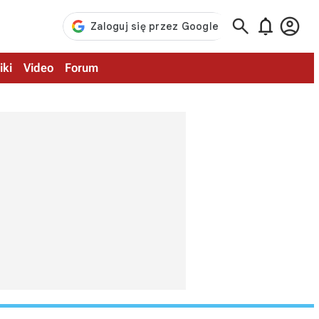



iki
Video
Forum