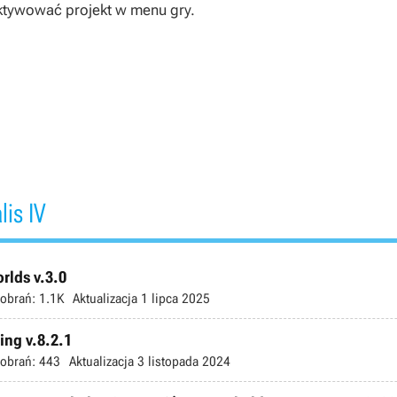
aktywować projekt w menu gry.
is IV
rlds v.3.0
obrań:
1.1K
Aktualizacja
1 lipca 2025
ing v.8.2.1
obrań:
443
Aktualizacja
3 listopada 2024