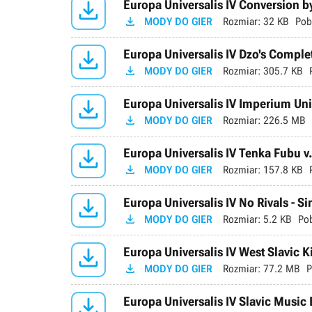

Europa Universalis IV Conversion 

MODY DO GIER
Rozmiar:
32 KB
Pob

Europa Universalis IV Dzo's Comple

MODY DO GIER
Rozmiar:
305.7 KB

Europa Universalis IV Imperium Univ

MODY DO GIER
Rozmiar:
226.5 MB

Europa Universalis IV Tenka Fubu v

MODY DO GIER
Rozmiar:
157.8 KB

Europa Universalis IV No Rivals - Si

MODY DO GIER
Rozmiar:
5.2 KB
Po

Europa Universalis IV West Slavic K

MODY DO GIER
Rozmiar:
77.2 MB
P

Europa Universalis IV Slavic Musi