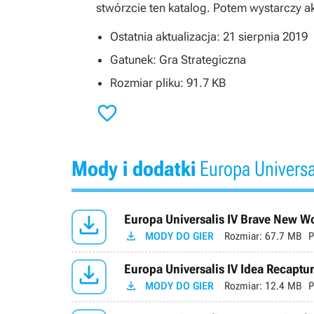
stwórzcie ten katalog. Potem wystarczy 
Ostatnia aktualizacja: 21 sierpnia 2019
Gatunek: Gra Strategiczna
Rozmiar pliku: 91.7 KB

Mody i dodatki
Europa Universal

Europa Universalis IV Brave New Wo

MODY DO GIER
Rozmiar:
67.7 MB
P

Europa Universalis IV Idea Recaptur

MODY DO GIER
Rozmiar:
12.4 MB
P