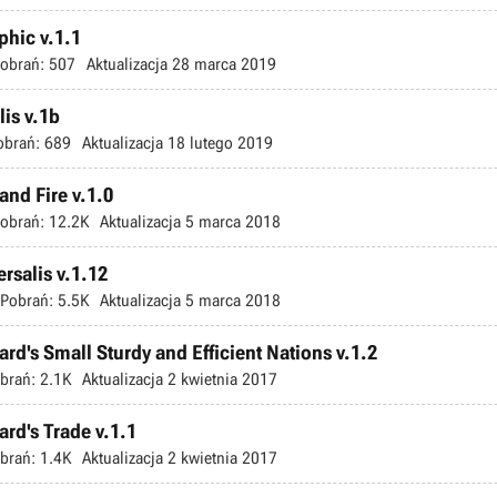
phic v.1.1
obrań:
507
Aktualizacja
28 marca 2019
lis v.1b
obrań:
689
Aktualizacja
18 lutego 2019
and Fire v.1.0
obrań:
12.2K
Aktualizacja
5 marca 2018
rsalis v.1.12
Pobrań:
5.5K
Aktualizacja
5 marca 2018
ard's Small Sturdy and Efficient Nations v.1.2
brań:
2.1K
Aktualizacja
2 kwietnia 2017
ard's Trade v.1.1
brań:
1.4K
Aktualizacja
2 kwietnia 2017