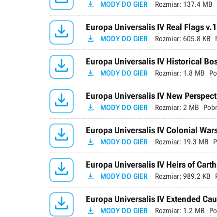

MODY DO GIER
Rozmiar:
137.4 MB

Europa Universalis IV Real Flags v.

MODY DO GIER
Rozmiar:
605.8 KB

Europa Universalis IV Historical Bo

MODY DO GIER
Rozmiar:
1.8 MB
Po

Europa Universalis IV New Perspect

MODY DO GIER
Rozmiar:
2 MB
Pobr

Europa Universalis IV Colonial Wars

MODY DO GIER
Rozmiar:
19.3 MB
P

Europa Universalis IV Heirs of Cart

MODY DO GIER
Rozmiar:
989.2 KB

Europa Universalis IV Extended Cau

MODY DO GIER
Rozmiar:
1.2 MB
Po