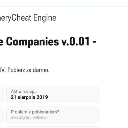
nery
Cheat Engine
de Companies v.0.01 -
IV. Pobierz za darmo.
Aktualizacja:
21 sierpnia 2019
Problem z pobieraniem?
uwagi@gry-online.pl