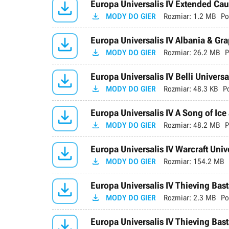

Europa Universalis IV Extended Cau

MODY DO GIER
Rozmiar:
1.2 MB
Po

Europa Universalis IV Albania & Gra

MODY DO GIER
Rozmiar:
26.2 MB
P

Europa Universalis IV Belli Universa

MODY DO GIER
Rozmiar:
48.3 KB
P

Europa Universalis IV A Song of Ice 

MODY DO GIER
Rozmiar:
48.2 MB
P

Europa Universalis IV Warcraft Unive

MODY DO GIER
Rozmiar:
154.2 MB

Europa Universalis IV Thieving Bast

MODY DO GIER
Rozmiar:
2.3 MB
Po

Europa Universalis IV Thieving Bast