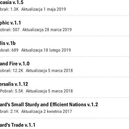
casia v.1.5
brań:
1.3K
Aktualizacja
1 maja 2019
phic v.1.1
obrań:
507
Aktualizacja
28 marca 2019
lis v.1b
obrań:
689
Aktualizacja
18 lutego 2019
and Fire v.1.0
obrań:
12.2K
Aktualizacja
5 marca 2018
rsalis v.1.12
Pobrań:
5.5K
Aktualizacja
5 marca 2018
ard's Small Sturdy and Efficient Nations v.1.2
brań:
2.1K
Aktualizacja
2 kwietnia 2017
ard's Trade v.1.1