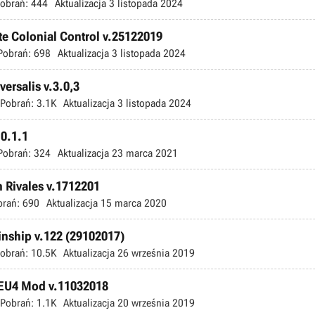
obrań:
444
Aktualizacja
3 listopada 2024
te Colonial Control v.25122019
Pobrań:
698
Aktualizacja
3 listopada 2024
ersalis v.3.0,3
Pobrań:
3.1K
Aktualizacja
3 listopada 2024
.0.1.1
Pobrań:
324
Aktualizacja
23 marca 2021
n Rivales v.1712201
brań:
690
Aktualizacja
15 marca 2020
inship v.122 (29102017)
obrań:
10.5K
Aktualizacja
26 września 2019
c EU4 Mod v.11032018
Pobrań:
1.1K
Aktualizacja
20 września 2019