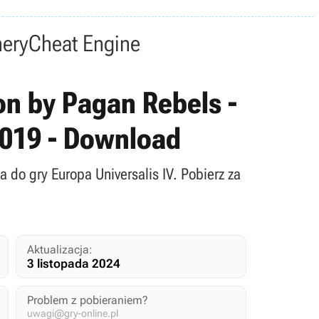
nery
Cheat Engine
ion by Pagan Rebels -
2019 - Download
do gry Europa Universalis IV. Pobierz za
Aktualizacja:
3 listopada 2024
Problem z pobieraniem?
uwagi@gry-online.pl