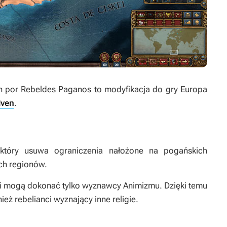
ón por Rebeldes Paganos
to modyfikacja do gry
Europa
iven
.
który usuwa ograniczenia nałożone na pogańskich
ch regionów.
ji mogą dokonać tylko wyznawcy Animizmu. Dzięki temu
 rebelianci wyznający inne religie.