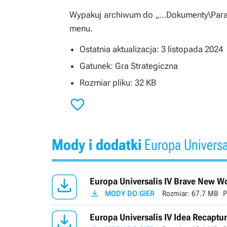
Wypakuj archiwum do „…Dokumenty\Paradox
menu.
Ostatnia aktualizacja: 3 listopada 2024
Gatunek: Gra Strategiczna
Rozmiar pliku: 32 KB

Mody i dodatki
Europa Universal

Europa Universalis IV Brave New Wo

MODY DO GIER
Rozmiar:
67.7 MB
P

Europa Universalis IV Idea Recaptur