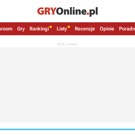
sroom
Gry
Rankingi
Listy
Recenzje
Opinie
Poradn