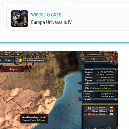
WIĘCEJ O GRZE
Europa Universalis IV