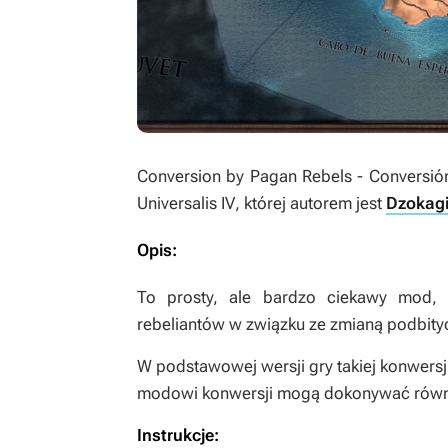
Conversion by Pagan Rebels - Conversi
Universalis IV
, której autorem jest
Dzokag
Opis:
To prosty, ale bardzo ciekawy mod, 
rebeliantów w związku ze zmianą podbity
W podstawowej wersji gry takiej konwers
modowi konwersji mogą dokonywać również
Instrukcje: