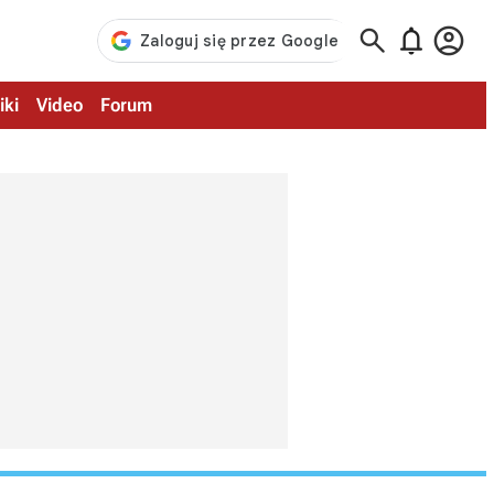



iki
Video
Forum