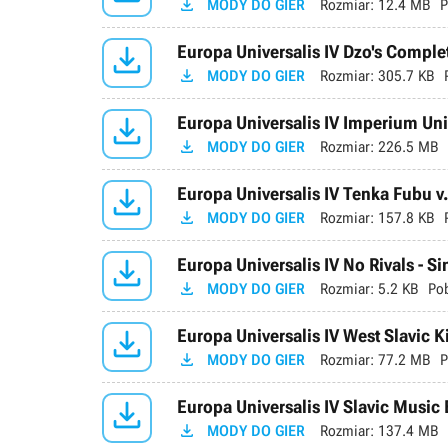

MODY DO GIER
Rozmiar:
12.4 MB
P

Europa Universalis IV Dzo's Comple

MODY DO GIER
Rozmiar:
305.7 KB

Europa Universalis IV Imperium Univ

MODY DO GIER
Rozmiar:
226.5 MB

Europa Universalis IV Tenka Fubu v

MODY DO GIER
Rozmiar:
157.8 KB

Europa Universalis IV No Rivals - Si

MODY DO GIER
Rozmiar:
5.2 KB
Po

Europa Universalis IV West Slavic K

MODY DO GIER
Rozmiar:
77.2 MB
P

Europa Universalis IV Slavic Musi

MODY DO GIER
Rozmiar:
137.4 MB