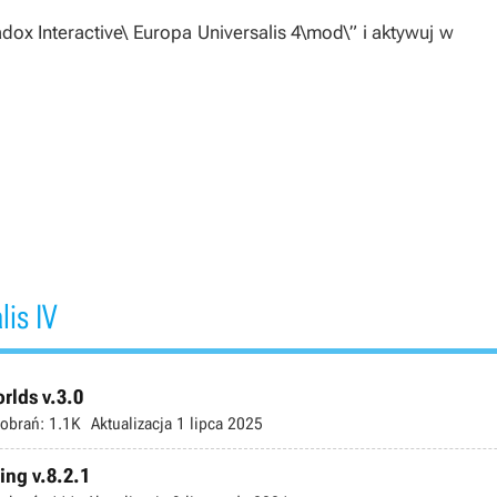
 Interactive\ Europa Universalis 4\mod\” i aktywuj w
is IV
rlds v.3.0
obrań:
1.1K
Aktualizacja
1 lipca 2025
ing v.8.2.1