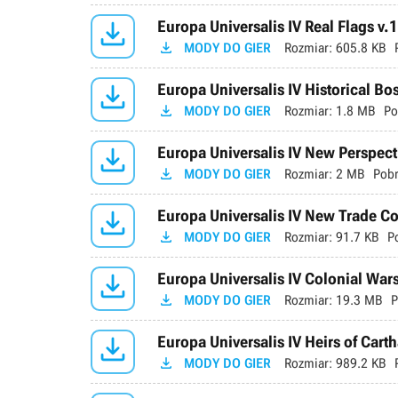

Europa Universalis IV Real Flags v.

MODY DO GIER
Rozmiar:
605.8 KB

Europa Universalis IV Historical Bo

MODY DO GIER
Rozmiar:
1.8 MB
Po

Europa Universalis IV New Perspect

MODY DO GIER
Rozmiar:
2 MB
Pobr

Europa Universalis IV New Trade C

MODY DO GIER
Rozmiar:
91.7 KB
P

Europa Universalis IV Colonial Wars

MODY DO GIER
Rozmiar:
19.3 MB
P

Europa Universalis IV Heirs of Cart

MODY DO GIER
Rozmiar:
989.2 KB