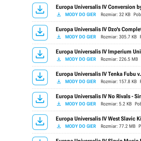

Europa Universalis IV Conversion 

MODY DO GIER
Rozmiar:
32 KB
Pob

Europa Universalis IV Dzo's Comple

MODY DO GIER
Rozmiar:
305.7 KB

Europa Universalis IV Imperium Univ

MODY DO GIER
Rozmiar:
226.5 MB

Europa Universalis IV Tenka Fubu v

MODY DO GIER
Rozmiar:
157.8 KB

Europa Universalis IV No Rivals - Si

MODY DO GIER
Rozmiar:
5.2 KB
Po

Europa Universalis IV West Slavic K

MODY DO GIER
Rozmiar:
77.2 MB
P
Europa Universalis IV Slavic Musi