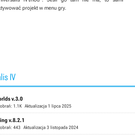
aktywować projekt w menu gry.
is IV
rlds v.3.0
obrań:
1.1K
Aktualizacja
1 lipca 2025
ing v.8.2.1
obrań:
443
Aktualizacja
3 listopada 2024