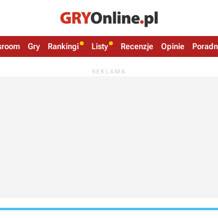
sroom
Gry
Rankingi
Listy
Recenzje
Opinie
Poradn