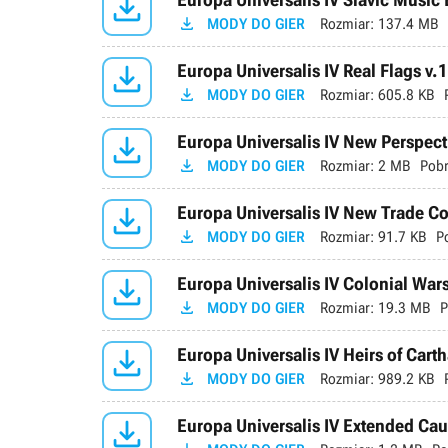


MODY DO GIER
Rozmiar:
137.4 MB

Europa Universalis IV Real Flags v.

MODY DO GIER
Rozmiar:
605.8 KB

Europa Universalis IV New Perspect

MODY DO GIER
Rozmiar:
2 MB
Pobr

Europa Universalis IV New Trade C

MODY DO GIER
Rozmiar:
91.7 KB
P

Europa Universalis IV Colonial Wars

MODY DO GIER
Rozmiar:
19.3 MB
P

Europa Universalis IV Heirs of Cart

MODY DO GIER
Rozmiar:
989.2 KB

Europa Universalis IV Extended Cau