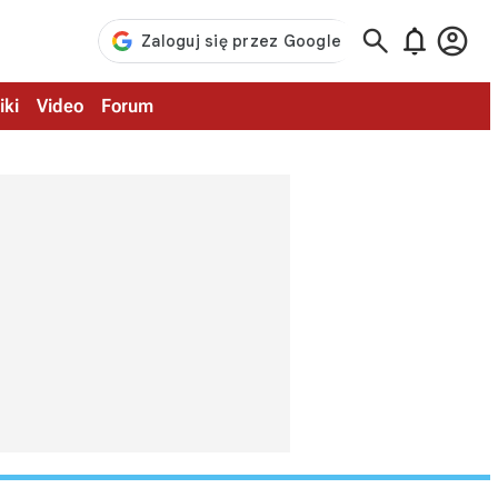



iki
Video
Forum