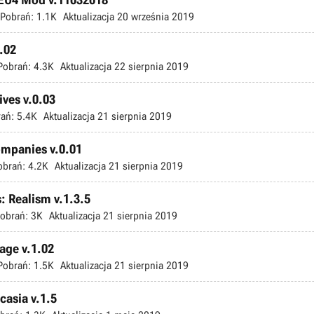
Pobrań:
1.1K
Aktualizacja
20 września 2019
1.02
Pobrań:
4.3K
Aktualizacja
22 sierpnia 2019
ives v.0.03
ań:
5.4K
Aktualizacja
21 sierpnia 2019
ompanies v.0.01
obrań:
4.2K
Aktualizacja
21 sierpnia 2019
: Realism v.1.3.5
obrań:
3K
Aktualizacja
21 sierpnia 2019
hage v.1.02
Pobrań:
1.5K
Aktualizacja
21 sierpnia 2019
casia v.1.5