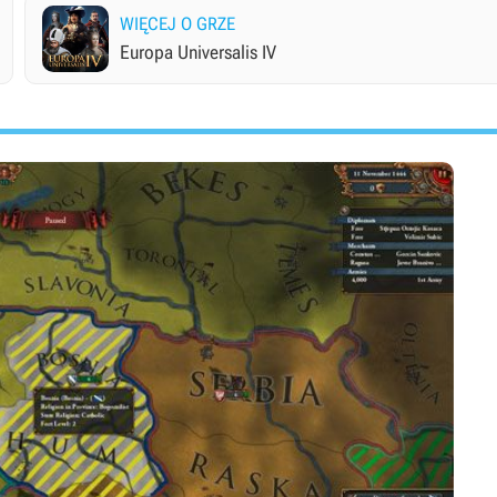
WIĘCEJ O GRZE
Europa Universalis IV