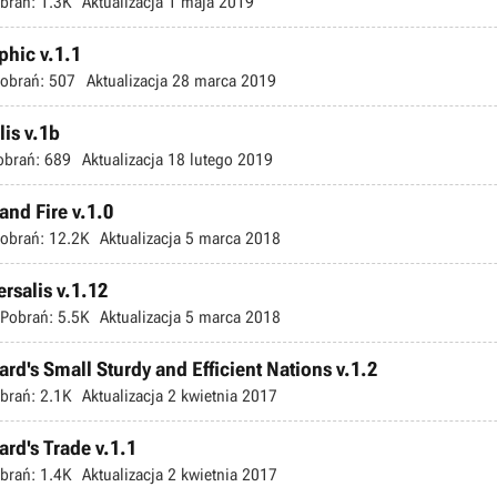
brań:
1.3K
Aktualizacja
1 maja 2019
phic v.1.1
obrań:
507
Aktualizacja
28 marca 2019
lis v.1b
obrań:
689
Aktualizacja
18 lutego 2019
and Fire v.1.0
obrań:
12.2K
Aktualizacja
5 marca 2018
rsalis v.1.12
Pobrań:
5.5K
Aktualizacja
5 marca 2018
ard's Small Sturdy and Efficient Nations v.1.2
brań:
2.1K
Aktualizacja
2 kwietnia 2017
ard's Trade v.1.1
brań:
1.4K
Aktualizacja
2 kwietnia 2017