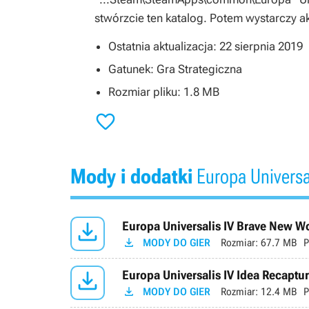
stwórzcie ten katalog. Potem wystarczy 
Ostatnia aktualizacja: 22 sierpnia 2019
Gatunek: Gra Strategiczna
Rozmiar pliku: 1.8 MB

Mody i dodatki
Europa Universal

Europa Universalis IV Brave New Wo

MODY DO GIER
Rozmiar:
67.7 MB
P

Europa Universalis IV Idea Recaptur

MODY DO GIER
Rozmiar:
12.4 MB
P