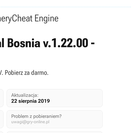
nery
Cheat Engine
l Bosnia v.1.22.00 -
IV. Pobierz za darmo.
Aktualizacja:
22 sierpnia 2019
Problem z pobieraniem?
uwagi@gry-online.pl