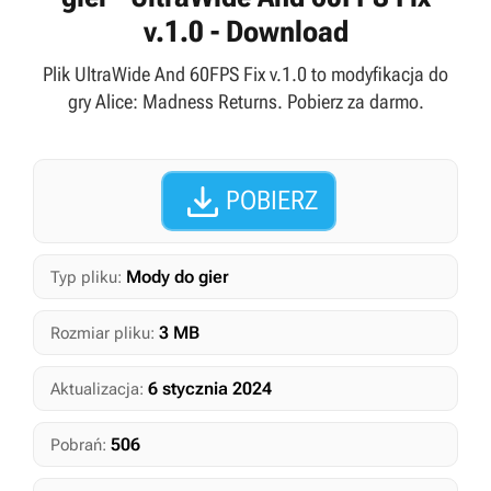
v.1.0 - Download
Plik UltraWide And 60FPS Fix v.1.0 to modyfikacja do
gry Alice: Madness Returns. Pobierz za darmo.

POBIERZ
Mody do gier
Typ pliku:
3 MB
Rozmiar pliku:
6 stycznia 2024
Aktualizacja:
506
Pobrań: