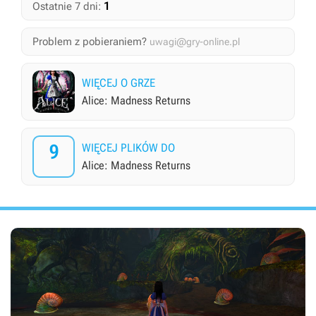
1
Ostatnie 7 dni:
Problem z pobieraniem?
uwagi@gry-online.pl
WIĘCEJ O GRZE
Alice: Madness Returns
9
WIĘCEJ PLIKÓW DO
Alice: Madness Returns