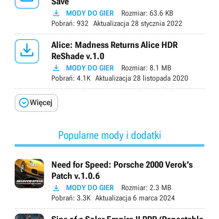
Save

MODY DO GIER
Rozmiar:
63.6 KB
Pobrań:
932
Aktualizacja
28 stycznia 2022

Alice: Madness Returns Alice HDR
ReShade v.1.0

MODY DO GIER
Rozmiar:
8.1 MB
Pobrań:
4.1K
Aktualizacja
28 listopada 2020

Więcej
Popularne mody i dodatki
Need for Speed: Porsche 2000 Verok’s
Patch v.1.0.6

MODY DO GIER
Rozmiar:
2.3 MB
Pobrań:
3.3K
Aktualizacja
6 marca 2024