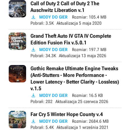
Call of Duty 2 Call of Duty 2 The
Auschwitz Liberation v.1

MODY DO GIER
Rozmiar:
105.4 MB
Pobrań:
3.5K
Aktualizacja
5 maja 2020
Grand Theft Auto IV GTA IV Complete
Edition Fusion Fix v.5.0.1

MODY DO GIER
Rozmiar:
197.7 MB
Pobrań:
34.3K
Aktualizacja
13 maja 2026
Gothic Remake Ultimate Engine Tweaks
(Anti-Stutters - More Performance -
Lower Latency - Better Clarity - Lossless)
v.1.5

MODY DO GIER
Rozmiar:
16.5 KB
Pobrań:
202
Aktualizacja
25 czerwca 2026
Far Cry 5 Winter Hope County v.4

MODY DO GIER
Rozmiar:
2684.6 MB
Pobrań:
5.4K
Aktualizacja
1 września 2021