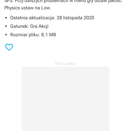
SP3. Przy dalszych problemach w menu gry ustaw jakość
Physics ustaw na Low.
Ostatnia aktualizacja: 28 listopada 2020
Gatunek: Gra Akcji
Rozmiar pliku: 8.1 MB
