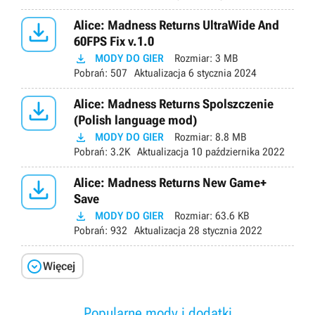

Alice: Madness Returns UltraWide And
60FPS Fix v.1.0

MODY DO GIER
Rozmiar:
3 MB
Pobrań:
507
Aktualizacja
6 stycznia 2024

Alice: Madness Returns Spolszczenie
(Polish language mod)

MODY DO GIER
Rozmiar:
8.8 MB
Pobrań:
3.2K
Aktualizacja
10 października 2022

Alice: Madness Returns New Game+
Save

MODY DO GIER
Rozmiar:
63.6 KB
Pobrań:
932
Aktualizacja
28 stycznia 2022

Więcej
Popularne mody i dodatki