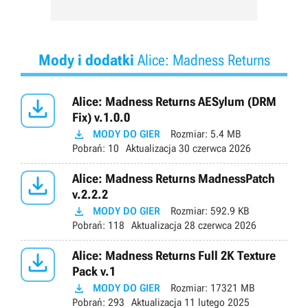
Mody i dodatki
Alice: Madness Returns

Alice: Madness Returns AESylum (DRM
Fix) v.1.0.0

MODY DO GIER
Rozmiar:
5.4 MB
Pobrań:
10
Aktualizacja
30 czerwca 2026

Alice: Madness Returns MadnessPatch
v.2.2.2

MODY DO GIER
Rozmiar:
592.9 KB
Pobrań:
118
Aktualizacja
28 czerwca 2026

Alice: Madness Returns Full 2K Texture
Pack v.1

MODY DO GIER
Rozmiar:
17321 MB
Pobrań:
293
Aktualizacja
11 lutego 2025