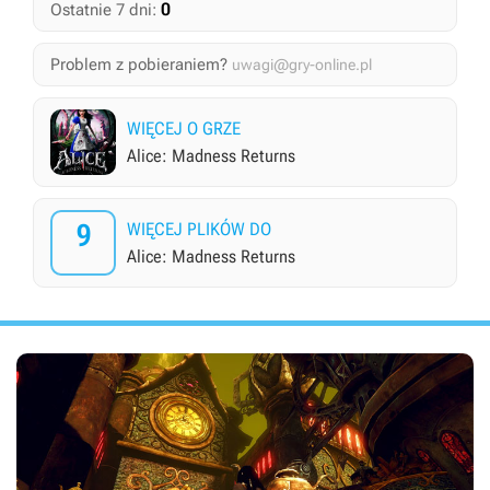
0
Ostatnie 7 dni:
Problem z pobieraniem?
uwagi@gry-online.pl
WIĘCEJ O GRZE
Alice: Madness Returns
9
WIĘCEJ PLIKÓW DO
Alice: Madness Returns