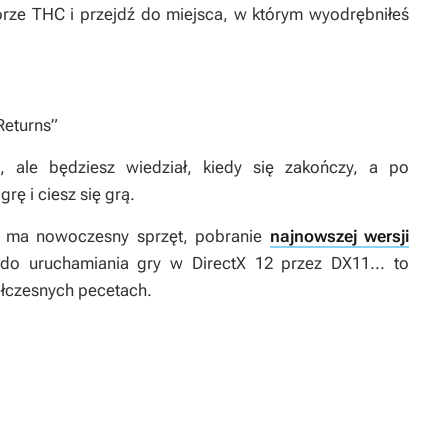
torze THC i przejdź do miejsca, w którym wyodrębniłeś
Returns
”
, ale będziesz wiedział, kiedy się zakończy, a po
rę i ciesz się grą.
 ma nowoczesny sprzęt, pobranie
najnowszej wersji
 do uruchamiania gry w DirectX 12 przez DX11... to
ółczesnych pecetach.