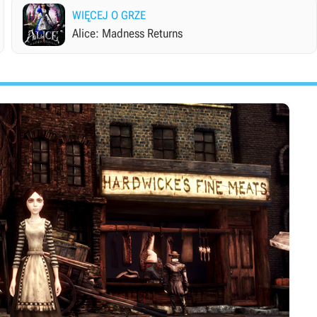
WIĘCEJ O GRZE
Alice: Madness Returns