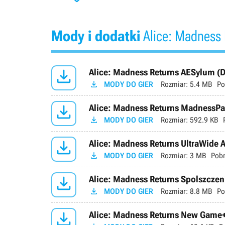
Mody i dodatki
Alice: Madness 

Alice: Madness Returns AESylum (D

MODY DO GIER
Rozmiar:
5.4 MB
Po

Alice: Madness Returns MadnessPat

MODY DO GIER
Rozmiar:
592.9 KB

Alice: Madness Returns UltraWide A

MODY DO GIER
Rozmiar:
3 MB
Pobr

Alice: Madness Returns Spolszczen

MODY DO GIER
Rozmiar:
8.8 MB
Po

Alice: Madness Returns New Game