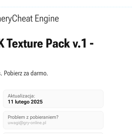
nery
Cheat Engine
K Texture Pack v.1 -
s. Pobierz za darmo.
Aktualizacja:
11 lutego 2025
Problem z pobieraniem?
uwagi@gry-online.pl