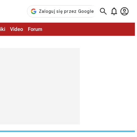



iki
Video
Forum