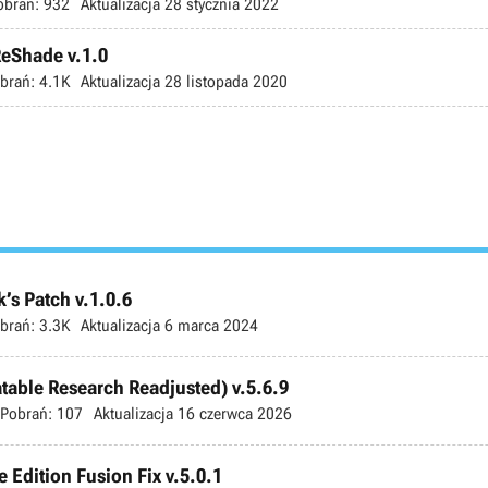
obrań:
932
Aktualizacja
28 stycznia 2022
ReShade v.1.0
brań:
4.1K
Aktualizacja
28 listopada 2020
’s Patch v.1.0.6
brań:
3.3K
Aktualizacja
6 marca 2024
atable Research Readjusted) v.5.6.9
Pobrań:
107
Aktualizacja
16 czerwca 2026
 Edition Fusion Fix v.5.0.1