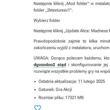
Następnie kliknij „Mod folder” w instala
folder „2ktexturesv1”.
Wybierz folder
Następnie kliknij „Update
Alice: Madness 
Prawdopodobnie zajmie to kilka minut
zakończeniu wyjdź z instalatora, uruchom g
UWAGA: Gorąco polecam każdemu, kto
dgvoodoo2 stąd
i skonfigurowanie jej
rozwiąże wszystkie problemy gry na wsp
Ostatnia aktualizacja: 11 lutego 2025
Gatunek: Gra Akcji
Rozmiar pliku: 17321 MB
