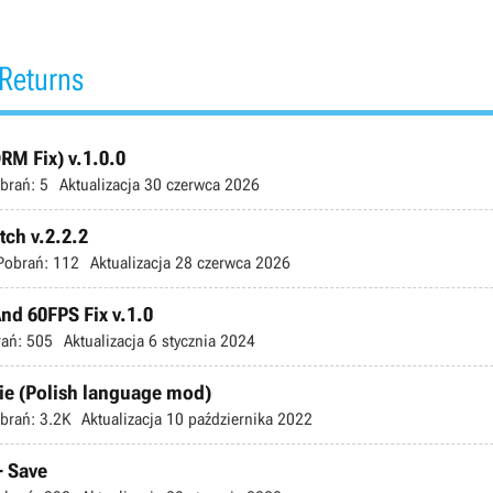
Returns
RM Fix) v.1.0.0
brań:
5
Aktualizacja
30 czerwca 2026
ch v.2.2.2
Pobrań:
112
Aktualizacja
28 czerwca 2026
nd 60FPS Fix v.1.0
ań:
505
Aktualizacja
6 stycznia 2024
ie (Polish language mod)
brań:
3.2K
Aktualizacja
10 października 2022
+ Save