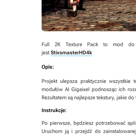
Full 2K Texture Pack
to mod do
jest
StixsmasterHD4k
Opis:
Projekt ulepsza praktycznie wszystkie
modułów AI Gigaixel podnosząc ich rozd
Rezultatem są najlepsze tekstury, jakie d
Instrukcje:
Po pierwsze, będziesz potrzebować apl
Uruchom ją i przejdź do zainstalowane