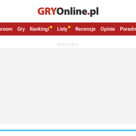
sroom
Gry
Rankingi
Listy
Recenzje
Opinie
Poradn