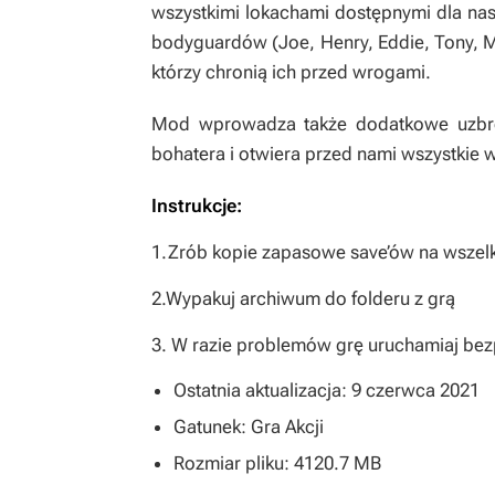
wszystkimi lokachami dostępnymi dla na
bodyguardów (Joe, Henry, Eddie, Tony, Ma
którzy chronią ich przed wrogami.
Mod wprowadza także dodatkowe uzbro
bohatera i otwiera przed nami wszystkie
Instrukcje:
1.Zrób kopie zapasowe save’ów na wszel
2.Wypakuj archiwum do folderu z grą
3. W razie problemów grę uruchamiaj bezpo
Ostatnia aktualizacja: 9 czerwca 2021
Gatunek: Gra Akcji
Rozmiar pliku: 4120.7 MB