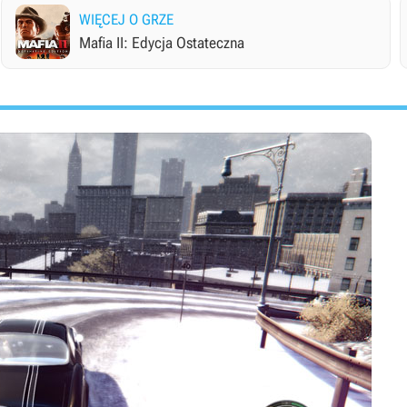
WIĘCEJ O GRZE
Mafia II: Edycja Ostateczna