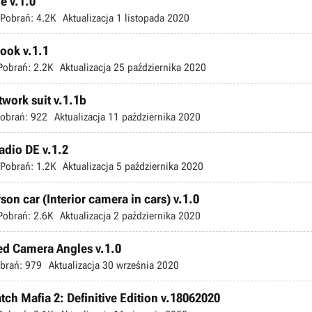
e v.1.0
Pobrań:
4.2K
Aktualizacja
1 listopada 2020
Hook v.1.1
Pobrań:
2.2K
Aktualizacja
25 października 2020
twork suit v.1.1b
obrań:
922
Aktualizacja
11 października 2020
adio DE v.1.2
Pobrań:
1.2K
Aktualizacja
5 października 2020
rson car (Interior camera in cars) v.1.0
Pobrań:
2.6K
Aktualizacja
2 października 2020
sed Camera Angles v.1.0
brań:
979
Aktualizacja
30 września 2020
tch Mafia 2: Definitive Edition v.18062020