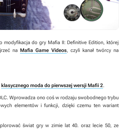
to modyfikacja do gry
Mafia II: Definitive Edition
, której
ajrzeć na
Mafia Game Videos
, czyli kanał twórcy na
klasycznego moda do pierwszej wersji Mafii 2
.
ne DLC. Wprowadza ono coś w rodzaju swobodnego trybu
wych elementów i funkcji, dzięki czemu ten wariant
orować świat gry w zimie lat 40. oraz lecie 50, ze