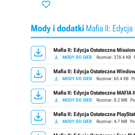

Mody i dodatki
Mafia II: Edycja

Mafia II: Edycja Ostateczna Missio

MODY DO GIER
Rozmiar:
378.4 KB

Mafia II: Edycja Ostateczna Window

MODY DO GIER
Rozmiar:
65.4 KB
P

Mafia II: Edycja Ostateczna MAFIA I

MODY DO GIER
Rozmiar:
8.2 MB
Po

Mafia II: Edycja Ostateczna PlayStat

MODY DO GIER
Rozmiar:
4.7 MB
Po