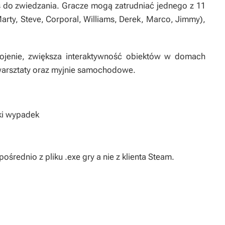
s do zwiedzania. Gracze mogą zatrudniać jednego z 11
rty, Steve, Corporal, Williams, Derek, Marco, Jimmy),
jenie, zwiększa interaktywność obiektów w domach
 warsztaty oraz myjnie samochodowe.
ki wypadek
średnio z pliku .exe gry a nie z klienta Steam.