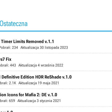
 Ostateczna
n Timer Limits Removed v.1.1
Pobrań:
234
Aktualizacja
30 listopada 2023
s7 Fix
obrań:
443
Aktualizacja
4 września 2022
I Definitive Edition HDR ReShade v.1.0
brań:
2.1K
Aktualizacja
19 maja 2021
ion Icons for Mafia 2: DE v.1.0
brań:
659
Aktualizacja
3 stycznia 2021