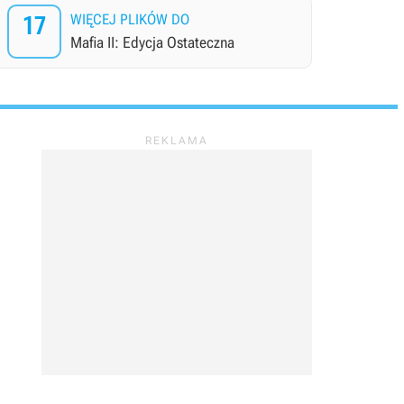
17
WIĘCEJ PLIKÓW DO
Mafia II: Edycja Ostateczna