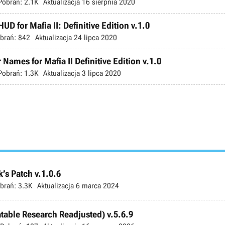
Pobrań:
2.1K
Aktualizacja
16 sierpnia 2020
UD for Mafia II: Definitive Edition v.1.0
brań:
842
Aktualizacja
24 lipca 2020
 Names for Mafia II Definitive Edition v.1.0
Pobrań:
1.3K
Aktualizacja
3 lipca 2020
’s Patch v.1.0.6
brań:
3.3K
Aktualizacja
6 marca 2024
atable Research Readjusted) v.5.6.9