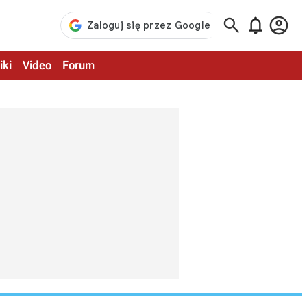



iki
Video
Forum