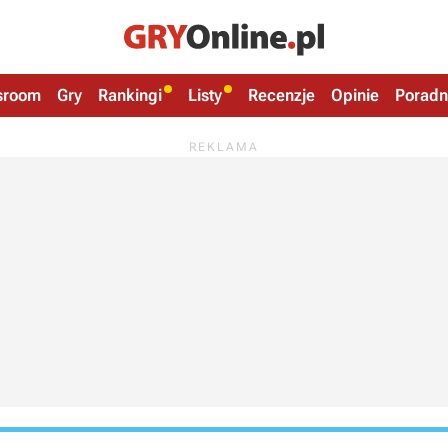
sroom
Gry
Rankingi
Listy
Recenzje
Opinie
Poradn