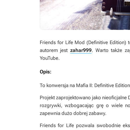
Friends for Life Mod (Definitive Edition
)
autorem jest
zahar999
. Warto także z
YouTube.
Opis:
To konwersja na
Mafia II: Definitive Edition
Projekt zaprojektowano jako nieoficjal
rozgrywki, wzbogacając grę o wiele no
zapewnia dużo dobrej zabawy.
Friends for Life
pozwala swobodnie ekspl