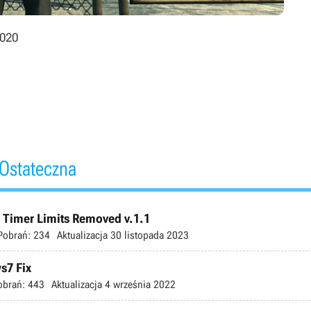
2020
 Ostateczna
n Timer Limits Removed v.1.1
Pobrań:
234
Aktualizacja
30 listopada 2023
s7 Fix
obrań:
443
Aktualizacja
4 września 2022