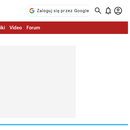



iki
Video
Forum