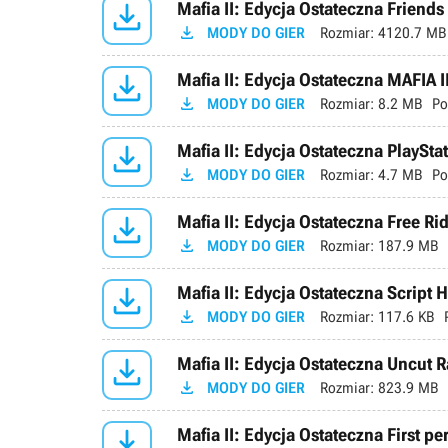

Mafia II: Edycja Ostateczna Friends 

MODY DO GIER
Rozmiar:
4120.7 MB

Mafia II: Edycja Ostateczna MAFIA I

MODY DO GIER
Rozmiar:
8.2 MB
Po

Mafia II: Edycja Ostateczna PlayStat

MODY DO GIER
Rozmiar:
4.7 MB
Po

Mafia II: Edycja Ostateczna Free Rid

MODY DO GIER
Rozmiar:
187.9 MB

Mafia II: Edycja Ostateczna Script 

MODY DO GIER
Rozmiar:
117.6 KB

Mafia II: Edycja Ostateczna Uncut R

MODY DO GIER
Rozmiar:
823.9 MB

Mafia II: Edycja Ostateczna First pe