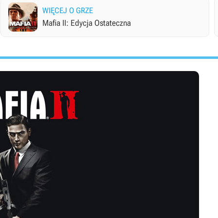
WIĘCEJ O GRZE
Mafia II: Edycja Ostateczna