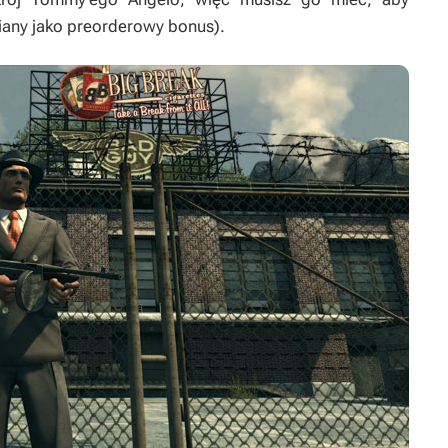
iany jako preorderowy bonus).