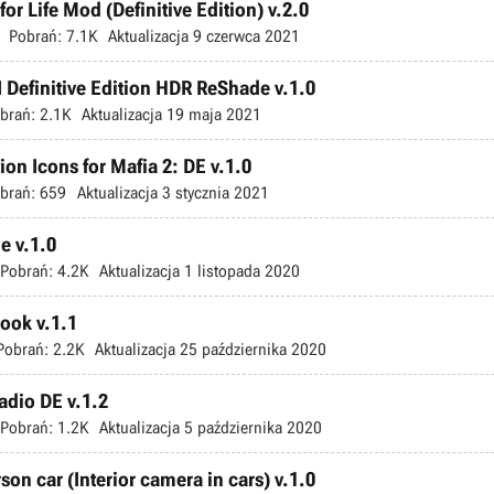
for Life Mod (Definitive Edition) v.2.0
Pobrań:
7.1K
Aktualizacja
9 czerwca 2021
I Definitive Edition HDR ReShade v.1.0
brań:
2.1K
Aktualizacja
19 maja 2021
ion Icons for Mafia 2: DE v.1.0
brań:
659
Aktualizacja
3 stycznia 2021
e v.1.0
Pobrań:
4.2K
Aktualizacja
1 listopada 2020
Hook v.1.1
Pobrań:
2.2K
Aktualizacja
25 października 2020
adio DE v.1.2
Pobrań:
1.2K
Aktualizacja
5 października 2020
rson car (Interior camera in cars) v.1.0