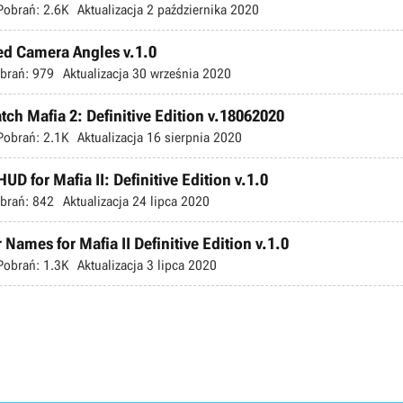
Pobrań:
2.6K
Aktualizacja
2 października 2020
sed Camera Angles v.1.0
brań:
979
Aktualizacja
30 września 2020
tch Mafia 2: Definitive Edition v.18062020
Pobrań:
2.1K
Aktualizacja
16 sierpnia 2020
UD for Mafia II: Definitive Edition v.1.0
brań:
842
Aktualizacja
24 lipca 2020
 Names for Mafia II Definitive Edition v.1.0
Pobrań:
1.3K
Aktualizacja
3 lipca 2020