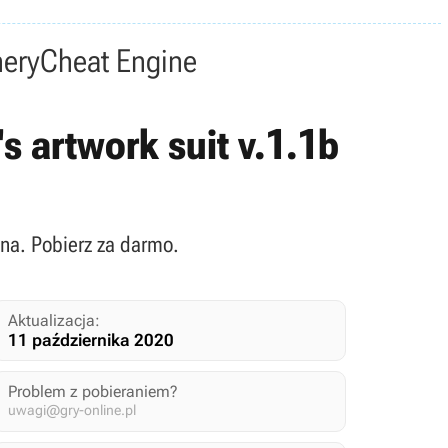
nery
Cheat Engine
's artwork suit v.1.1b
czna. Pobierz za darmo.
Aktualizacja:
11 października 2020
Problem z pobieraniem?
uwagi@gry-online.pl