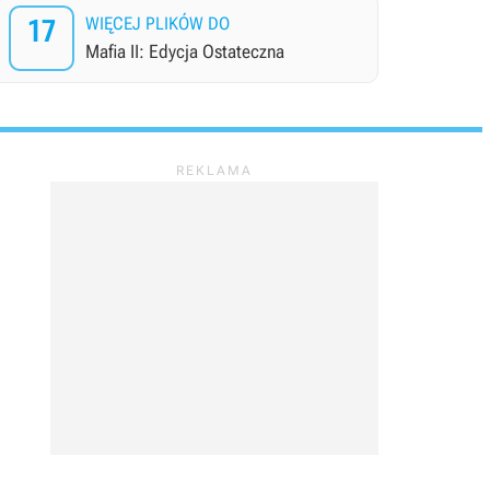
17
WIĘCEJ PLIKÓW DO
Mafia II: Edycja Ostateczna