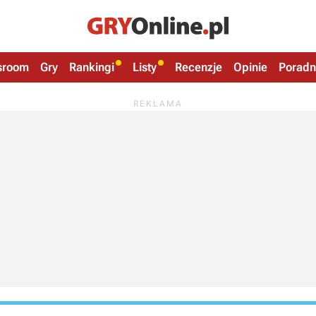
sroom
Gry
Rankingi
Listy
Recenzje
Opinie
Poradn