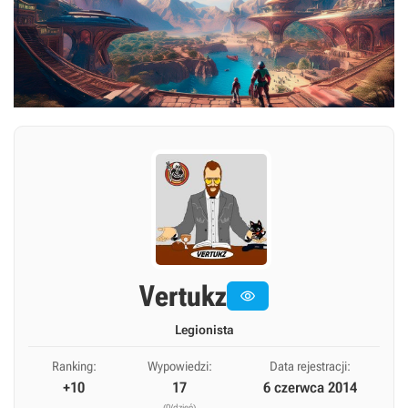
Vertukz

Legionista
Ranking:
Wypowiedzi:
Data rejestracji:
+10
17
6 czerwca 2014
(0/dzień)