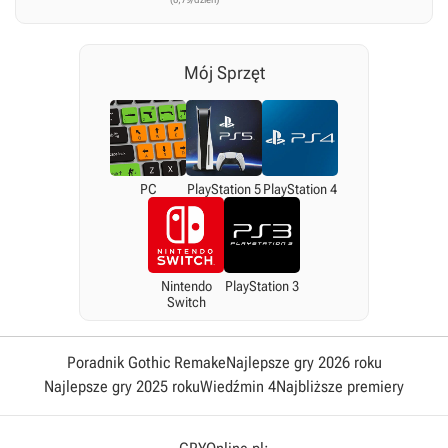
Mój Sprzęt
PC
PlayStation 5
PlayStation 4
Nintendo
PlayStation 3
Switch
Poradnik Gothic Remake
Najlepsze gry 2026 roku
Najlepsze gry 2025 roku
Wiedźmin 4
Najbliższe premiery