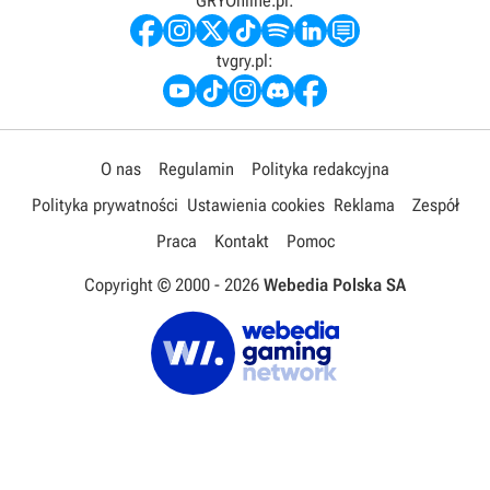
GRYOnline.pl:
tvgry.pl:
O nas
Regulamin
Polityka redakcyjna
Polityka prywatności
Ustawienia cookies
Reklama
Zespół
Praca
Kontakt
Pomoc
Copyright © 2000 -
2026
Webedia Polska SA