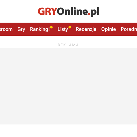
sroom
Gry
Rankingi
Listy
Recenzje
Opinie
Poradn