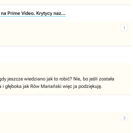
na Prime Video. Krytycy naz...
1
y jeszcze wiedziano jak to robić? Nie, bo jeśli została
 i głęboka jak Rów Mariański więc ja podziękuję.
3