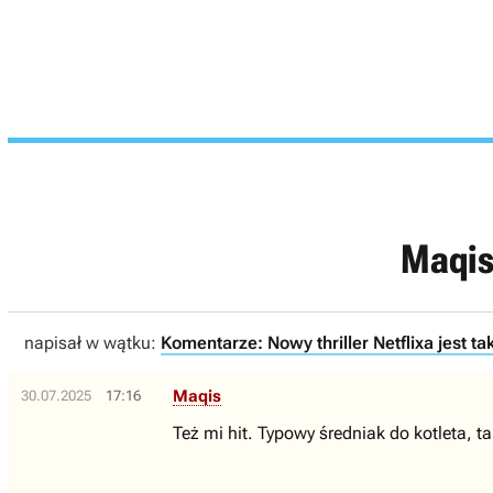
Maqi
napisał w wątku:
Komentarze: Nowy thriller Netflixa jest tak
Maqis
30.07.2025
17:16
Też mi hit. Typowy średniak do kotleta, ta