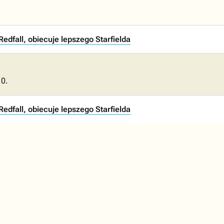
edfall, obiecuje lepszego Starfielda
10.
edfall, obiecuje lepszego Starfielda