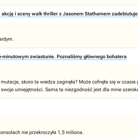
 akcję i sceny walk thriller z Jasonem Stathamem zadebiutuje 
ardym.
6-minutowym zwiastunie. Poznaliśmy głównego bohatera
mutacje, skoro ta wiedza zaginęła? Może cofnęła się w czasie gd
 swoje umiejętności. Sama ta niezgodność jest dla mnie szeroka
 konsolach nie przekroczyła 1,5 miliona.