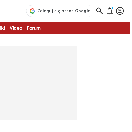



iki
Video
Forum