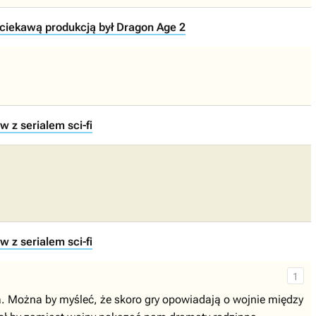
 ciekawą produkcją był Dragon Age 2
z serialem sci-fi
z serialem sci-fi
1
ła. Można by myśleć, że skoro gry opowiadają o wojnie między