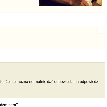
1
nie to, że nie można normalnie dać odpowiedzi na odpowiedź
iedźminem”