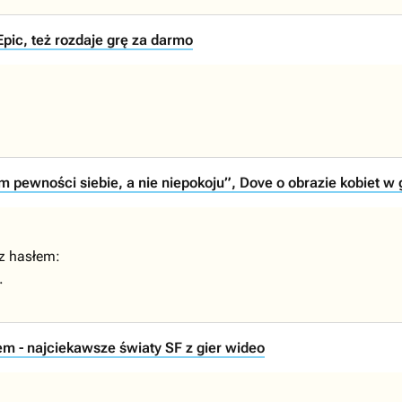
pic, też rozdaje grę za darmo
 pewności siebie, a nie niepokoju”, Dove o obrazie kobiet w
 z hasłem:
.
m - najciekawsze światy SF z gier wideo