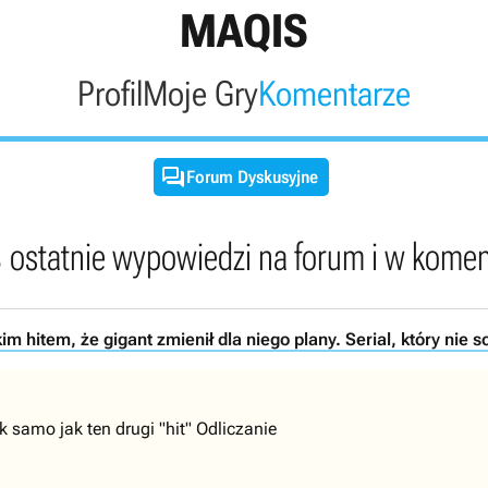
MAQIS
Profil
Moje Gry
Komentarze

Forum Dyskusyjne
s
ostatnie wypowiedzi na forum i w kome
im hitem, że gigant zmienił dla niego plany. Serial, który nie sc
k samo jak ten drugi "hit" Odliczanie