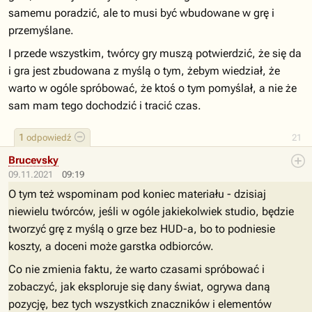
samemu poradzić, ale to musi być wbudowane w grę i
przemyślane.
I przede wszystkim, twórcy gry muszą potwierdzić, że się da
i gra jest zbudowana z myślą o tym, żebym wiedział, że
warto w ogóle spróbować, że ktoś o tym pomyślał, a nie że
sam mam tego dochodzić i tracić czas.
1
odpowiedź
21
Brucevsky
09.11.2021
09:19
O tym też wspominam pod koniec materiału - dzisiaj
niewielu twórców, jeśli w ogóle jakiekolwiek studio, będzie
tworzyć grę z myślą o grze bez HUD-a, bo to podniesie
koszty, a doceni może garstka odbiorców.
Co nie zmienia faktu, że warto czasami spróbować i
zobaczyć, jak eksploruje się dany świat, ogrywa daną
pozycję, bez tych wszystkich znaczników i elementów