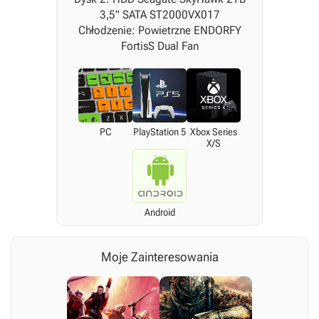
3,5" SATA ST2000VX017
Chłodzenie: Powietrzne ENDORFY
FortisS Dual Fan
PC
PlayStation 5
Xbox Series
X/S
Android
Moje Zainteresowania