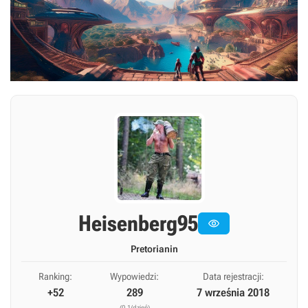
Heisenberg95

Pretorianin
Ranking:
Wypowiedzi:
Data rejestracji:
+52
289
7 września 2018
(0,1/dzień)