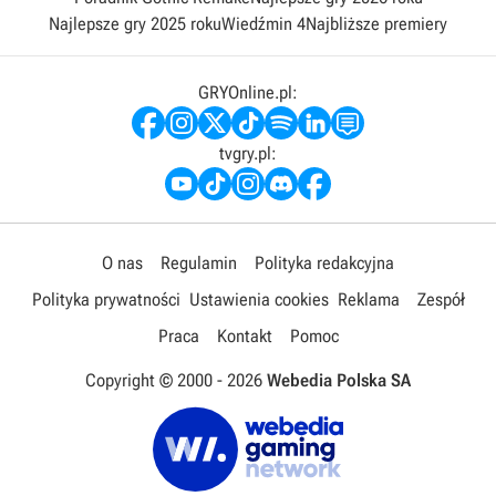
Najlepsze gry 2025 roku
Wiedźmin 4
Najbliższe premiery
GRYOnline.pl:
tvgry.pl:
O nas
Regulamin
Polityka redakcyjna
Polityka prywatności
Ustawienia cookies
Reklama
Zespół
Praca
Kontakt
Pomoc
Copyright © 2000 -
2026
Webedia Polska SA