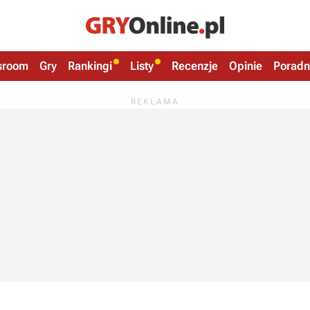
sroom
Gry
Rankingi
Listy
Recenzje
Opinie
Poradn