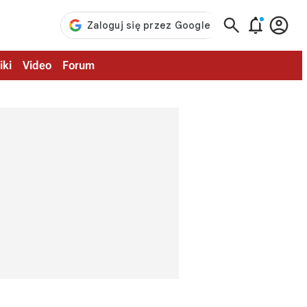



iki
Video
Forum