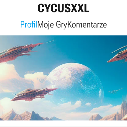
CYCUSXXL
Profil
Moje Gry
Komentarze