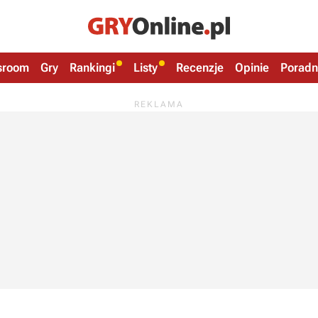
sroom
Gry
Rankingi
Listy
Recenzje
Opinie
Poradn