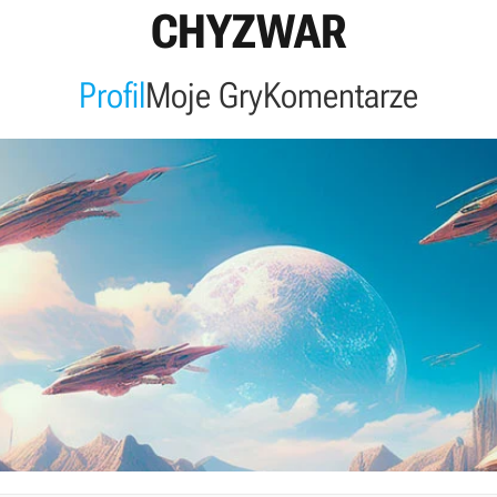
CHYZWAR
Profil
Moje Gry
Komentarze