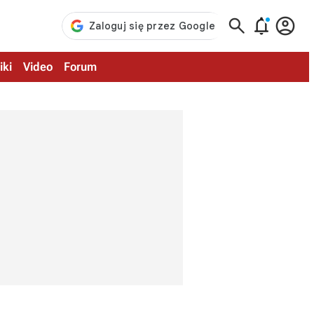



iki
Video
Forum