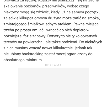
prowadzi za rączkę. Autorzy nie połaszczyli się na żadne
skalowanie poziomów przeciwników, wobec czego
niektórzy mogą się zdziwić, kiedy już na samym początku,
zaledwie kilkupoziomowa drużyna może trafić na smoka,
zmiatającego śmiałków jednym atakiem. Pewne miejsca
trzeba po prostu omijać i wracać do nich dopiero w
późniejszej fazie zabawy. Dotyczy to nie tylko otwartych
terenów na powierzchni, ale także podziemi. Do niektórych
z nich musimy wracać nawet kilkukrotnie, jednak tak
nielubiany backtracking został raczej ograniczony do
absolutnego minimum.