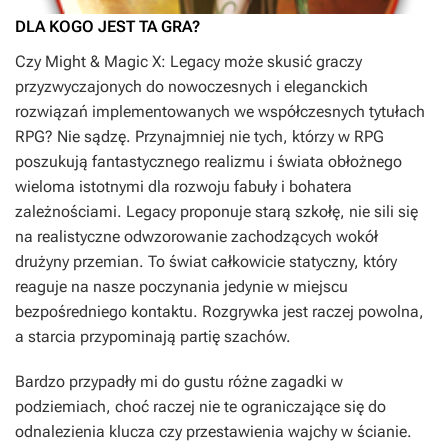
DLA KOGO JEST TA GRA?
Czy
Might & Magic X: Legacy
może skusić graczy
przyzwyczajonych do nowoczesnych i eleganckich
rozwiązań implementowanych we współczesnych tytułach
RPG? Nie sądzę. Przynajmniej nie tych, którzy w RPG
poszukują fantastycznego realizmu i świata obłożnego
wieloma istotnymi dla rozwoju fabuły i bohatera
zależnościami.
Legacy
proponuje starą szkołę, nie sili się
na realistyczne odwzorowanie zachodzących wokół
drużyny przemian. To świat całkowicie statyczny, który
reaguje na nasze poczynania jedynie w miejscu
bezpośredniego kontaktu. Rozgrywka jest raczej powolna,
a starcia przypominają partię szachów.
Bardzo przypadły mi do gustu różne zagadki w
podziemiach, choć raczej nie te ograniczające się do
odnalezienia klucza czy przestawienia wajchy w ścianie.