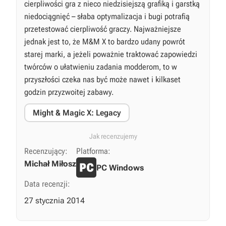
cierpliwości gra z nieco niedzisiejszą grafiką i garstką
niedociągnięć – słaba optymalizacja i bugi potrafią
przetestować cierpliwość graczy. Najważniejsze
jednak jest to, że M&M X to bardzo udany powrót
starej marki, a jeżeli poważnie traktować zapowiedzi
twórców o ułatwieniu zadania modderom, to w
przyszłości czeka nas być może nawet i kilkaset
godzin przyzwoitej zabawy.
Might & Magic X: Legacy
Jak recenzujemy
Recenzujący:
Platforma:
Michał Miłosz
PC Windows
Data recenzji:
27 stycznia 2014