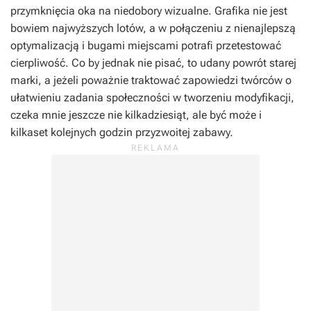
przymknięcia oka na niedobory wizualne. Grafika nie jest
bowiem najwyższych lotów, a w połączeniu z nienajlepszą
optymalizacją i bugami miejscami potrafi przetestować
cierpliwość. Co by jednak nie pisać, to udany powrót starej
marki, a jeżeli poważnie traktować zapowiedzi twórców o
ułatwieniu zadania społeczności w tworzeniu modyfikacji,
czeka mnie jeszcze nie kilkadziesiąt, ale być może i
kilkaset kolejnych godzin przyzwoitej zabawy.