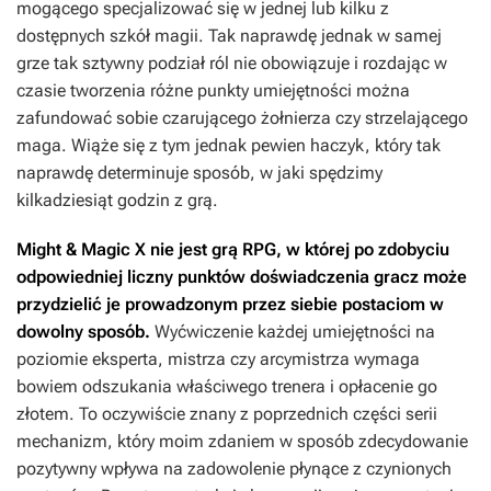
mogącego specjalizować się w jednej lub kilku z
dostępnych szkół magii. Tak naprawdę jednak w samej
grze tak sztywny podział ról nie obowiązuje i rozdając w
czasie tworzenia różne punkty umiejętności można
zafundować sobie czarującego żołnierza czy strzelającego
maga. Wiąże się z tym jednak pewien haczyk, który tak
naprawdę determinuje sposób, w jaki spędzimy
kilkadziesiąt godzin z grą.
Might & Magic X
nie jest grą RPG, w której po zdobyciu
odpowiedniej liczny punktów doświadczenia gracz może
przydzielić je prowadzonym przez siebie postaciom w
dowolny sposób.
Wyćwiczenie każdej umiejętności na
poziomie eksperta, mistrza czy arcymistrza wymaga
bowiem odszukania właściwego trenera i opłacenie go
złotem. To oczywiście znany z poprzednich części serii
mechanizm, który moim zdaniem w sposób zdecydowanie
pozytywny wpływa na zadowolenie płynące z czynionych