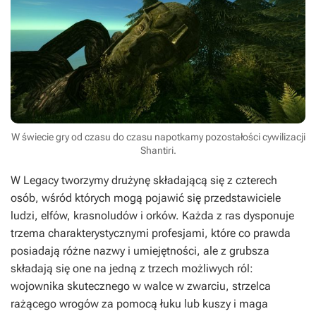
W świecie gry od czasu do czasu napotkamy pozostałości cywilizacji
Shantiri.
W
Legacy
tworzymy drużynę składającą się z czterech
osób, wśród których mogą pojawić się przedstawiciele
ludzi, elfów, krasnoludów i orków. Każda z ras dysponuje
trzema charakterystycznymi profesjami, które co prawda
posiadają różne nazwy i umiejętności, ale z grubsza
składają się one na jedną z trzech możliwych ról:
wojownika skutecznego w walce w zwarciu, strzelca
rażącego wrogów za pomocą łuku lub kuszy i maga