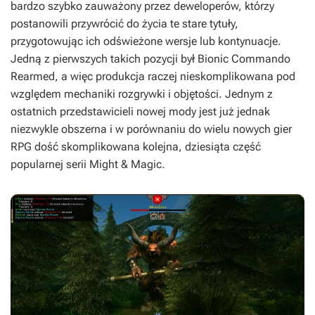
bardzo szybko zauważony przez deweloperów, którzy
postanowili przywrócić do życia te stare tytuły,
przygotowując ich odświeżone wersje lub kontynuacje.
Jedną z pierwszych takich pozycji był
Bionic Commando
Rearmed
, a więc produkcja raczej nieskomplikowana pod
względem mechaniki rozgrywki i objętości. Jednym z
ostatnich przedstawicieli nowej mody jest już jednak
niezwykle obszerna i w porównaniu do wielu nowych gier
RPG dość skomplikowana kolejna, dziesiąta część
popularnej serii
Might & Magic
.