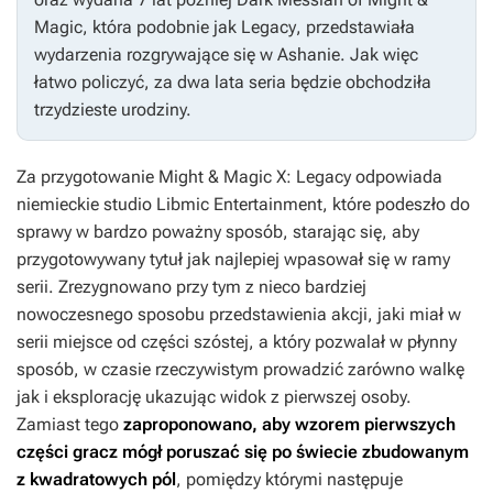
Magic
, która podobnie jak
Legacy
, przedstawiała
wydarzenia rozgrywające się w Ashanie. Jak więc
łatwo policzyć, za dwa lata seria będzie obchodziła
trzydzieste urodziny.
Za przygotowanie
Might & Magic X: Legacy
odpowiada
niemieckie studio Libmic Entertainment, które podeszło do
sprawy w bardzo poważny sposób, starając się, aby
przygotowywany tytuł jak najlepiej wpasował się w ramy
serii. Zrezygnowano przy tym z nieco bardziej
nowoczesnego sposobu przedstawienia akcji, jaki miał w
serii miejsce od części szóstej, a który pozwalał w płynny
sposób, w czasie rzeczywistym prowadzić zarówno walkę
jak i eksplorację ukazując widok z pierwszej osoby.
Zamiast tego
zaproponowano, aby wzorem pierwszych
części gracz mógł poruszać się po świecie zbudowanym
z kwadratowych pól
, pomiędzy którymi następuje