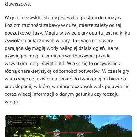
klawiszowe.
W grze niezwykle istotny jest wybór postaci do drużyny.
Poziom trudności zabawy w dużej mierze zależy od tej
początkowej fazy. Magia w świecie gry oparta jest na kilku
żywiołach połączonych w pary. Tak więc na stwory
parające się magią wody najlepiej działa ogień, na te
używające magii ciemności warto używać przede
wszystkim magii światła itd. Wiąże się to oczywiście z
różną charakterystyką odporności potworów. W czasie gry
warto więc co jakiś czas zerkać do tworzonej na bieżąco
encyklopedii, w której w miarę toczonych walk pojawia się
coraz więcej informacji o danym gatunku czy rodzaju
wroga.