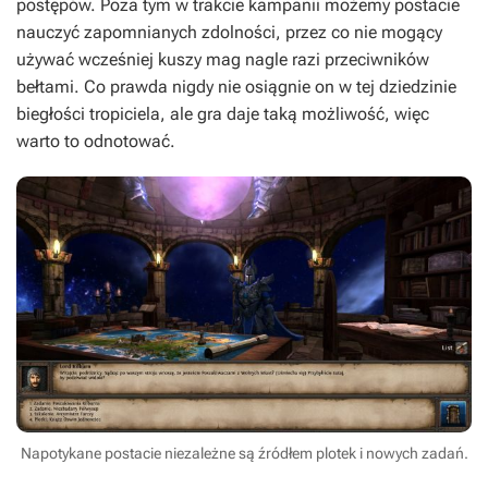
postępów. Poza tym w trakcie kampanii możemy postacie
nauczyć zapomnianych zdolności, przez co nie mogący
używać wcześniej kuszy mag nagle razi przeciwników
bełtami. Co prawda nigdy nie osiągnie on w tej dziedzinie
biegłości tropiciela, ale gra daje taką możliwość, więc
warto to odnotować.
Napotykane postacie niezależne są źródłem plotek i nowych zadań.