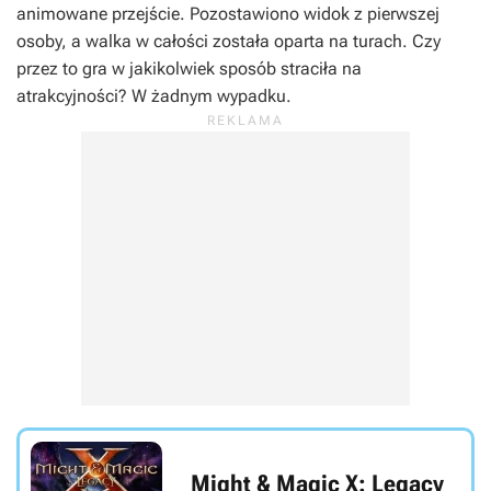
animowane przejście. Pozostawiono widok z pierwszej
osoby, a walka w całości została oparta na turach. Czy
przez to gra w jakikolwiek sposób straciła na
atrakcyjności? W żadnym wypadku.
Might & Magic X: Legacy