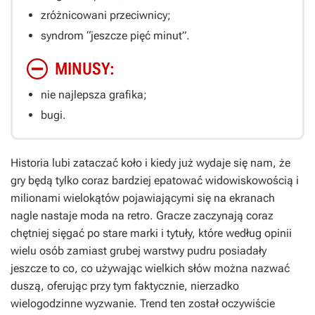
zróżnicowani przeciwnicy;
syndrom “jeszcze pięć minut”.
MINUSY:
nie najlepsza grafika;
bugi.
Historia lubi zataczać koło i kiedy już wydaje się nam, że
gry będą tylko coraz bardziej epatować widowiskowością i
milionami wielokątów pojawiającymi się na ekranach
nagle nastaje moda na retro. Gracze zaczynają coraz
chętniej sięgać po stare marki i tytuły, które według opinii
wielu osób zamiast grubej warstwy pudru posiadały
jeszcze to co, co używając wielkich słów można nazwać
duszą, oferując przy tym faktycznie, nierzadko
wielogodzinne wyzwanie. Trend ten został oczywiście