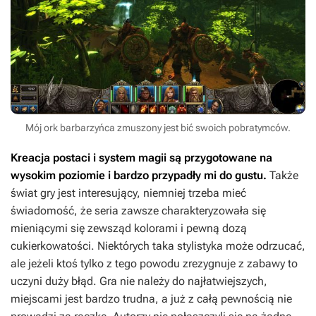
Mój ork barbarzyńca zmuszony jest bić swoich pobratymców.
Kreacja postaci i system magii są przygotowane na
wysokim poziomie i bardzo przypadły mi do gustu.
Także
świat gry jest interesujący, niemniej trzeba mieć
świadomość, że seria zawsze charakteryzowała się
mieniącymi się zewsząd kolorami i pewną dozą
cukierkowatości. Niektórych taka stylistyka może odrzucać,
ale jeżeli ktoś tylko z tego powodu zrezygnuje z zabawy to
uczyni duży błąd. Gra nie należy do najłatwiejszych,
miejscami jest bardzo trudna, a już z całą pewnością nie