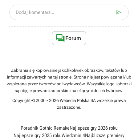

Dodaj komentarz...

Forum
Zabrania się kopiowanie jakichkolwiek obrazków, tekstów lub
informacji zawartych na tej stronie. Strona nie jest powiązana i/lub
wspierana przez twórców ani wydawców. Wszystkie loga i obrazki
są objęte prawami autorskimi należącymi do ich twórców.
Copyright © 2000 - 2026 Webedia Polska SA wszelkie prawa
zastrzeżone.
Poradnik Gothic Remake
Najlepsze gry 2026 roku
Najlepsze gry 2025 roku
Wiedźmin 4
Najbliższe premiery