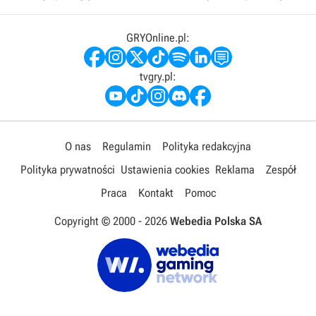
GRYOnline.pl:
tvgry.pl:
O nas
Regulamin
Polityka redakcyjna
Polityka prywatności
Ustawienia cookies
Reklama
Zespół
Praca
Kontakt
Pomoc
Copyright © 2000 -
2026
Webedia Polska SA