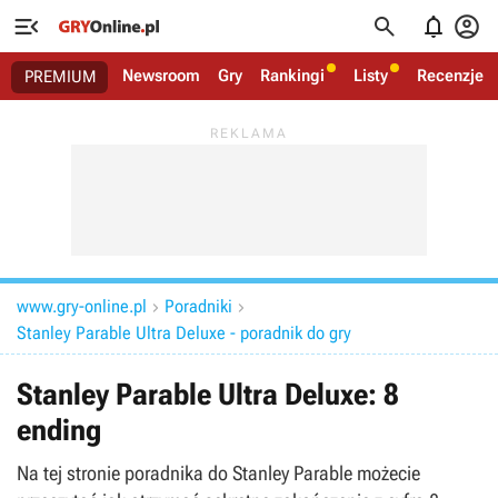




Newsroom
Gry
Rankingi
Listy
Recenzje
PREMIUM
www.gry-online.pl
Poradniki


Stanley Parable Ultra Deluxe - poradnik do gry
Stanley Parable Ultra Deluxe: 8
ending
Na tej stronie poradnika do Stanley Parable możecie