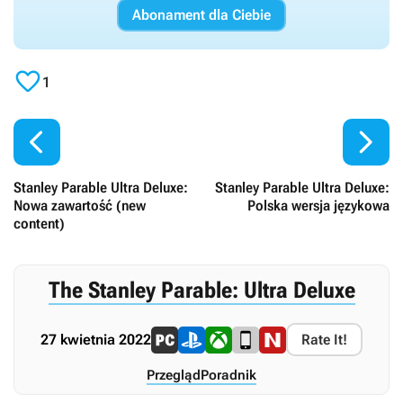
Abonament dla Ciebie

1


Stanley Parable Ultra Deluxe:
Stanley Parable Ultra Deluxe:
Nowa zawartość (new
Polska wersja językowa
content)
The Stanley Parable: Ultra Deluxe
27 kwietnia 2022
Rate It!
Przegląd
Poradnik