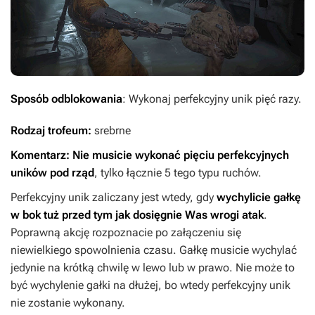
Sposób odblokowania
: Wykonaj perfekcyjny unik pięć razy.
Rodzaj trofeum:
srebrne
Komentarz: Nie musicie wykonać pięciu perfekcyjnych
uników pod rząd
, tylko łącznie 5 tego typu ruchów.
Perfekcyjny unik zaliczany jest wtedy, gdy
wychylicie gałkę
w bok tuż przed tym jak dosięgnie Was wrogi atak
.
Poprawną akcję rozpoznacie po załączeniu się
niewielkiego spowolnienia czasu. Gałkę musicie wychylać
jedynie na krótką chwilę w lewo lub w prawo. Nie może to
być wychylenie gałki na dłużej, bo wtedy perfekcyjny unik
nie zostanie wykonany.