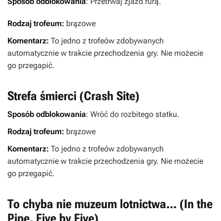
Sposób odblokowania
: Przetrwaj zjazd rurą.
Rodzaj trofeum:
brązowe
Komentarz:
To jedno z trofeów zdobywanych
automatycznie w trakcie przechodzenia gry. Nie możecie
go przegapić.
Strefa śmierci (Crash Site)
Sposób odblokowania
: Wróć do rozbitego statku.
Rodzaj trofeum:
brązowe
Komentarz:
To jedno z trofeów zdobywanych
automatycznie w trakcie przechodzenia gry. Nie możecie
go przegapić.
To chyba nie muzeum lotnictwa... (In the
Pipe, Five by Five)