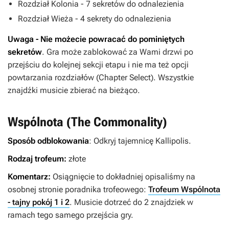
Rozdział Kolonia - 7 sekretów do odnalezienia
Rozdział Wieża - 4 sekrety do odnalezienia
Uwaga - Nie możecie powracać do pominiętych
sekretów
. Gra może zablokować za Wami drzwi po
przejściu do kolejnej sekcji etapu i nie ma też opcji
powtarzania rozdziałów (Chapter Select). Wszystkie
znajdźki musicie zbierać na bieżąco.
Wspólnota (The Commonality)
Sposób odblokowania
: Odkryj tajemnicę Kallipolis.
Rodzaj trofeum:
złote
Komentarz:
Osiągnięcie to dokładniej opisaliśmy na
osobnej stronie poradnika trofeowego:
Trofeum Wspólnota
- tajny pokój 1 i 2
. Musicie dotrzeć do 2 znajdziek w
ramach tego samego przejścia gry.