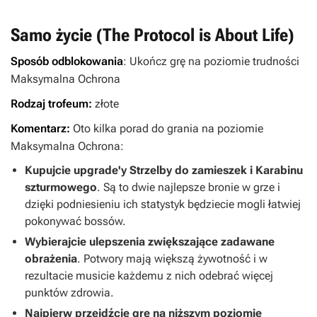
Samo życie (The Protocol is About Life)
Sposób odblokowania
: Ukończ grę na poziomie trudności
Maksymalna Ochrona
Rodzaj trofeum:
złote
Komentarz:
Oto kilka porad do grania na poziomie
Maksymalna Ochrona:
Kupujcie upgrade'y Strzelby do zamieszek i Karabinu
szturmowego
. Są to dwie najlepsze bronie w grze i
dzięki podniesieniu ich statystyk będziecie mogli łatwiej
pokonywać bossów.
Wybierajcie ulepszenia zwiększające zadawane
obrażenia
. Potwory mają większą żywotność i w
rezultacie musicie każdemu z nich odebrać więcej
punktów zdrowia.
Najpierw przejdźcie grę na niższym poziomie