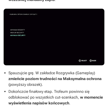
Spauzujcie grę. W zakładce Rozgrywka (Gameplay)
zmieńcie poziom trudności na Maksymalna ochrona
(powyższy obrazek).
Dokończcie finałowy etap. Trofeum powinno się
odblokować po wszystkich cut-scenkach,
w momencie
wyświetlenia napisów końcowych
.