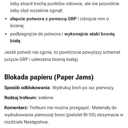
żeby stracił trochę punktów zdrowia, ale nie pozwólcie
żeby zbyt wcześnie zginął;
złapcie potwora z pomocą GRP
i ciśnijcie nim o
ścianę;
podbiegnijcie do potwora i
wykonajcie ataki bronią
białą
.
Jeżeli potwór nie zginie, to powtórzcie powyższy schemat
(użycie GRP i uderzenia bronią białą).
Blokada papieru (Paper Jams)
Sposób odblokowania
: Wydrukuj broń po raz pierwszy.
Rodzaj trofeum:
srebrne
Komentarz:
Trofeum nie można przegapić. Materiały do
wydrukowania pierwszej broni (pistolet BI-55) otrzymacie w
rozdziale Następstwa.