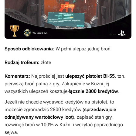
Sposób odblokowania
: W pełni ulepsz jedną broń
Rodzaj trofeum:
złote
Komentarz:
Najprościej jest
ulepszyć pistolet BI-55
, tzn.
pierwszą broń palną z gry. Zakupienie w Kuźni jej
wszystkich ulepszeń kosztuje
łącznie 2800 kredytów
.
Jeżeli nie chcecie wydawać kredytów na pistolet, to
możecie zgromadzić 2800 kredytów (
sprzedawajcie
odnajdywany wartościowy loot
), zapisać stan gry,
rozwinąć broń w 100% w Kuźni i wczytać poprzedniego
sejwa.