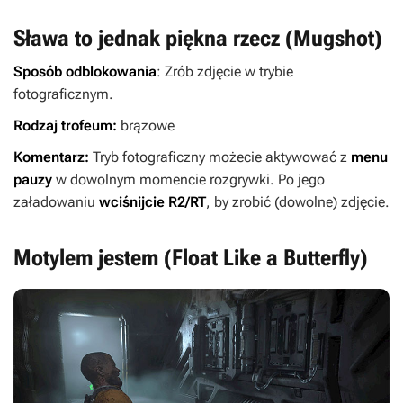
Sława to jednak piękna rzecz (Mugshot)
Sposób odblokowania
: Zrób zdjęcie w trybie
fotograficznym.
Rodzaj trofeum:
brązowe
Komentarz:
Tryb fotograficzny możecie aktywować z
menu
pauzy
w dowolnym momencie rozgrywki. Po jego
załadowaniu
wciśnijcie R2/RT
, by zrobić (dowolne) zdjęcie.
Motylem jestem (Float Like a Butterfly)