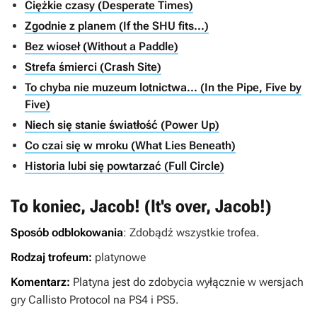
Ciężkie czasy (Desperate Times)
Zgodnie z planem (If the SHU fits...)
Bez wioseł (Without a Paddle)
Strefa śmierci (Crash Site)
To chyba nie muzeum lotnictwa... (In the Pipe, Five by
Five)
Niech się stanie światłość (Power Up)
Co czai się w mroku (What Lies Beneath)
Historia lubi się powtarzać (Full Circle)
To koniec, Jacob! (It's over, Jacob!)
Sposób odblokowania
: Zdobądź wszystkie trofea.
Rodzaj trofeum:
platynowe
Komentarz:
Platyna jest do zdobycia wyłącznie w wersjach
gry
Callisto Protocol
na PS4 i PS5.