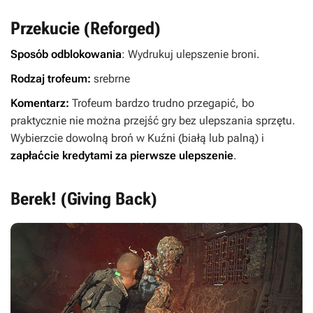
Przekucie (Reforged)
Sposób odblokowania
: Wydrukuj ulepszenie broni.
Rodzaj trofeum:
srebrne
Komentarz:
Trofeum bardzo trudno przegapić, bo
praktycznie nie można przejść gry bez ulepszania sprzętu.
Wybierzcie dowolną broń w Kuźni (białą lub palną) i
zapłaćcie kredytami za pierwsze ulepszenie
.
Berek! (Giving Back)