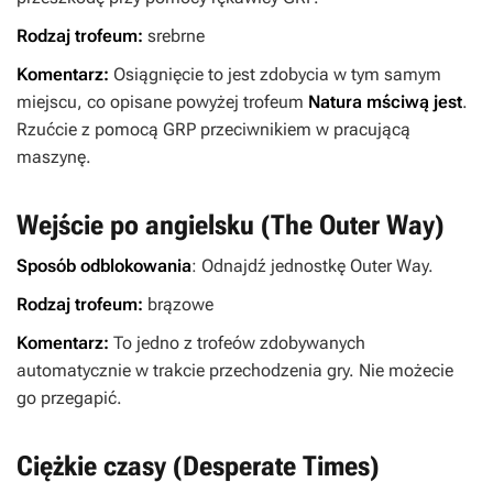
Rodzaj trofeum:
srebrne
Komentarz:
Osiągnięcie to jest zdobycia w tym samym
miejscu, co opisane powyżej trofeum
Natura mściwą jest
.
Rzućcie z pomocą GRP przeciwnikiem w pracującą
maszynę.
Wejście po angielsku (The Outer Way)
Sposób odblokowania
: Odnajdź jednostkę Outer Way.
Rodzaj trofeum:
brązowe
Komentarz:
To jedno z trofeów zdobywanych
automatycznie w trakcie przechodzenia gry. Nie możecie
go przegapić.
Ciężkie czasy (Desperate Times)