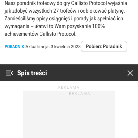
Nasz poradnik trofeowy do gry Callisto Protocol wyjaśnia
jak zdobyć wszystkich 27 trofeów i odblokować platynę.
Zamieściliśmy opisy osiągnięć i porady jak spełniać ich
wymagania – ułatwi to Wam pozyskanie 100%
achievementów Callisto Protocol.
Pobierz Poradnik
PORADNIKI
Aktualizacja:
3 kwietnia 2023


Spis treści