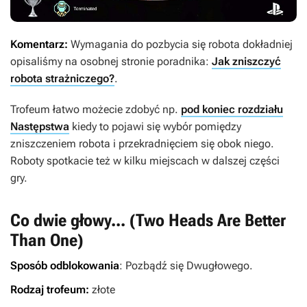
Komentarz:
Wymagania do pozbycia się robota dokładniej
opisaliśmy na osobnej stronie poradnika:
Jak zniszczyć
robota strażniczego?
.
Trofeum łatwo możecie zdobyć np.
pod koniec rozdziału
Następstwa
kiedy to pojawi się wybór pomiędzy
zniszczeniem robota i przekradnięciem się obok niego.
Roboty spotkacie też w kilku miejscach w dalszej części
gry.
Co dwie głowy... (Two Heads Are Better
Than One)
Sposób odblokowania
: Pozbądź się Dwugłowego.
Rodzaj trofeum:
złote