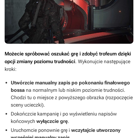
Możecie spróbować oszukać grę i zdobyć trofeum dzięki
opcji zmiany poziomu trudności
. Wykonujcie następujące
kroki:
Utwórzcie manualny zapis po pokonaniu finałowego
bossa
na normalnym lub niskim poziomie trudności.
Chodzi tu o miejsce z powyższego obrazka (rozpoczęcie
sceny ucieczki).
Dokończcie kampanię i po wyświetleniu napisów
końcowych
wyłączcie grę
.
Uruchomcie ponownie grę i
wczytajcie utworzony
wcześniej manualny zapis
.