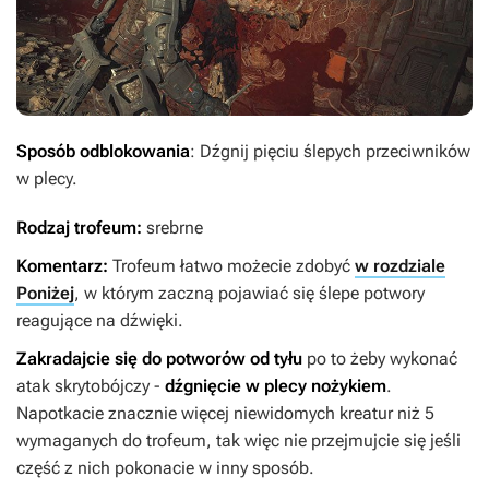
Sposób odblokowania
: Dźgnij pięciu ślepych przeciwników
w plecy.
Rodzaj trofeum:
srebrne
Komentarz:
Trofeum łatwo możecie zdobyć
w rozdziale
Poniżej
, w którym zaczną pojawiać się ślepe potwory
reagujące na dźwięki.
Zakradajcie się do potworów od tyłu
po to żeby wykonać
atak skrytobójczy -
dźgnięcie w plecy nożykiem
.
Napotkacie znacznie więcej niewidomych kreatur niż 5
wymaganych do trofeum, tak więc nie przejmujcie się jeśli
część z nich pokonacie w inny sposób.