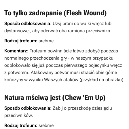
To tylko zadrapanie (Flesh Wound)
Sposób odblokowania
: Użyj broni do walki wręcz lub
dystansowej, aby oderwać oba ramiona przeciwnika.
Rodzaj trofeum:
srebrne
Komentarz:
Trofeum powinniście łatwo zdobyć podczas
normalnego przechodzenia gry - w naszym przypadku
odblokowało się już podczas pierwszego pojedynku wręcz
z potworem. Atakowany potwór musi stracić obie górne
kończyny w wyniku Waszych ataków (przykład na obrazku).
Natura mściwą jest (Chew 'Em Up)
Sposób odblokowania
: Zabij o przeszkodę dziesięciu
przeciwników.
Rodzaj trofeum:
srebrne