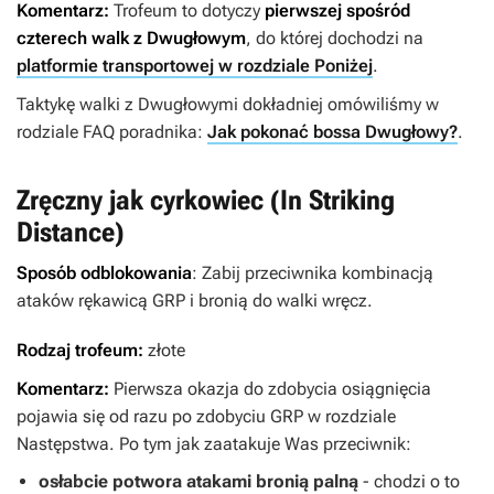
Komentarz:
Trofeum to dotyczy
pierwszej spośród
czterech walk z Dwugłowym
, do której dochodzi na
platformie transportowej w rozdziale Poniżej
.
Taktykę walki z Dwugłowymi dokładniej omówiliśmy w
rodziale FAQ poradnika:
Jak pokonać bossa Dwugłowy?
.
Zręczny jak cyrkowiec (In Striking
Distance)
Sposób odblokowania
: Zabij przeciwnika kombinacją
ataków rękawicą GRP i bronią do walki wręcz.
Rodzaj trofeum:
złote
Komentarz:
Pierwsza okazja do zdobycia osiągnięcia
pojawia się od razu po zdobyciu GRP w rozdziale
Następstwa. Po tym jak zaatakuje Was przeciwnik:
osłabcie potwora atakami bronią palną
- chodzi o to