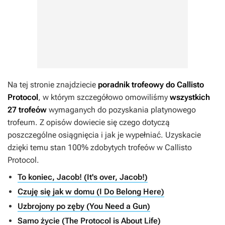
Na tej stronie znajdziecie
poradnik trofeowy do
Callisto
Protocol
, w którym szczegółowo omowiliśmy
wszystkich
27 trofeów
wymaganych do pozyskania platynowego
trofeum. Z opisów dowiecie się czego dotyczą
poszczególne osiągnięcia i jak je wypełniać. Uzyskacie
dzięki temu stan 100% zdobytych trofeów w
Callisto
Protocol
.
To koniec, Jacob! (It's over, Jacob!)
Czuję się jak w domu (I Do Belong Here)
Uzbrojony po zęby (You Need a Gun)
Samo życie (The Protocol is About Life)