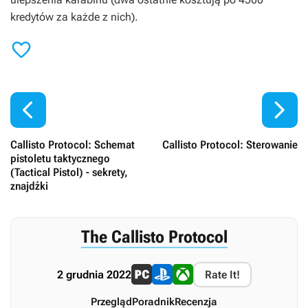
kredytów za każde z nich).



Callisto Protocol: Schemat
Callisto Protocol: Sterowanie
pistoletu taktycznego
(Tactical Pistol) - sekrety,
znajdźki
The Callisto Protocol
2 grudnia 2022
Rate It!
Przegląd
Poradnik
Recenzja