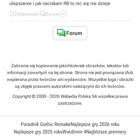
ulepszenie i jak naciskam RB to nic się nie dzieje



Odpowiedz
Forum

Forum
Zabrania się kopiowanie jakichkolwiek obrazków, tekstów lub
informacji zawartych na tej stronie. Strona nie jest powiązana i/lub
wspierana przez twórców ani wydawców. Wszystkie loga i obrazki
są objęte prawami autorskimi należącymi do ich twórców.
Copyright © 2000 - 2026 Webedia Polska SA wszelkie prawa
zastrzeżone.
Poradnik Gothic Remake
Najlepsze gry 2026 roku
Najlepsze gry 2025 roku
Wiedźmin 4
Najbliższe premiery