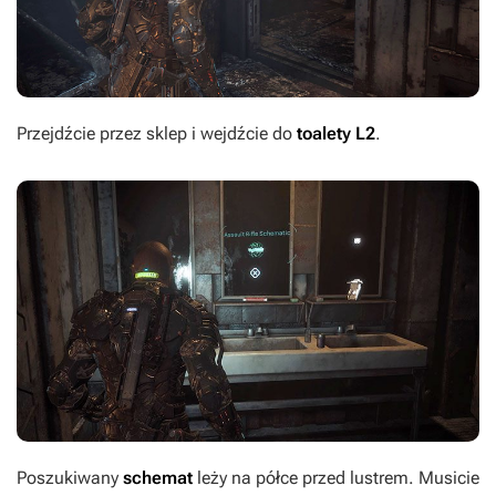
Przejdźcie przez sklep i wejdźcie do
toalety L2
.
Poszukiwany
schemat
leży na półce przed lustrem. Musicie