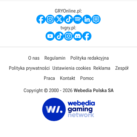
GRYOnline.pl:
tvgry.pl:
O nas
Regulamin
Polityka redakcyjna
Polityka prywatności
Ustawienia cookies
Reklama
Zespół
Praca
Kontakt
Pomoc
Copyright © 2000 -
2026
Webedia Polska SA