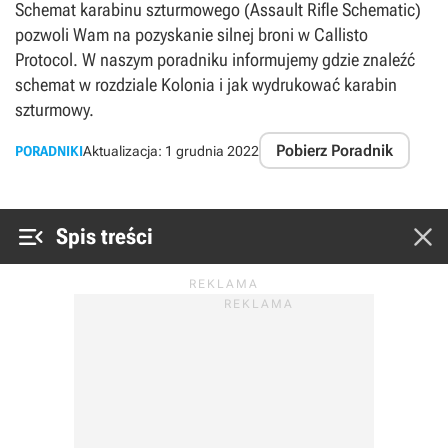
Schemat karabinu szturmowego (Assault Rifle Schematic)
pozwoli Wam na pozyskanie silnej broni w Callisto
Protocol. W naszym poradniku informujemy gdzie znaleźć
schemat w rozdziale Kolonia i jak wydrukować karabin
szturmowy.
Pobierz Poradnik
PORADNIKI
Aktualizacja:
1 grudnia 2022


Spis treści