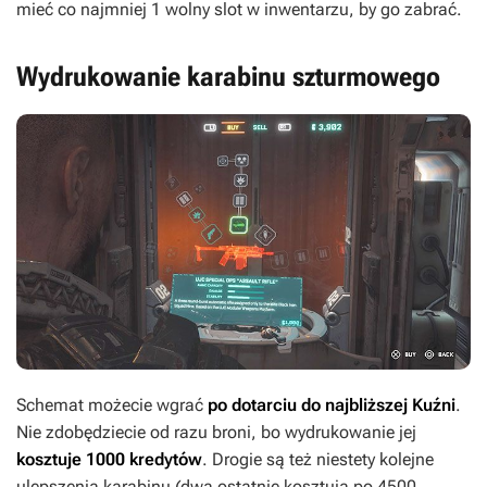
mieć co najmniej 1 wolny slot w inwentarzu, by go zabrać.
Wydrukowanie karabinu szturmowego
Schemat możecie wgrać
po dotarciu do najbliższej Kuźni
.
Nie zdobędziecie od razu broni, bo wydrukowanie jej
kosztuje 1000 kredytów
. Drogie są też niestety kolejne
ulepszenia karabinu (dwa ostatnie kosztują po 4500