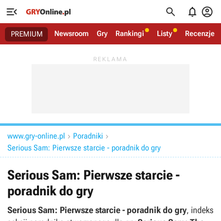




Newsroom
Gry
Rankingi
Listy
Recenzje
PREMIUM
www.gry-online.pl
Poradniki


Serious Sam: Pierwsze starcie - poradnik do gry
Serious Sam: Pierwsze starcie -
poradnik do gry
Serious Sam: Pierwsze starcie - poradnik do gry
, indeks