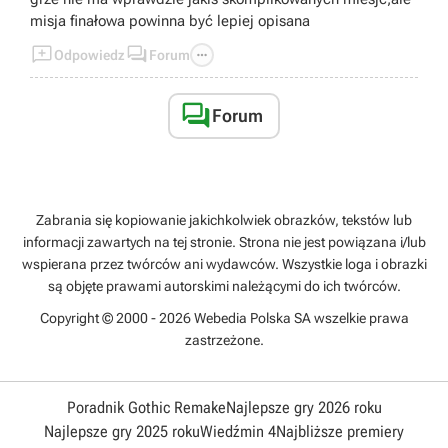
misja finałowa powinna być lepiej opisana



Odpowiedz
Forum

Forum
Zabrania się kopiowanie jakichkolwiek obrazków, tekstów lub
informacji zawartych na tej stronie. Strona nie jest powiązana i/lub
wspierana przez twórców ani wydawców. Wszystkie loga i obrazki
są objęte prawami autorskimi należącymi do ich twórców.
Copyright © 2000 - 2026 Webedia Polska SA wszelkie prawa
zastrzeżone.
Poradnik Gothic Remake
Najlepsze gry 2026 roku
Najlepsze gry 2025 roku
Wiedźmin 4
Najbliższe premiery