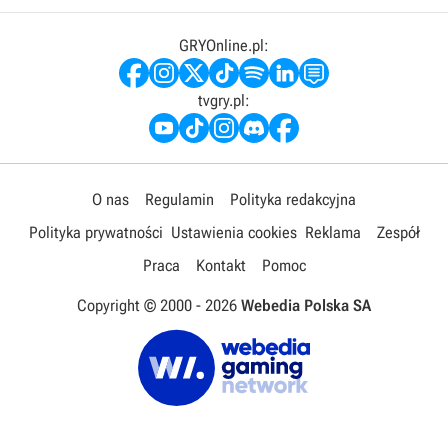
GRYOnline.pl:
tvgry.pl:
O nas
Regulamin
Polityka redakcyjna
Polityka prywatności
Ustawienia cookies
Reklama
Zespół
Praca
Kontakt
Pomoc
Copyright © 2000 -
2026
Webedia Polska SA