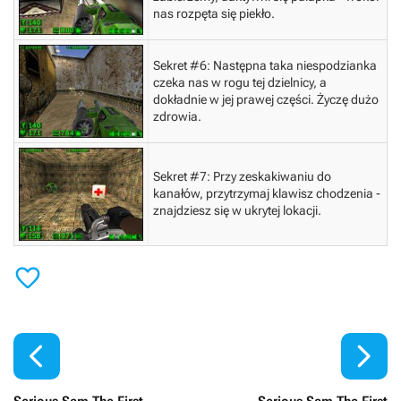
nas rozpęta się piekło.
Sekret #6:
Następna taka niespodzianka
czeka nas w rogu tej dzielnicy, a
dokładnie w jej prawej części. Życzę dużo
zdrowia.
Sekret #7:
Przy zeskakiwaniu do
kanałów, przytrzymaj klawisz chodzenia -
znajdziesz się w ukrytej lokacji.


