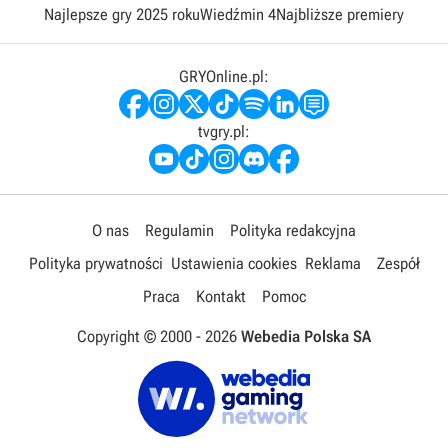
Najlepsze gry 2025 roku
Wiedźmin 4
Najbliższe premiery
GRYOnline.pl:
tvgry.pl:
O nas
Regulamin
Polityka redakcyjna
Polityka prywatności
Ustawienia cookies
Reklama
Zespół
Praca
Kontakt
Pomoc
Copyright © 2000 -
2026
Webedia Polska SA