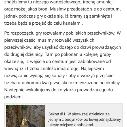
znajdziemy tu niczego wartościowego, trochę amunicji
oraz może jakąś broń. Musimy przedostać się do centrum,
jednak podczas gry okaże się, iż bramy są zamknięte i
trzeba będzie przejść do celu kanałami.
Po rozpoczęciu gry rozwalamy pobliskich przeciwników. W
pierwszej części musimy rozwalić wszystkich
przeciwników, aby uzyskać dostęp do drzwi prowadzących
do drugiej dzielnicy. Tam po pokonaniu kolejnej grupy
okaże się, iż wejście do centrum jest zablokowane od
wewnątrz i trzeba znaleźć inną drogę. Najlepszym
rozwiązanie wydają się kanały - aby otworzyć przejście
trzeba uruchomić dwa przyciski rozmieszczone po okolicy.
Następnie wskakujemy do korytarza prowadzącego do
podziemi.
Sekret #1:
W pierwszej dzielnicy, za
jednym z budynków po lewej odnajdziemy
ukryte miejsce z nabojami.