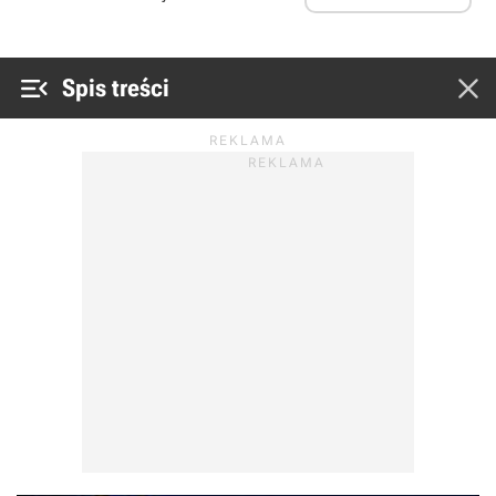


Spis treści