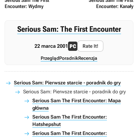
Serious Sam The First
Serious Sam The First
Encounter: Wydmy
Encounter: Kanały
Serious Sam: The First Encounter
22 marca 2001
Rate It!
Przegląd
Poradnik
Recenzja
Serious Sam: Pierwsze starcie - poradnik do gry
Serious Sam: Pierwsze starcie - poradnik do gry
Serious Sam The First Encounter: Mapa
główna
Serious Sam The First Encounter:
Hatshepshut
Serious Sam The First Encounter: