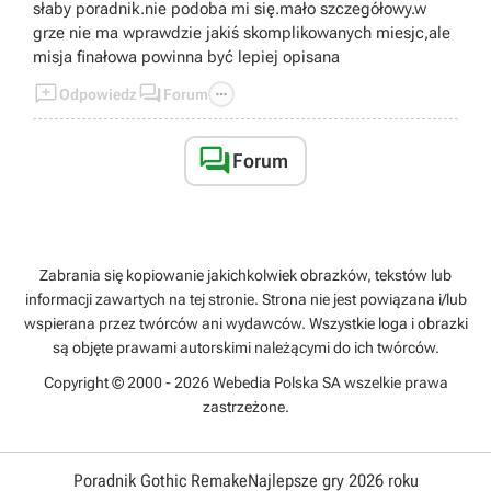
słaby poradnik.nie podoba mi się.mało szczegółowy.w
grze nie ma wprawdzie jakiś skomplikowanych miesjc,ale
misja finałowa powinna być lepiej opisana



Odpowiedz
Forum

Forum
Zabrania się kopiowanie jakichkolwiek obrazków, tekstów lub
informacji zawartych na tej stronie. Strona nie jest powiązana i/lub
wspierana przez twórców ani wydawców. Wszystkie loga i obrazki
są objęte prawami autorskimi należącymi do ich twórców.
Copyright © 2000 - 2026 Webedia Polska SA wszelkie prawa
zastrzeżone.
Poradnik Gothic Remake
Najlepsze gry 2026 roku