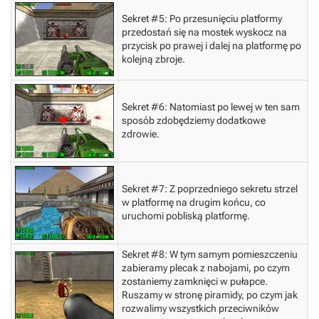
Sekret #5:
Po przesunięciu platformy
przedostań się na mostek wyskocz na
przycisk po prawej i dalej na platformę po
kolejną zbroje.
Sekret #6:
Natomiast po lewej w ten sam
sposób zdobędziemy dodatkowe
zdrowie.
Sekret #7:
Z poprzedniego sekretu strzel
w platformę na drugim końcu, co
uruchomi pobliską platformę.
Sekret #8:
W tym samym pomieszczeniu
zabieramy plecak z nabojami, po czym
zostaniemy zamknięci w pułapce.
Ruszamy w stronę piramidy, po czym jak
rozwalimy wszystkich przeciwników