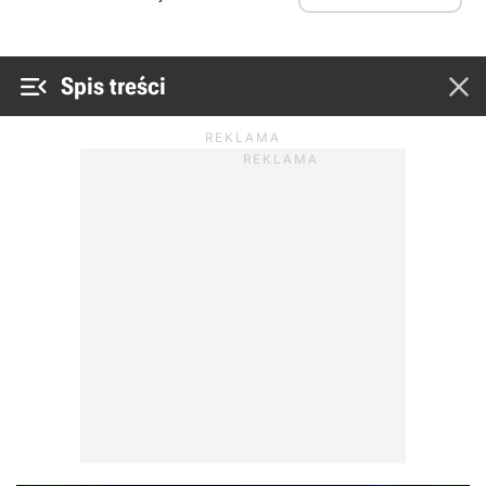


Spis treści