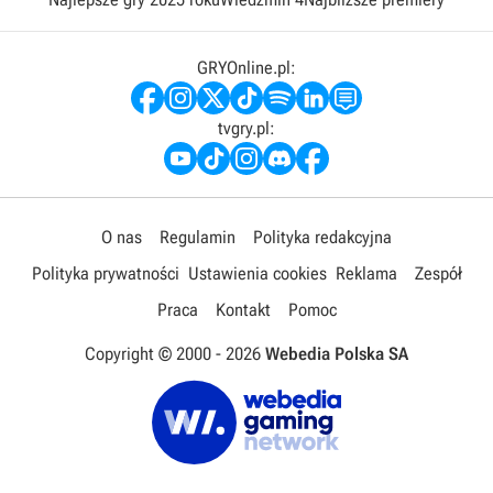
GRYOnline.pl:
tvgry.pl:
O nas
Regulamin
Polityka redakcyjna
Polityka prywatności
Ustawienia cookies
Reklama
Zespół
Praca
Kontakt
Pomoc
Copyright © 2000 -
2026
Webedia Polska SA