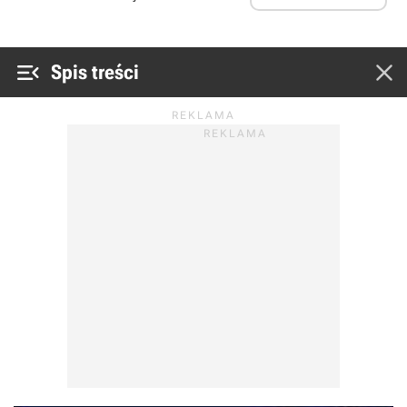


Spis treści