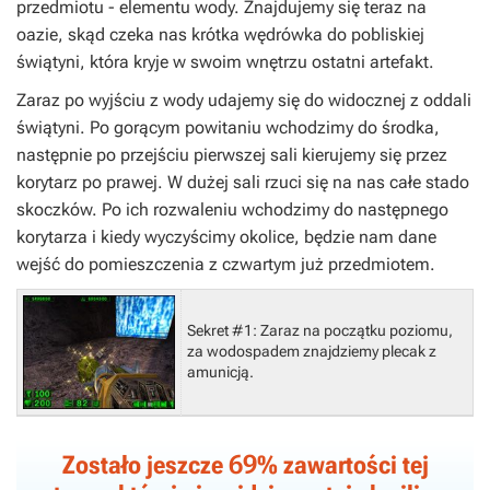
przedmiotu - elementu wody. Znajdujemy się teraz na
oazie, skąd czeka nas krótka wędrówka do pobliskiej
świątyni, która kryje w swoim wnętrzu ostatni artefakt.
Zaraz po wyjściu z wody udajemy się do widocznej z oddali
świątyni. Po gorącym powitaniu wchodzimy do środka,
następnie po przejściu pierwszej sali kierujemy się przez
korytarz po prawej. W dużej sali rzuci się na nas całe stado
skoczków. Po ich rozwaleniu wchodzimy do następnego
korytarza i kiedy wyczyścimy okolice, będzie nam dane
wejść do pomieszczenia z czwartym już przedmiotem.
Sekret #1:
Zaraz na początku poziomu,
za wodospadem znajdziemy plecak z
amunicją.
69
Zostało jeszcze
% zawartości tej