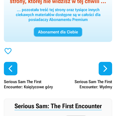
strony, której nie widzisz w tej chwili ...
... pozostała treść tej strony oraz tysiące innych
ciekawych materiałów dostępne są w całości dla
posiadaczy Abonamentu Premium
Abonament dla Ciebie



Serious Sam The First
Serious Sam The First
Encounter: Księżycowe góry
Encounter: Wydmy
Serious Sam: The First Encounter