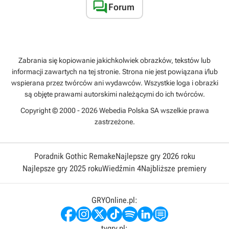

Forum
Zabrania się kopiowanie jakichkolwiek obrazków, tekstów lub
informacji zawartych na tej stronie. Strona nie jest powiązana i/lub
wspierana przez twórców ani wydawców. Wszystkie loga i obrazki
są objęte prawami autorskimi należącymi do ich twórców.
Copyright © 2000 - 2026 Webedia Polska SA wszelkie prawa
zastrzeżone.
Poradnik Gothic Remake
Najlepsze gry 2026 roku
Najlepsze gry 2025 roku
Wiedźmin 4
Najbliższe premiery
GRYOnline.pl:
tvgry.pl: