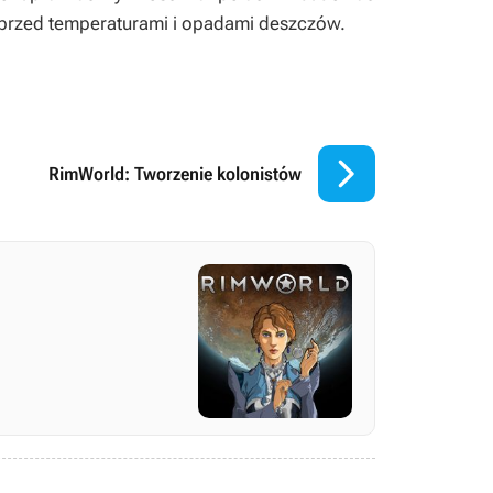
ż przed temperaturami i opadami deszczów.

RimWorld: Tworzenie kolonistów