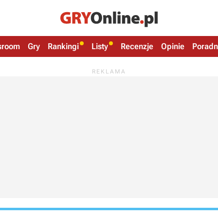
sroom
Gry
Rankingi
Listy
Recenzje
Opinie
Poradn