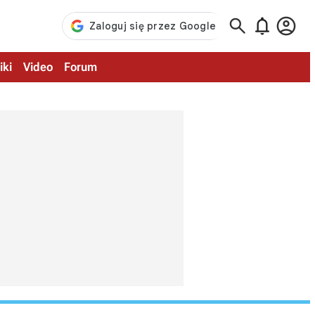



iki
Video
Forum