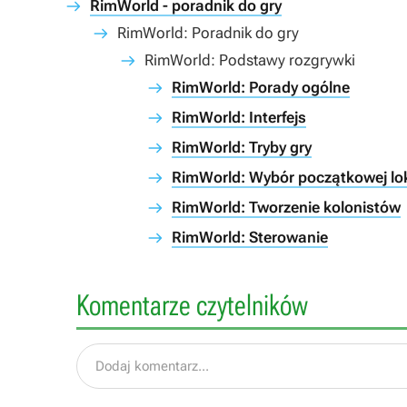
RimWorld - poradnik do gry
RimWorld: Poradnik do gry
RimWorld: Podstawy rozgrywki
RimWorld: Porady ogólne
RimWorld: Interfejs
RimWorld: Tryby gry
RimWorld: Wybór początkowej lok
RimWorld: Tworzenie kolonistów
RimWorld: Sterowanie
Komentarze czytelników
Dodaj komentarz...