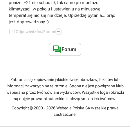
poniżej +21 nie schodził, tak samo po montażu
klimatyzacji w pokoju i ustawieniu na minusową
temperaturę nic się nie dzieje. Uprzedzę pytania... prąd
jest doprowadzony :)



Odpowiedz
Forum

Forum
Zabrania się kopiowanie jakichkolwiek obrazków, tekstów lub
informacji zawartych na tej stronie. Strona nie jest powiązana i/lub
wspierana przez twórców ani wydawców. Wszystkie loga i obrazki
są objęte prawami autorskimi należącymi do ich twórców.
Copyright © 2000 - 2026 Webedia Polska SA wszelkie prawa
zastrzeżone.