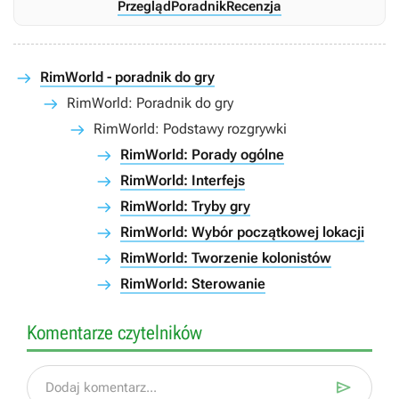
Przegląd
Poradnik
Recenzja
RimWorld - poradnik do gry
RimWorld: Poradnik do gry
RimWorld: Podstawy rozgrywki
RimWorld: Porady ogólne
RimWorld: Interfejs
RimWorld: Tryby gry
RimWorld: Wybór początkowej lokacji
RimWorld: Tworzenie kolonistów
RimWorld: Sterowanie
Komentarze czytelników

Dodaj komentarz...