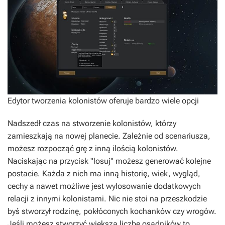
Edytor tworzenia kolonistów oferuje bardzo wiele opcji
Nadszedł czas na stworzenie kolonistów, którzy
zamieszkają na nowej planecie. Zależnie od scenariusza,
możesz rozpocząć grę z inną ilością kolonistów.
Naciskając na przycisk "losuj" możesz generować kolejne
postacie. Każda z nich ma inną historię, wiek, wygląd,
cechy a nawet możliwe jest wylosowanie dodatkowych
relacji z innymi kolonistami. Nic nie stoi na przeszkodzie
byś stworzył rodzinę, pokłóconych kochanków czy wrogów.
Jeśli możesz stworzyć większa liczbę osadników to