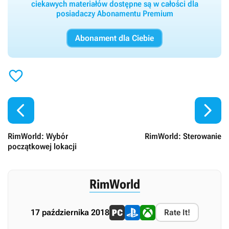
ciekawych materiałów dostępne są w całości dla
posiadaczy Abonamentu Premium
Abonament dla Ciebie



RimWorld: Wybór
RimWorld: Sterowanie
początkowej lokacji
RimWorld
17 października 2018
Rate It!