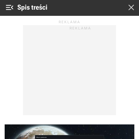


Spis treści