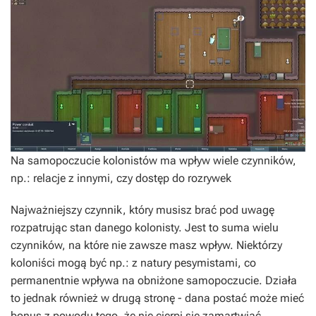
Na samopoczucie kolonistów ma wpływ wiele czynników,
np.: relacje z innymi, czy dostęp do rozrywek
Najważniejszy czynnik, który musisz brać pod uwagę
rozpatrując stan danego kolonisty. Jest to suma wielu
czynników, na które nie zawsze masz wpływ. Niektórzy
koloniści mogą być np.: z natury pesymistami, co
permanentnie wpływa na obniżone samopoczucie. Działa
to jednak również w drugą stronę - dana postać może mieć
bonus z powodu tego, że nie cierpi się zamartwiać.