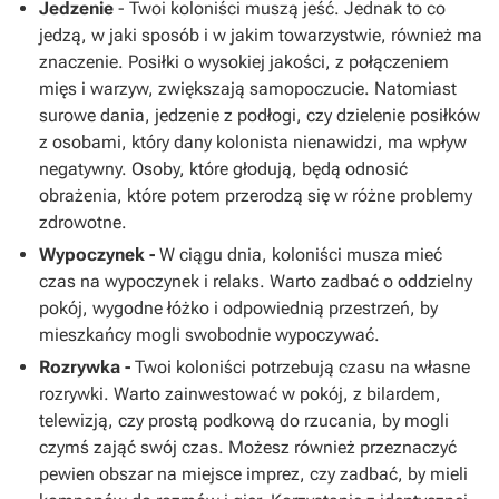
Jedzenie
- Twoi koloniści muszą jeść. Jednak to co
jedzą, w jaki sposób i w jakim towarzystwie, również ma
znaczenie. Posiłki o wysokiej jakości, z połączeniem
mięs i warzyw, zwiększają samopoczucie. Natomiast
surowe dania, jedzenie z podłogi, czy dzielenie posiłków
z osobami, który dany kolonista nienawidzi, ma wpływ
negatywny. Osoby, które głodują, będą odnosić
obrażenia, które potem przerodzą się w różne problemy
zdrowotne.
Wypoczynek -
W ciągu dnia, koloniści musza mieć
czas na wypoczynek i relaks. Warto zadbać o oddzielny
pokój, wygodne łóżko i odpowiednią przestrzeń, by
mieszkańcy mogli swobodnie wypoczywać.
Rozrywka -
Twoi koloniści potrzebują czasu na własne
rozrywki. Warto zainwestować w pokój, z bilardem,
telewizją, czy prostą podkową do rzucania, by mogli
czymś zająć swój czas. Możesz również przeznaczyć
pewien obszar na miejsce imprez, czy zadbać, by mieli