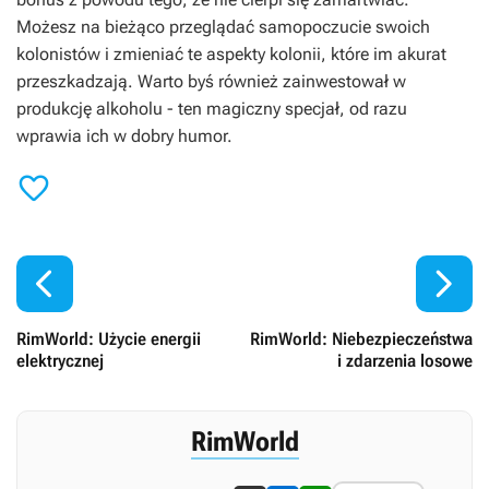
Możesz na bieżąco przeglądać samopoczucie swoich
kolonistów i zmieniać te aspekty kolonii, które im akurat
przeszkadzają. Warto byś również zainwestował w
produkcję alkoholu - ten magiczny specjał, od razu
wprawia ich w dobry humor.



RimWorld: Użycie energii
RimWorld: Niebezpieczeństwa
elektrycznej
i zdarzenia losowe
RimWorld