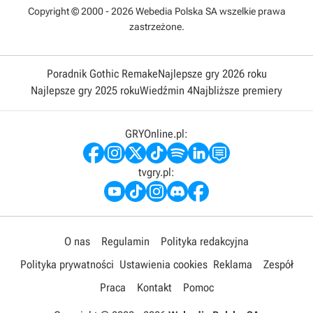
Copyright © 2000 - 2026 Webedia Polska SA wszelkie prawa
zastrzeżone.
Poradnik Gothic Remake
Najlepsze gry 2026 roku
Najlepsze gry 2025 roku
Wiedźmin 4
Najbliższe premiery
GRYOnline.pl:
tvgry.pl:
O nas
Regulamin
Polityka redakcyjna
Polityka prywatności
Ustawienia cookies
Reklama
Zespół
Praca
Kontakt
Pomoc