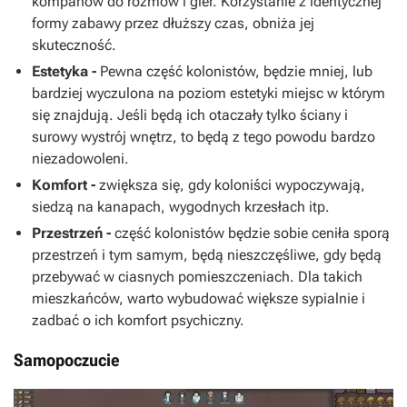
kompanów do rozmów i gier. Korzystanie z identycznej
formy zabawy przez dłuższy czas, obniża jej
skuteczność.
Estetyka -
Pewna część kolonistów, będzie mniej, lub
bardziej wyczulona na poziom estetyki miejsc w którym
się znajdują. Jeśli będą ich otaczały tylko ściany i
surowy wystrój wnętrz, to będą z tego powodu bardzo
niezadowoleni.
Komfort -
zwiększa się, gdy koloniści wypoczywają,
siedzą na kanapach, wygodnych krzesłach itp.
Przestrzeń -
część kolonistów będzie sobie ceniła sporą
przestrzeń i tym samym, będą nieszczęśliwe, gdy będą
przebywać w ciasnych pomieszczeniach. Dla takich
mieszkańców, warto wybudować większe sypialnie i
zadbać o ich komfort psychiczny.
Samopoczucie