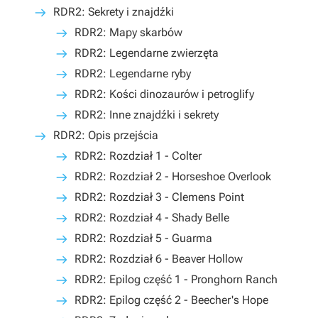
RDR2: Sekrety i znajdźki
RDR2: Mapy skarbów
RDR2: Legendarne zwierzęta
RDR2: Legendarne ryby
RDR2: Kości dinozaurów i petroglify
RDR2: Inne znajdźki i sekrety
RDR2: Opis przejścia
RDR2: Rozdział 1 - Colter
RDR2: Rozdział 2 - Horseshoe Overlook
RDR2: Rozdział 3 - Clemens Point
RDR2: Rozdział 4 - Shady Belle
RDR2: Rozdział 5 - Guarma
RDR2: Rozdział 6 - Beaver Hollow
RDR2: Epilog część 1 - Pronghorn Ranch
RDR2: Epilog część 2 - Beecher's Hope