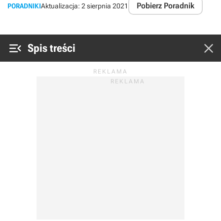
Pobierz Poradnik
PORADNIKI
Aktualizacja:
2 sierpnia 2021


Spis treści