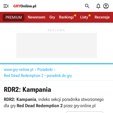




Newsroom
Gry
Rankingi
Listy
Recenzje
PREMIUM
www.gry-online.pl
Poradniki


Red Dead Redemption 2 - poradnik do gry
RDR2: Kampania
RDR2: Kampania
, indeks sekcji poradnika stworzonego
dla gry
Red Dead Redemption 2
przez gry-online.pl