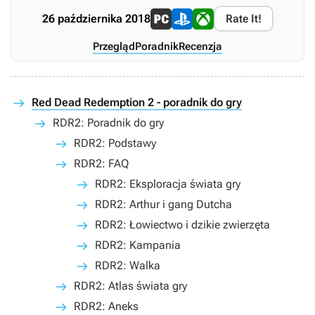
26 października 2018
Rate It!
Przegląd
Poradnik
Recenzja
Red Dead Redemption 2 - poradnik do gry
RDR2: Poradnik do gry
RDR2: Podstawy
RDR2: FAQ
RDR2: Eksploracja świata gry
RDR2: Arthur i gang Dutcha
RDR2: Łowiectwo i dzikie zwierzęta
RDR2: Kampania
RDR2: Walka
RDR2: Atlas świata gry
RDR2: Aneks