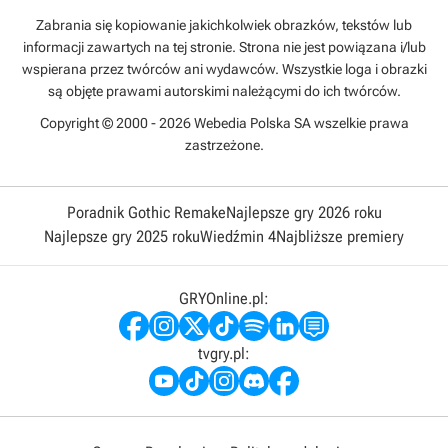
Zabrania się kopiowanie jakichkolwiek obrazków, tekstów lub
informacji zawartych na tej stronie. Strona nie jest powiązana i/lub
wspierana przez twórców ani wydawców. Wszystkie loga i obrazki
są objęte prawami autorskimi należącymi do ich twórców.
Copyright © 2000 - 2026 Webedia Polska SA wszelkie prawa
zastrzeżone.
Poradnik Gothic Remake
Najlepsze gry 2026 roku
Najlepsze gry 2025 roku
Wiedźmin 4
Najbliższe premiery
GRYOnline.pl:
tvgry.pl: