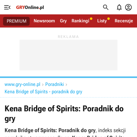




Newsroom
Gry
Rankingi
Listy
Recenzje
PREMIUM
www.gry-online.pl
Poradniki


Kena Bridge of Spirits - poradnik do gry
Kena Bridge of Spirits: Poradnik do
gry
Kena Bridge of Spirits: Poradnik do gry
, indeks sekcji