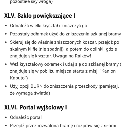
pozostałe siły wroga)
XLV. Szkło powiększające I
Odnaleźć wielki kryształ i zniszczyć go
Pozostały odłamek użyć do zniszczenia szklanej bramy
Skieruj się do właśnie zniszczonych koszar, przejdź po
skalnym klifie (nie spadnij), a potem do dolinki, gdzie
znajduje się kryształ. Uwaga na Raików!
Weź kryształowy odłamek i udaj się do szklanej bramy (
znajduje się w pobliżu miejsca startu z misji "Kanion
Kabuto")
Użyj opcji BURN do zniszczenia przeszkody (pamiętaj,
że wymaga światła)
XLVI. Portal wyjściowy I
Odnaleźć portal
Przejdź przez rozwaloną bramę i rozpraw się z siłami