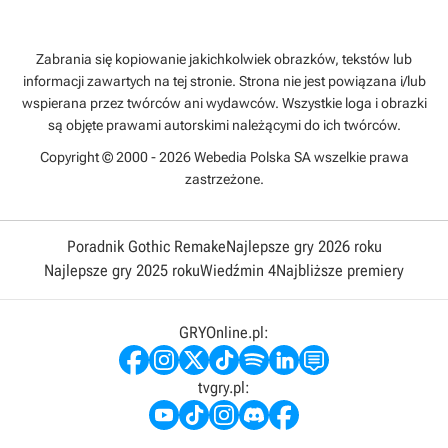
Zabrania się kopiowanie jakichkolwiek obrazków, tekstów lub
informacji zawartych na tej stronie. Strona nie jest powiązana i/lub
wspierana przez twórców ani wydawców. Wszystkie loga i obrazki
są objęte prawami autorskimi należącymi do ich twórców.
Copyright © 2000 - 2026 Webedia Polska SA wszelkie prawa
zastrzeżone.
Poradnik Gothic Remake
Najlepsze gry 2026 roku
Najlepsze gry 2025 roku
Wiedźmin 4
Najbliższe premiery
GRYOnline.pl:
tvgry.pl: