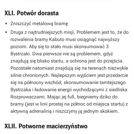
XLI. Potwór dorasta
Zniszczyć metalową bramę
Druga z najtrudniejszych misji. Problemem jest to, że do
rozwalenia bramy Kabuto musi osiągnąć najwyższy
poziom. Aby się to stało musi skonsumować 3
Bystrzaki. Dwa pierwsze nie są problemem, gdyż
znajdują się blisko startu, a ochrona jest do przejścia.
Pozostałe natomiast znajdują się na terenach niezwykle
silnie chronionych. Najlepszym wyjściem jest przedarcie
się na północny wschód, skonsumowanie tamtejszego
Bystrzaka i ładowanie energii wychodzącymi z siedliska
Rozpruwaczami. Mając jej full, biegniemy dziko do
bramy (jest w linii prostej na północ od miejsca startu) z
aktywną adrenaliną i niszczymy ją jednym skokiem.
XLII. Potworne macierzyństwo