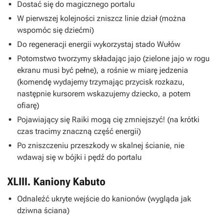
Dostać się do magicznego portalu
W pierwszej kolejności zniszcz linie dział (można
wspomóc się dziećmi)
Do regeneracji energii wykorzystaj stado Wułów
Potomstwo tworzymy składając jajo (zielone jajo w rogu
ekranu musi być pełne), a rośnie w miarę jedzenia
(komendę wydajemy trzymając przycisk rozkazu,
następnie kursorem wskazujemy dziecko, a potem
ofiarę)
Pojawiający się Raiki mogą cię zmniejszyć! (na krótki
czas tracimy znaczną część energii)
Po zniszczeniu przeszkody w skalnej ścianie, nie
wdawaj się w bójki i pędź do portalu
XLIII. Kaniony Kabuto
Odnaleźć ukryte wejście do kanionów (wygląda jak
dziwna ściana)