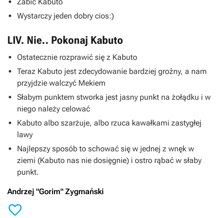
Zabić Kabuto
Wystarczy jeden dobry cios:)
LIV. Nie.. Pokonaj Kabuto
Ostatecznie rozprawić się z Kabuto
Teraz Kabuto jest zdecydowanie bardziej groźny, a nam
przyjdzie walczyć Mekiem
Słabym punktem stworka jest jasny punkt na żołądku i w
niego należy celować
Kabuto albo szarżuje, albo rzuca kawałkami zastygłej
lawy
Najlepszy sposób to schować się w jednej z wnęk w
ziemi (Kabuto nas nie dosięgnie) i ostro rąbać w słaby
punkt.
Andrzej "Gorim" Zygmański
