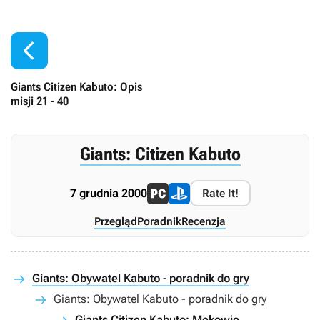

Giants Citizen Kabuto: Opis
misji 21 - 40
Giants: Citizen Kabuto
7 grudnia 2000
Rate It!
Przegląd
Poradnik
Recenzja
Giants: Obywatel Kabuto - poradnik do gry
Giants: Obywatel Kabuto - poradnik do gry
Giants Citizen Kabuto: Mekowie