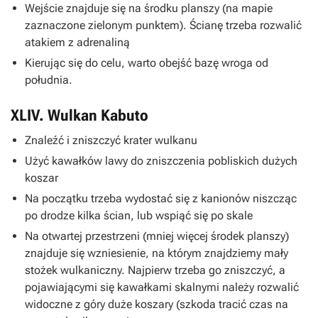
Wejście znajduje się na środku planszy (na mapie
zaznaczone zielonym punktem). Ścianę trzeba rozwalić
atakiem z adrenaliną
Kierując się do celu, warto obejść bazę wroga od
południa.
XLIV. Wulkan Kabuto
Znaleźć i zniszczyć krater wulkanu
Użyć kawałków lawy do zniszczenia pobliskich dużych
koszar
Na początku trzeba wydostać się z kanionów niszcząc
po drodze kilka ścian, lub wspiąć się po skale
Na otwartej przestrzeni (mniej więcej środek planszy)
znajduje się wzniesienie, na którym znajdziemy mały
stożek wulkaniczny. Najpierw trzeba go zniszczyć, a
pojawiającymi się kawałkami skalnymi należy rozwalić
widoczne z góry duże koszary (szkoda tracić czas na