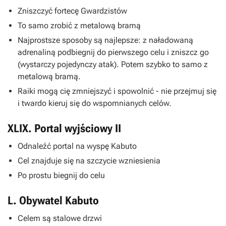
Zniszczyć fortecę Gwardzistów
To samo zrobić z metalową bramą
Najprostsze sposoby są najlepsze: z naładowaną
adrenaliną podbiegnij do pierwszego celu i zniszcz go
(wystarczy pojedynczy atak). Potem szybko to samo z
metalową bramą.
Raiki mogą cię zmniejszyć i spowolnić - nie przejmuj się
i twardo kieruj się do wspomnianych celów.
XLIX. Portal wyjściowy II
Odnaleźć portal na wyspę Kabuto
Cel znajduje się na szczycie wzniesienia
Po prostu biegnij do celu
L. Obywatel Kabuto
Celem są stalowe drzwi