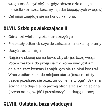
wroga (może być ciężko, gdyż obszar działania jest
niewielki - zniszcz koszary i zjadaj biegających wrogów)
Cel misji znajduje się na końcu kanionu.
XLVII. Szkło powiększające II
Odnaleźć wielki kryształ i zniszczyć go
Pozostały odłamek użyć do zniszczenia szklanej bramy
Dosyć trudna misja
Najpierw skieruj się na lewo, aby obejść bazę wroga.
Potem zeskocz do przejścia z kilkoma wieżyczkami,
dalej zniszcz koszary i znajdujący się za nimi kryształ.
Wróć z odłamkiem do miejsca startu (teraz niestety
trzeba przedrzeć się przez umocnienia wroga). Szklana
ściana znajduje się po prawej stronie za skalną ścianą
(trzeba na nią wejść i przeskoczyć na drugą stronę)
XLVIII. Ostatnia baza władczyni