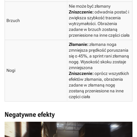
Nie może być złamany
Zniszczenie:
odwadnia postać i
zwiększa szybkość tracenia
Brzuch
wytrzymałości. Obrażenia
zadane w brzuch zostaną
przeniesione na inne części ciała
Złamanie:
złamana noga
zmniejsza prędkość poruszania
się o 45%, a sprint rani złamaną
nogę. Wysokość skoku zostaje
zmniejszona
Nogi
Zniszczenie:
oprócz wszystkich
efektów złamania, obrażenia
zadane w złamaną nogę
zostaną przeniesione na inne
części ciała
Negatywne efekty