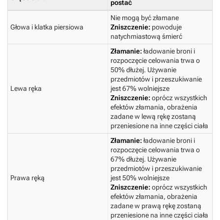
postać
Nie mogą być złamane
Głowa i klatka piersiowa
Zniszczenie:
powoduje
natychmiastową śmierć
Złamanie:
ładowanie broni i
rozpoczęcie celowania trwa o
50% dłużej. Używanie
przedmiotów i przeszukiwanie
Lewa ręka
jest 67% wolniejsze
Zniszczenie:
oprócz wszystkich
efektów złamania, obrażenia
zadane w lewą rękę zostaną
przeniesione na inne części ciała
Złamanie:
ładowanie broni i
rozpoczęcie celowania trwa o
67% dłużej. Używanie
przedmiotów i przeszukiwanie
Prawa ręką
jest 50% wolniejsze
Zniszczenie:
oprócz wszystkich
efektów złamania, obrażenia
zadane w prawą rękę zostaną
przeniesione na inne części ciała