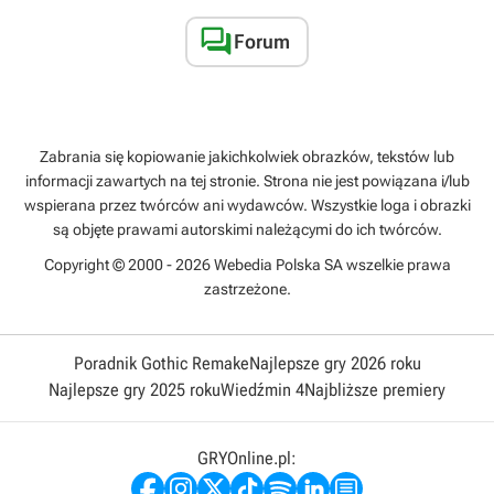

Forum
Zabrania się kopiowanie jakichkolwiek obrazków, tekstów lub
informacji zawartych na tej stronie. Strona nie jest powiązana i/lub
wspierana przez twórców ani wydawców. Wszystkie loga i obrazki
są objęte prawami autorskimi należącymi do ich twórców.
Copyright © 2000 - 2026 Webedia Polska SA wszelkie prawa
zastrzeżone.
Poradnik Gothic Remake
Najlepsze gry 2026 roku
Najlepsze gry 2025 roku
Wiedźmin 4
Najbliższe premiery
GRYOnline.pl: