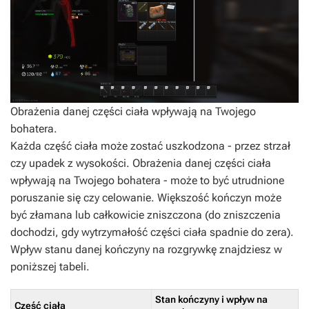
Obrażenia danej części ciała wpływają na Twojego
bohatera.
Każda część ciała może zostać uszkodzona - przez strzał
czy upadek z wysokości. Obrażenia danej części ciała
wpływają na Twojego bohatera - może to być utrudnione
poruszanie się czy celowanie. Większość kończyn może
być złamana lub całkowicie zniszczona (do zniszczenia
dochodzi, gdy wytrzymałość części ciała spadnie do zera).
Wpływ stanu danej kończyny na rozgrywkę znajdziesz w
poniższej tabeli.
Stan kończyny i wpływ na
Część ciała