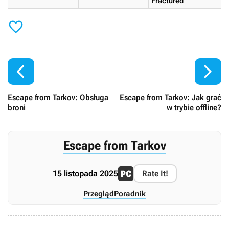
Fractured



Escape from Tarkov: Obsługa
Escape from Tarkov: Jak grać
broni
w trybie offline?
Escape from Tarkov
15 listopada 2025
Rate It!
Przegląd
Poradnik