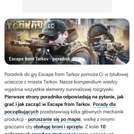
Escape from Tarkov - poradnik do gry
Poradnik do gry
Escape from Tarkov
pomoże Ci w tytułowej
ucieczce z miasta Tarkov. Nasze kompendium wiedzy
wyjaśnia wszystkie elementy survivalowej rozgrywki.
Pierwsze strony poradnika odpowiadają na pytanie, jak
grać i jak zacząć w
Escape from Tarkov
.
Porady dla
początkujących
przedstawiają kilka głównych mechanik
produkcji -
poruszanie się po mapie
, walkę z innymi
graczami czy
obsługę broni i sprzętu
. Z kolei
10