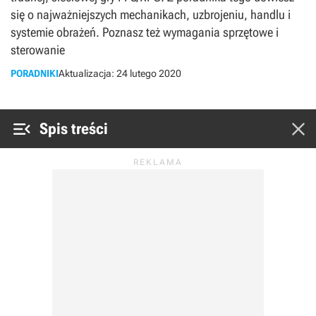
się o najważniejszych mechanikach, uzbrojeniu, handlu i
systemie obrażeń. Poznasz też wymagania sprzętowe i
sterowanie
PORADNIKI
Aktualizacja:
24 lutego 2020


Spis treści