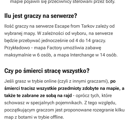
mapie pojawili się przeciwnicy sterowani przez boty.
Ilu jest graczy na serwerze?
Ilość graczy na serwerze
Escape from Tarkov
zależy od
wybranej mapy. W zależności od wyboru, na serwerze
będzie przebywać jednocześnie od 4 do 14 graczy.
Przykładowo - mapa Factory umożliwia zabawę
maksymalnie w 6 osób, a mapa Interchange w 14 osób.
Czy po śmierci stracę wszystko?
Jeśli grasz w trybie online (czyli z innymi graczami),
po
śmierci tracisz wszystkie przedmioty zdobyte na mapie, a
także te zabrane ze sobą na rajd
- oprócz tych, które
schowasz w specjalnych pojemnikach. Z tego względu,
początkującym graczom jest proponowane rozegranie kilku
map z botami w trybie offline.