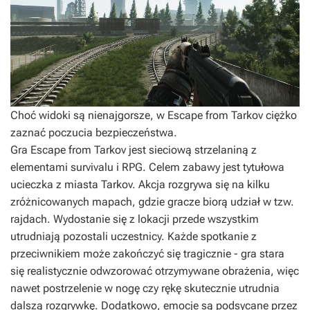
Choć widoki są nienajgorsze, w Escape from Tarkov ciężko
zaznać poczucia bezpieczeństwa.
Gra
Escape from Tarkov
jest sieciową strzelaniną z
elementami survivalu i RPG. Celem zabawy jest tytułowa
ucieczka z miasta Tarkov. Akcja rozgrywa się na kilku
zróżnicowanych mapach, gdzie gracze biorą udział w tzw.
rajdach. Wydostanie się z lokacji przede wszystkim
utrudniają pozostali uczestnicy. Każde spotkanie z
przeciwnikiem może zakończyć się tragicznie - gra stara
się realistycznie odwzorować otrzymywane obrażenia, więc
nawet postrzelenie w nogę czy rękę skutecznie utrudnia
dalszą rozgrywkę. Dodatkowo, emocje są podsycane przez