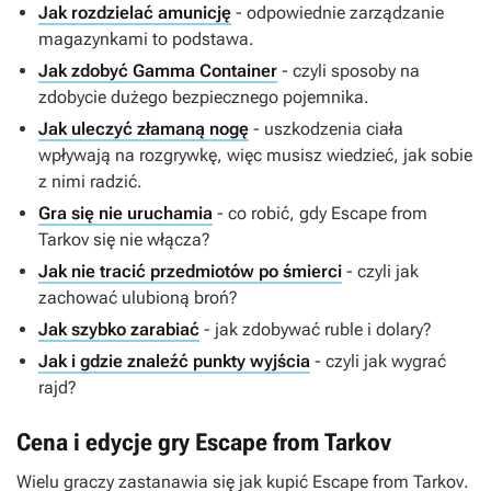
Jak rozdzielać amunicję
- odpowiednie zarządzanie
magazynkami to podstawa.
Jak zdobyć Gamma Container
- czyli sposoby na
zdobycie dużego bezpiecznego pojemnika.
Jak uleczyć złamaną nogę
- uszkodzenia ciała
wpływają na rozgrywkę, więc musisz wiedzieć, jak sobie
z nimi radzić.
Gra się nie uruchamia
- co robić, gdy
Escape from
Tarkov
się nie włącza?
Jak nie tracić przedmiotów po śmierci
- czyli jak
zachować ulubioną broń?
Jak szybko zarabiać
- jak zdobywać ruble i dolary?
Jak i gdzie znaleźć punkty wyjścia
- czyli jak wygrać
rajd?
Cena i edycje gry Escape from Tarkov
Wielu graczy zastanawia się jak kupić
Escape from Tarkov
.