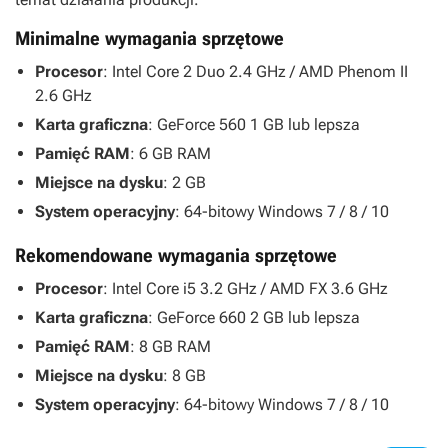
Minimalne wymagania sprzętowe
Procesor
: Intel Core 2 Duo 2.4 GHz / AMD Phenom II
2.6 GHz
Karta graficzna
: GeForce 560 1 GB lub lepsza
Pamięć RAM
: 6 GB RAM
Miejsce na dysku
: 2 GB
System operacyjny
: 64-bitowy Windows 7 / 8 / 10
Rekomendowane wymagania sprzętowe
Procesor
: Intel Core i5 3.2 GHz / AMD FX 3.6 GHz
Karta graficzna
: GeForce 660 2 GB lub lepsza
Pamięć RAM
: 8 GB RAM
Miejsce na dysku
: 8 GB
System operacyjny
: 64-bitowy Windows 7 / 8 / 10