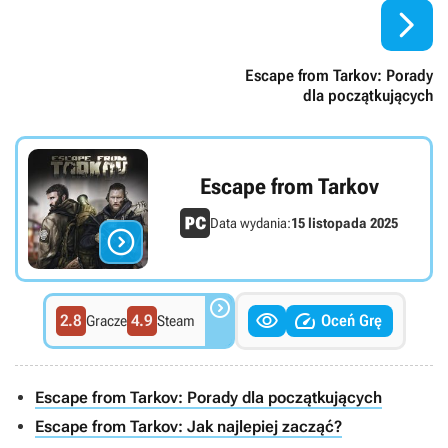

Escape from Tarkov: Porady
dla początkujących
Escape from Tarkov
Data wydania:
15 listopada 2025




2.8
4.9
Oceń Grę
Gracze
Steam
Escape from Tarkov: Porady dla początkujących
Escape from Tarkov: Jak najlepiej zacząć?