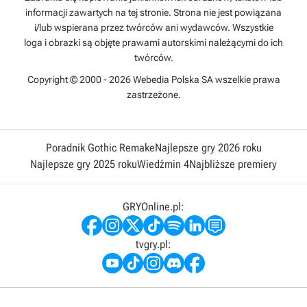
informacji zawartych na tej stronie. Strona nie jest powiązana
i/lub wspierana przez twórców ani wydawców. Wszystkie
loga i obrazki są objęte prawami autorskimi należącymi do ich
twórców.
Copyright © 2000 - 2026 Webedia Polska SA wszelkie prawa
zastrzeżone.
Poradnik Gothic Remake
Najlepsze gry 2026 roku
Najlepsze gry 2025 roku
Wiedźmin 4
Najbliższe premiery
GRYOnline.pl:
tvgry.pl: