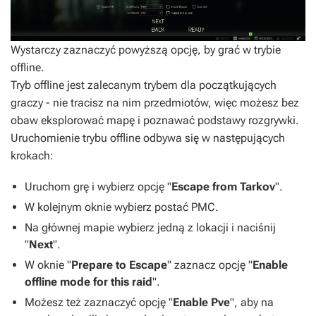
Wystarczy zaznaczyć powyższą opcję, by grać w trybie
offline.
Tryb offline jest zalecanym trybem dla początkujących
graczy - nie tracisz na nim przedmiotów, więc możesz bez
obaw eksplorować mapę i poznawać podstawy rozgrywki.
Uruchomienie trybu offline odbywa się w następujących
krokach:
Uruchom grę i wybierz opcję "
Escape from Tarkov
".
W kolejnym oknie wybierz postać PMC.
Na głównej mapie wybierz jedną z lokacji i naciśnij
"
Next
".
W oknie "
Prepare to Escape
" zaznacz opcję "
Enable
offline mode for this raid
".
Możesz też zaznaczyć opcję "
Enable Pve
", aby na