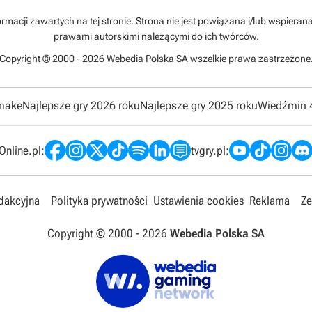
rmacji zawartych na tej stronie. Strona nie jest powiązana i/lub wspiera
prawami autorskimi należącymi do ich twórców.
Copyright © 2000 - 2026 Webedia Polska SA wszelkie prawa zastrzeżone
emake
Najlepsze gry 2026 roku
Najlepsze gry 2025 roku
Wiedźmin 
nline.pl:
tvgry.pl:
edakcyjna
Polityka prywatności
Ustawienia cookies
Reklama
Ze
Copyright © 2000 -
2026
Webedia Polska SA