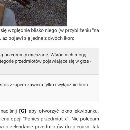
ię względnie blisko niego (w przybliżeniu "na
, aż pojawi się jedna z dwóch ikon:
są przedmioty mieszane. Wśród nich mogą
tegorie przedmiotów pojawiające się w grze -
 stos z łupem zawiera tylko i wyłącznie bron
 naciśnij
[G]
aby otworzyć okno ekwipunku.
 menu opcji "Ponieś przedmiot x". Nie polecam
na przekładanie przedmiotów do plecaka, tak