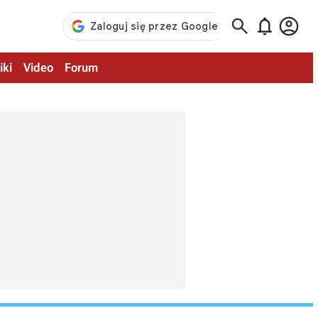



iki
Video
Forum