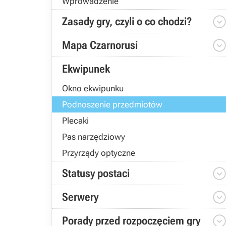
Wprowadzenie
Zasady gry, czyli o co chodzi?
Mapa Czarnorusi
Ekwipunek
Okno ekwipunku
Podnoszenie przedmiotów
Plecaki
Pas narzędziowy
Przyrządy optyczne
Statusy postaci
Serwery
Porady przed rozpoczęciem gry