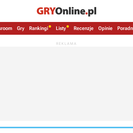
sroom
Gry
Rankingi
Listy
Recenzje
Opinie
Poradn