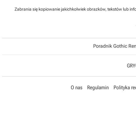
Zabrania się kopiowanie jakichkolwiek obrazków, tekstów lub info
Poradnik Gothic R
GRYO
O nas
Regulamin
Polityka r