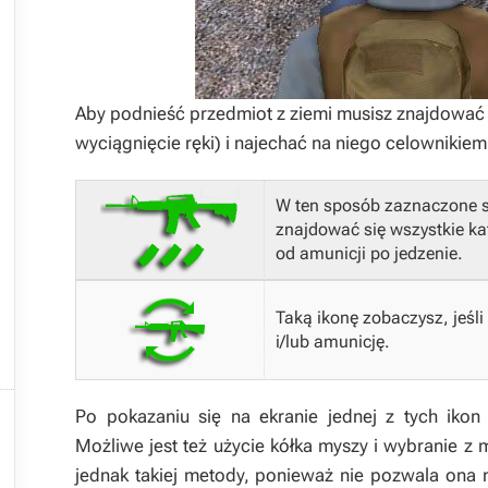
Aby podnieść przedmiot z ziemi musisz znajdować s
wyciągnięcie ręki) i najechać na niego celownikiem
W ten sposób zaznaczone 
znajdować się wszystkie ka
od amunicji po jedzenie.
Taką ikonę zobaczysz, jeśli
i/lub amunicję.
Po pokazaniu się na ekranie jednej z tych ikon

Możliwe jest też użycie kółka myszy i wybranie z
jednak takiej metody, ponieważ nie pozwala ona 