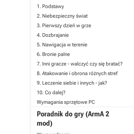
1. Podstawy
2. Niebezpieczny świat
3. Pierwszy dzień w grze
4. Dozbrajanie
5. Nawigacja w terenie
6. Bronie palne
7. Inni gracze - walczyć czy się bratać?
8. Atakowanie i obrona różnych stref
9. Leczenie siebie i innych - jak?
10. Co dalej?
Wymagania sprzętowe PC
Poradnik do gry (ArmA 2
mod)