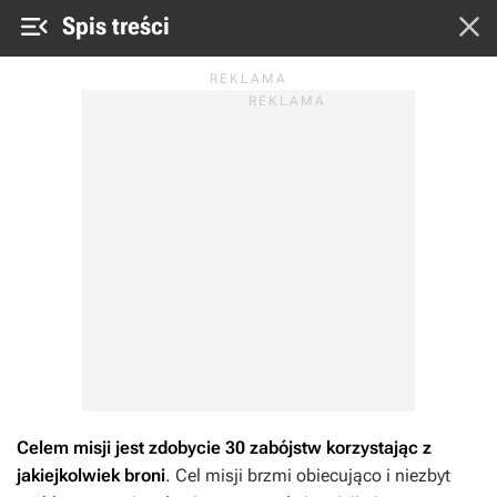


Spis treści
Celem misji jest zdobycie 30 zabójstw korzystając z
jakiejkolwiek broni
. Cel misji brzmi obiecująco i niezbyt