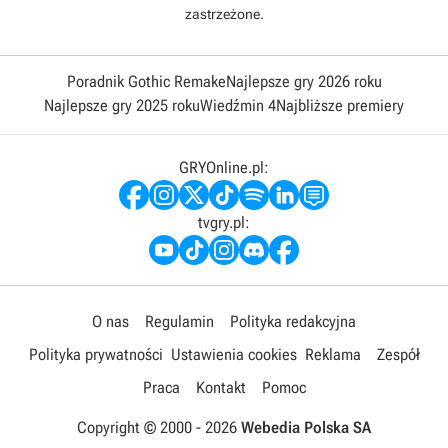
zastrzeżone.
Poradnik Gothic Remake
Najlepsze gry 2026 roku
Najlepsze gry 2025 roku
Wiedźmin 4
Najbliższe premiery
GRYOnline.pl:
tvgry.pl:
O nas
Regulamin
Polityka redakcyjna
Polityka prywatności
Ustawienia cookies
Reklama
Zespół
Praca
Kontakt
Pomoc
Copyright © 2000 -
2026
Webedia Polska SA