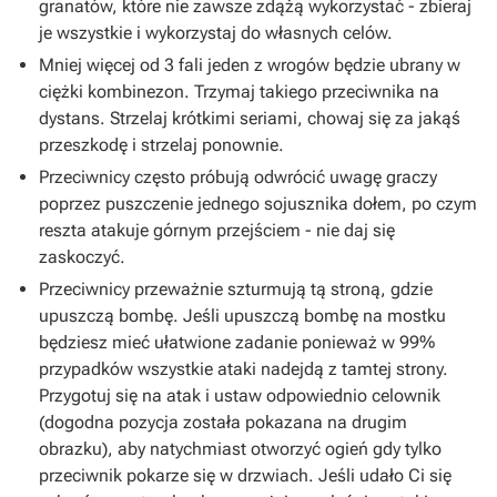
granatów, które nie zawsze zdążą wykorzystać - zbieraj
je wszystkie i wykorzystaj do własnych celów.
Mniej więcej od 3 fali jeden z wrogów będzie ubrany w
ciężki kombinezon. Trzymaj takiego przeciwnika na
dystans. Strzelaj krótkimi seriami, chowaj się za jakąś
przeszkodę i strzelaj ponownie.
Przeciwnicy często próbują odwrócić uwagę graczy
poprzez puszczenie jednego sojusznika dołem, po czym
reszta atakuje górnym przejściem - nie daj się
zaskoczyć.
Przeciwnicy przeważnie szturmują tą stroną, gdzie
upuszczą bombę. Jeśli upuszczą bombę na mostku
będziesz mieć ułatwione zadanie ponieważ w 99%
przypadków wszystkie ataki nadejdą z tamtej strony.
Przygotuj się na atak i ustaw odpowiednio celownik
(dogodna pozycja została pokazana na drugim
obrazku), aby natychmiast otworzyć ogień gdy tylko
przeciwnik pokarze się w drzwiach. Jeśli udało Ci się