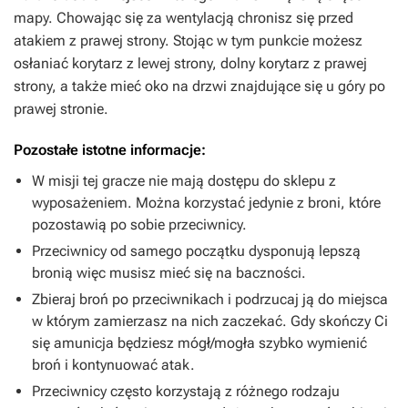
mapy. Chowając się za wentylacją chronisz się przed
atakiem z prawej strony. Stojąc w tym punkcie możesz
osłaniać korytarz z lewej strony, dolny korytarz z prawej
strony, a także mieć oko na drzwi znajdujące się u góry po
prawej stronie.
Pozostałe istotne informacje:
W misji tej gracze nie mają dostępu do sklepu z
wyposażeniem. Można korzystać jedynie z broni, które
pozostawią po sobie przeciwnicy.
Przeciwnicy od samego początku dysponują lepszą
bronią więc musisz mieć się na baczności.
Zbieraj broń po przeciwnikach i podrzucaj ją do miejsca
w którym zamierzasz na nich zaczekać. Gdy skończy Ci
się amunicja będziesz mógł/mogła szybko wymienić
broń i kontynuować atak.
Przeciwnicy często korzystają z różnego rodzaju