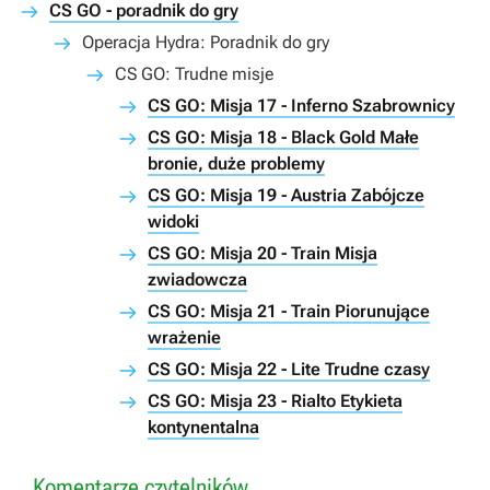
CS GO - poradnik do gry
Operacja Hydra: Poradnik do gry
CS GO: Trudne misje
CS GO: Misja 17 - Inferno Szabrownicy
CS GO: Misja 18 - Black Gold Małe
bronie, duże problemy
CS GO: Misja 19 - Austria Zabójcze
widoki
CS GO: Misja 20 - Train Misja
zwiadowcza
CS GO: Misja 21 - Train Piorunujące
wrażenie
CS GO: Misja 22 - Lite Trudne czasy
CS GO: Misja 23 - Rialto Etykieta
kontynentalna
Komentarze czytelników