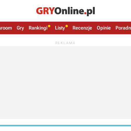
sroom
Gry
Rankingi
Listy
Recenzje
Opinie
Poradn