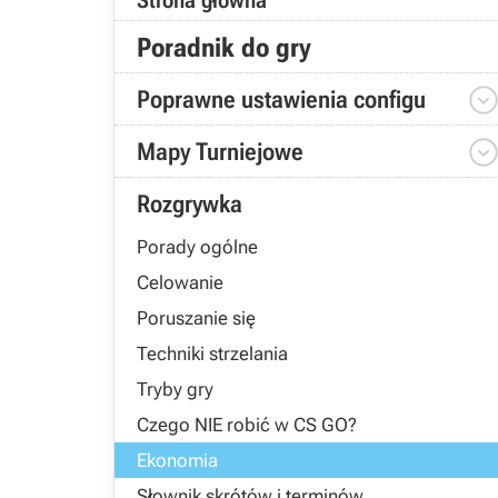
Strona główna
Poradnik do gry
Poprawne ustawienia configu
Mapy Turniejowe
Rozgrywka
Porady ogólne
Celowanie
Poruszanie się
Techniki strzelania
Tryby gry
Czego NIE robić w CS GO?
Ekonomia
Słownik skrótów i terminów