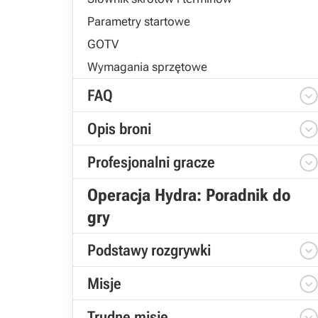
Parametry startowe
GOTV
Wymagania sprzętowe
FAQ
Opis broni
Profesjonalni gracze
Operacja Hydra: Poradnik do
gry
Podstawy rozgrywki
Misje
Trudne misje