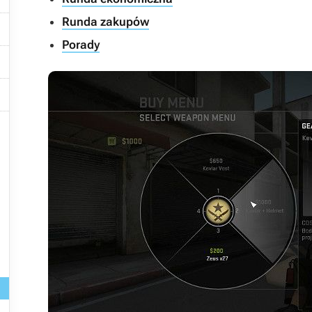
Runda zakupów

Porady


