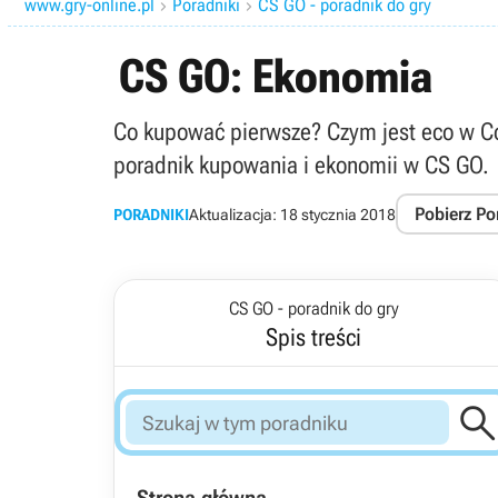
www.gry-online.pl
Poradniki
CS GO - poradnik do gry


CS GO: Ekonomia
Co kupować pierwsze? Czym jest eco w Cou
poradnik kupowania i ekonomii w CS GO.
Pobierz Po
PORADNIKI
Aktualizacja:
18 stycznia 2018
CS GO - poradnik do gry
Spis treści