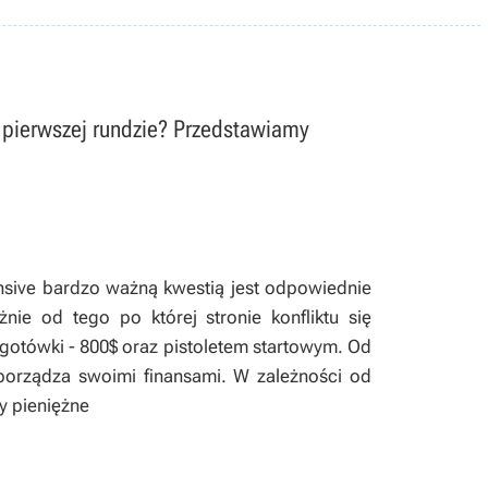
 pierwszej rundzie? Przedstawiamy
ensive bardzo ważną kwestią jest odpowiednie
ie od tego po której stronie konfliktu się
 gotówki - 800$ oraz pistoletem startowym. Od
porządza swoimi finansami. W zależności od
y pieniężne