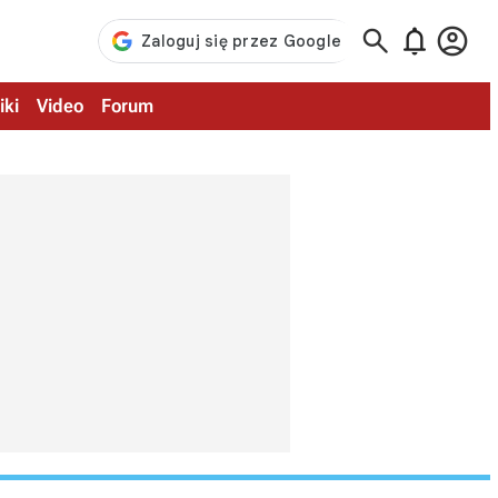



iki
Video
Forum