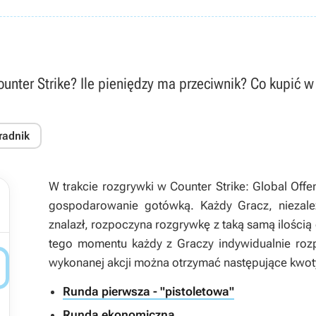
nter Strike? Ile pieniędzy ma przeciwnik? Co kupić w
radnik
W trakcie rozgrywki w Counter Strike: Global Off
gospodarowanie gotówką. Każdy Gracz, niezależn
znalazł, rozpoczyna rozgrywkę z taką samą ilością
tego momentu każdy z Graczy indywidualnie roz

wykonanej akcji można otrzymać następujące kwot
Runda pierwsza - "pistoletowa"
Runda ekonomiczna