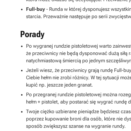
Full-buy
- Runda w której dysponujesz wszystki
starcia. Przeważnie następuje po serii zwycięstw
Porady
Po wygranej rundzie pistoletowej warto zainwes
że przeciwnicy nie będą dysponować dużą siłą r
natychmiastową śmiercią po jednym szczęśliwym 
Jeżeli wiesz, że przeciwnicy grają rundę Full-bu
Ciebie hełm nie zrobi różnicy. W tej sytuacji m
kupić np. jeszcze jeden granat.
Po przegranej rundzie pistoletowej można rozeg
hełm + pistolet, aby postarać się wygrać rundę 
Twoje ciężko uzbierane pieniądze będziesz czas
poprzez kupowanie broni dla osób, które nie d
sposób zwiększysz szanse na wygranie rundy.