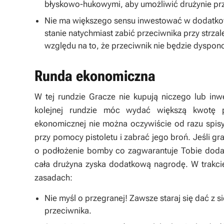
błyskowo-hukowymi, aby umożliwić drużynie prz
Nie ma większego sensu inwestować w dodatkow
stanie natychmiast zabić przeciwnika przy strzale
względu na to, że przeciwnik nie będzie dyspo
Runda ekonomiczna
W tej rundzie Gracze nie kupują niczego lub in
kolejnej rundzie móc wydać większą kwotę p
ekonomicznej nie można oczywiście od razu spisyw
przy pomocy pistoletu i zabrać jego broń. Jeśli gr
o podłożenie bomby co zagwarantuje Tobie dodat
cała drużyna zyska dodatkową nagrodę. W trakci
zasadach:
Nie myśl o przegranej! Zawsze staraj się dać z 
przeciwnika.