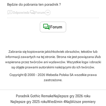
Będzie do pobrania ten poradnik ?



Odpowiedz
Forum

Forum
Zabrania się kopiowanie jakichkolwiek obrazków, tekstów lub
informacji zawartych na tej stronie. Strona nie jest powiązana i/lub
wspierana przez twórców ani wydawców. Wszystkie loga i obrazki
są objęte prawami autorskimi należącymi do ich twórców.
Copyright © 2000 - 2026 Webedia Polska SA wszelkie prawa
zastrzeżone.
Poradnik Gothic Remake
Najlepsze gry 2026 roku
Najlepsze gry 2025 roku
Wiedźmin 4
Najbliższe premiery