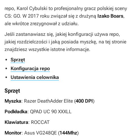
repo, Karol Cybulski
to profesjonalny gracz polskiej sceny
CS: GO. W 2017 roku związał się z drużyną
Izako Boars
,
ale wkrótce zrezygnował z udziału.
Jeśli zastanawiasz się, jakiej konfiguracji używa repo,
jakiej rozdzielczości i jaką posiada myszkę, na tej stronie
znajdziesz wszystkie istotne informacje.
Sprzęt
Konfiguracja repo
Ustawienia celownika
Sprzęt
Myszka
: Razer DeathAdder Elite (
400 DPI
)
Podkładka
: QPAD UC 90 XXXLL
Klawiatura
: ROCCAT
Monitor
: Asus VG248QE (
144Mhz
)