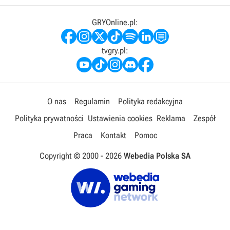
GRYOnline.pl:
tvgry.pl:
O nas
Regulamin
Polityka redakcyjna
Polityka prywatności
Ustawienia cookies
Reklama
Zespół
Praca
Kontakt
Pomoc
Copyright © 2000 -
2026
Webedia Polska SA