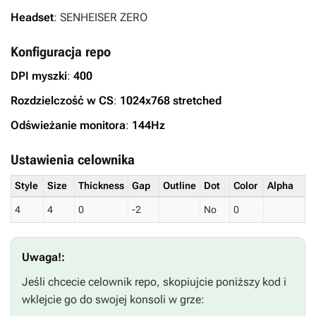
Headset
: SENHEISER ZERO
Konfiguracja repo
DPI myszki
:
400
Rozdzielczość w CS
:
1024x768 stretched
Odświeżanie monitora
:
144Hz
Ustawienia celownika
Style
Size
Thickness
Gap
Outline
Dot
Color
Alpha
4
4
0
-2
No
0
Uwaga!:
Jeśli chcecie celownik repo, skopiujcie poniższy kod i
wklejcie go do swojej konsoli w grze: